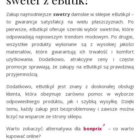
Zakup najmodniejsze
swetry
damskie w sklepie eButik.pl –
to gwarancja satysfakcji na wielu płaszczyznach. Po
pierwsze, eButik.pl oferuje szeroki wybór swetrów, które
odpowiadają najnowszym trendom modowym. Po drugie,
wszystkie produkty wykonane są z wysokiej jakości
materiałów, które gwarantują ich trwałość i komfort
użytkowania. Dodatkowo, atrakcyjne ceny i częste
promocje sprawiają, że zakupy na eButik.pl są prawdziwą
przyjemnością.
Dodatkowo, eButik.pl jest znany z doskonałej obsługi
klienta, która obejmuje zarówno pomoc w wyborze
odpowiedniego produktu, jak i szybką wysyłkę. Dzięki
temu, każdy zakup jest bezproblemowy i zawsze można
liczyć na wsparcie ze strony sklepu.
Warto zobaczyć: alternatywa dla
bonprix
– co warto
kupować online?