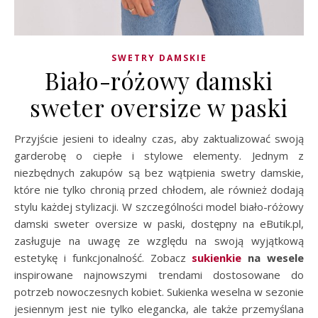
SWETRY DAMSKIE
Biało-różowy damski
sweter oversize w paski
Przyjście jesieni to idealny czas, aby zaktualizować swoją
garderobę o ciepłe i stylowe elementy. Jednym z
niezbędnych zakupów są bez wątpienia swetry damskie,
które nie tylko chronią przed chłodem, ale również dodają
stylu każdej stylizacji. W szczególności model biało-różowy
damski sweter oversize w paski, dostępny na eButik.pl,
zasługuje na uwagę ze względu na swoją wyjątkową
estetykę i funkcjonalność. Zobacz
sukienkie
na wesele
inspirowane najnowszymi trendami dostosowane do
potrzeb nowoczesnych kobiet. Sukienka weselna w sezonie
jesiennym jest nie tylko elegancka, ale także przemyślana