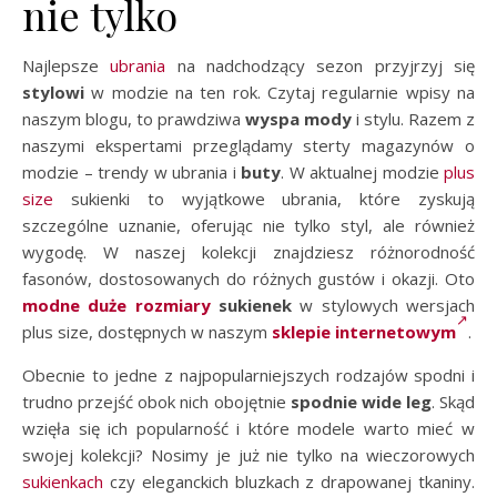
nie tylko
Najlepsze
ubrania
na nadchodzący sezon przyjrzyj się
stylowi
w modzie na ten rok. Czytaj regularnie wpisy na
naszym blogu, to prawdziwa
wyspa mody
i stylu. Razem z
naszymi ekspertami przeglądamy sterty magazynów o
modzie – trendy w ubrania i
buty
. W aktualnej modzie
plus
size
sukienki to wyjątkowe ubrania, które zyskują
szczególne uznanie, oferując nie tylko styl, ale również
wygodę. W naszej kolekcji znajdziesz różnorodność
fasonów, dostosowanych do różnych gustów i okazji. Oto
modne duże rozmiary
sukienek
w stylowych wersjach
plus size, dostępnych w naszym
sklepie internetowym
.
Obecnie to jedne z najpopularniejszych rodzajów spodni i
trudno przejść obok nich obojętnie
spodnie wide leg
. Skąd
wzięła się ich popularność i które modele warto mieć w
swojej kolekcji? Nosimy je już nie tylko na wieczorowych
sukienkach
czy eleganckich bluzkach z drapowanej tkaniny.