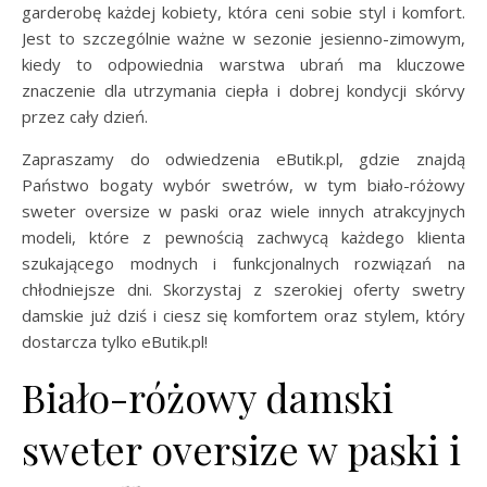
garderobę każdej kobiety, która ceni sobie styl i komfort.
Jest to szczególnie ważne w sezonie jesienno-zimowym,
kiedy to odpowiednia warstwa ubrań ma kluczowe
znaczenie dla utrzymania ciepła i dobrej kondycji skórvy
przez cały dzień.
Zapraszamy do odwiedzenia eButik.pl, gdzie znajdą
Państwo bogaty wybór swetrów, w tym biało-różowy
sweter oversize w paski oraz wiele innych atrakcyjnych
modeli, które z pewnością zachwycą każdego klienta
szukającego modnych i funkcjonalnych rozwiązań na
chłodniejsze dni. Skorzystaj z szerokiej oferty swetry
damskie już dziś i ciesz się komfortem oraz stylem, który
dostarcza tylko eButik.pl!
Biało-różowy damski
sweter oversize w paski i