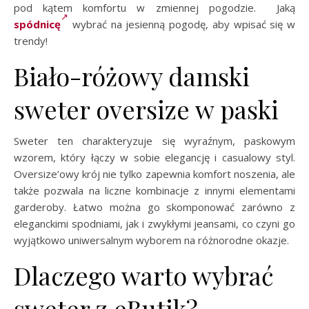
pod kątem komfortu w zmiennej pogodzie. Jaką
spódnicę
wybrać na jesienną pogodę, aby wpisać się w
trendy!
Biało-różowy damski
sweter oversize w paski
Sweter ten charakteryzuje się wyraźnym, paskowym
wzorem, który łączy w sobie elegancję i casualowy styl.
Oversize’owy krój nie tylko zapewnia komfort noszenia, ale
także pozwala na liczne kombinacje z innymi elementami
garderoby. Łatwo można go skomponować zarówno z
eleganckimi spodniami, jak i zwykłymi jeansami, co czyni go
wyjątkowo uniwersalnym wyborem na różnorodne okazje.
Dlaczego warto wybrać
sweter z eButik?