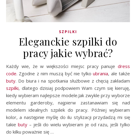
SZPILKI
Eleganckie szpilki do
pracy jakie wybrać?
Każdy wie, że w większości miejsc pracy panuje
dress
code
. Zgodne z nim muszą być nie tylko
ubrania
, ale także
buty
. Do biura i na spotkania służbowe z chęcią zakładam
szpilki
, dlatego dzisiaj podpowiem Wam czym się kieruję,
kiedy wybieram najlepsze modele.Jak zwykle przy wyborze
elementu garderoby, najpierw zastanawiam się nad
modelem idealnych szpilek do pracy. Później wybieram
kolor, a następnie myślę do ilu stylizacji przydadzą mi się
takie
buty
– jeśli do wielu wybieram je od razu, jeśli tylko
do kilku poważnie się …