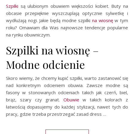
Szpilki
są ulubionym obuwiem większości kobiet. Buty na
obcasie przepięknie wyszczuplają optycznie sylwetkę i
wydłużają nogi. Jakie będą modne szpilki
na wiosnę
w tym
roku? Omawiam dla Was najnowsze tendencje popularne
na rynku obuwniczym.
Szpilki na wiosnę –
Modne odcienie
Skoro wiemy, że chcemy kupić szpilki, warto zastanowić się
nad konkretnym odcieniem obuwia. Zawsze modne są
fasony w stonowanych odcieniach takich jak czerń, biel,
brąz, szary czy granat.
Obuwie
w takich kolorach z
łatwością dopasujemy do każdej stylizacji, nawet tych do
pracy, gdzie trzeba przestrzegać zasad dress …