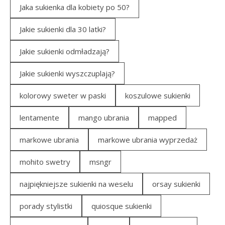
Jaka sukienka dla kobiety po 50?
Jakie sukienki dla 30 latki?
Jakie sukienki odmładzają?
Jakie sukienki wyszczuplają?
kolorowy sweter w paski
koszulowe sukienki
lentamente
mango ubrania
mapped
markowe ubrania
markowe ubrania wyprzedaż
mohito swetry
msngr
najpiękniejsze sukienki na weselu
orsay sukienki
porady stylistki
quiosque sukienki