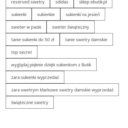
reserved swetry
sdidas
sklep ebutik.pl
sukienki
sukienkie
sukienki na jesień
sweter w paski
sweter świąteczny
tanie sukienki do 50 zł
tanie swetry damskie
top secret
wyglądaj pięknie dzięki sukienkom z Butik
zara sukienki wyprzedaż
zara swetrym Markowe swetry damskie wyprzedaż
świąteczne swetry