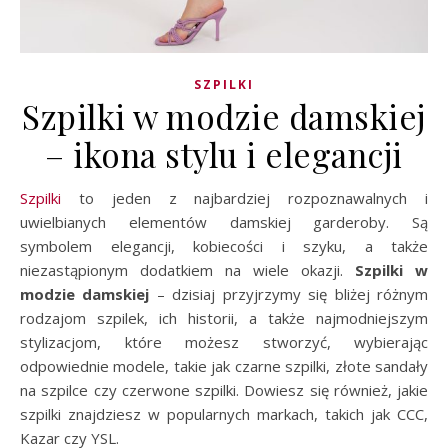
SZPILKI
Szpilki w modzie damskiej
– ikona stylu i elegancji
Szpilki
to jeden z najbardziej rozpoznawalnych i
uwielbianych elementów damskiej garderoby. Są
symbolem elegancji, kobiecości i szyku, a także
niezastąpionym dodatkiem na wiele okazji.
Szpilki w
modzie damskiej
– dzisiaj przyjrzymy się bliżej różnym
rodzajom szpilek, ich historii, a także najmodniejszym
stylizacjom, które możesz stworzyć, wybierając
odpowiednie modele, takie jak czarne szpilki, złote sandały
na szpilce czy czerwone szpilki. Dowiesz się również, jakie
szpilki znajdziesz w popularnych markach, takich jak CCC,
Kazar czy YSL.