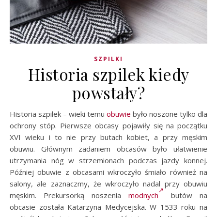
SZPILKI
Historia szpilek kiedy
powstały?
Historia szpilek – wieki temu
obuwie
było noszone tylko dla
ochrony stóp. Pierwsze obcasy pojawiły się na początku
XVI wieku i to nie przy butach kobiet, a przy męskim
obuwiu. Głównym zadaniem obcasów było ułatwienie
utrzymania nóg w strzemionach podczas jazdy konnej.
Później obuwie z obcasami wkroczyło śmiało również na
salony, ale zaznaczmy, że wkroczyło nadal przy obuwiu
męskim. Prekursorką noszenia
modnych
butów na
obcasie została Katarzyna Medycejska. W 1533 roku na