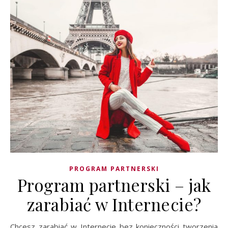
PROGRAM PARTNERSKI
Program partnerski – jak
zarabiać w Internecie?
Chcesz zarabiać w Internecie bez konieczności tworzenia