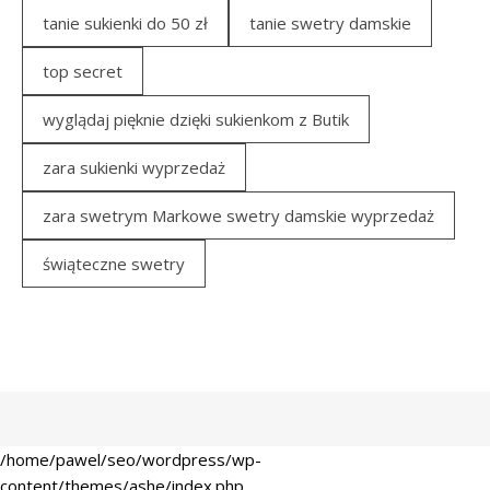
tanie sukienki do 50 zł
tanie swetry damskie
top secret
wyglądaj pięknie dzięki sukienkom z Butik
zara sukienki wyprzedaż
zara swetrym Markowe swetry damskie wyprzedaż
świąteczne swetry
/home/pawel/seo/wordpress/wp-
content/themes/ashe/index.php