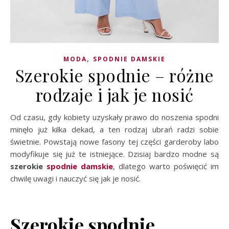
,
MODA
SPODNIE DAMSKIE
Szerokie spodnie – różne
rodzaje i jak je nosić
Od czasu, gdy kobiety uzyskały prawo do noszenia spodni
minęło już kilka dekad, a ten rodzaj ubrań radzi sobie
świetnie. Powstają nowe fasony tej części garderoby labo
modyfikuje się już te istniejące. Dzisiaj bardzo modne są
szerokie
spodnie damskie
, dlatego warto poświęcić im
chwilę uwagi i nauczyć się jak je nosić.
Szerokie spodnie