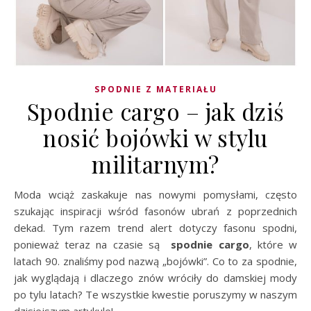
SPODNIE Z MATERIAŁU
Spodnie cargo – jak dziś
nosić bojówki w stylu
militarnym?
Moda wciąż zaskakuje nas nowymi pomysłami, często
szukając inspiracji wśród fasonów ubrań z poprzednich
dekad. Tym razem trend alert dotyczy fasonu spodni,
ponieważ teraz na czasie są
spodnie cargo
, które w
latach 90. znaliśmy pod nazwą „bojówki”. Co to za spodnie,
jak wyglądają i dlaczego znów wróciły do damskiej mody
po tylu latach? Te wszystkie kwestie poruszymy w naszym