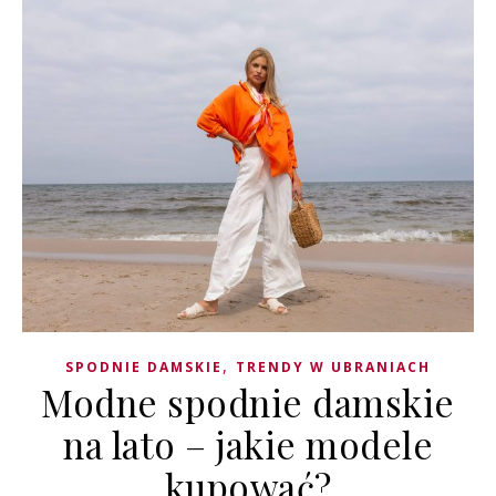
,
SPODNIE DAMSKIE
TRENDY W UBRANIACH
Modne spodnie damskie
na lato – jakie modele
kupować?