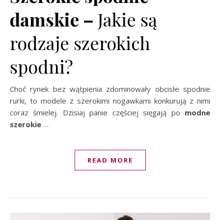
damskie –
Jakie są
rodzaje szerokich
spodni?
Choć rynek bez wątpienia zdominowały obcisłe spodnie
rurki, to modele z szerokimi nogawkami konkurują z nimi
coraz śmielej. Dzisiaj panie częściej sięgają po
modne
szerokie
…
READ MORE