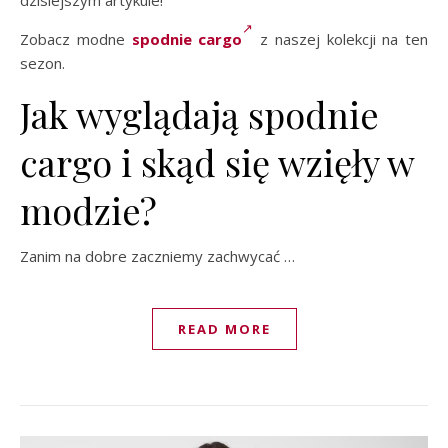
dzisiejszym artykule!
Zobacz modne
spodnie cargo
z naszej kolekcji na ten
sezon.
Jak wyglądają spodnie
cargo i skąd się wzięły w
modzie?
Zanim na dobre zaczniemy zachwycać …
READ MORE