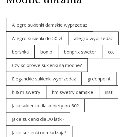
Allegro sukienki damskie wyprzedaż
Allegro sukienki do 50 zł
allegro wyprzedaż
bershka
bon p
bonprix sweter
ccc
Czy kolorowe sukienki są modne?
Eleganckie sukienki wyprzedaż
greenpoint
h & m swetry
hm swetry damskie
inst
Jaka sukienka dla kobiety po 50?
Jakie sukienki dla 30 latki?
Jakie sukienki odmładzają?