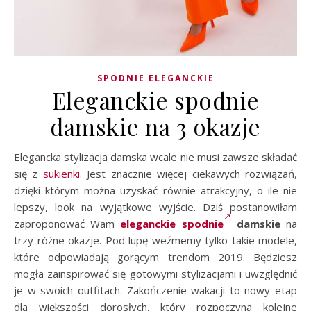
SPODNIE ELEGANCKIE
Eleganckie spodnie
damskie na 3 okazje
Elegancka stylizacja damska wcale nie musi zawsze składać
się z
sukienki
. Jest znacznie więcej ciekawych rozwiązań,
dzięki którym można uzyskać równie atrakcyjny, o ile nie
lepszy, look na wyjątkowe wyjście. Dziś postanowiłam
zaproponować Wam
eleganckie spodnie
damskie
na
trzy różne okazje. Pod lupę weźmemy tylko takie modele,
które odpowiadają gorącym trendom 2019. Będziesz
mogła zainspirować się gotowymi stylizacjami i uwzględnić
je w swoich outfitach. Zakończenie wakacji to nowy etap
dla większości dorosłych, który rozpoczyna kolejne