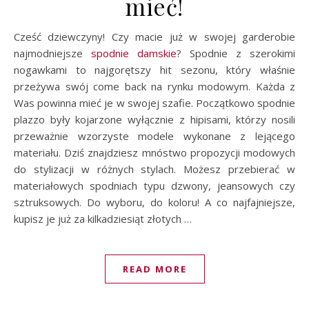
mieć!
Cześć dziewczyny! Czy macie już w swojej garderobie
najmodniejsze
spodnie damskie
? Spodnie z szerokimi
nogawkami to najgorętszy hit sezonu, który właśnie
przeżywa swój come back na rynku modowym. Każda z
Was powinna mieć je w swojej szafie. Początkowo spodnie
plazzo były kojarzone wyłącznie z hipisami, którzy nosili
przeważnie wzorzyste modele wykonane z lejącego
materiału. Dziś znajdziesz mnóstwo propozycji modowych
do stylizacji w różnych stylach. Możesz przebierać w
materiałowych spodniach typu dzwony, jeansowych czy
sztruksowych. Do wyboru, do koloru! A co najfajniejsze,
kupisz je już za kilkadziesiąt złotych …
READ MORE