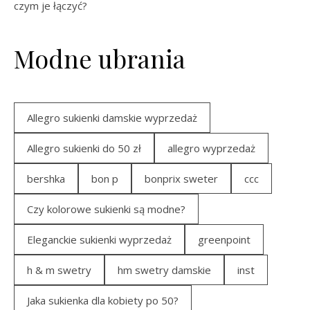
czym je łączyć?
Modne ubrania
Allegro sukienki damskie wyprzedaż
Allegro sukienki do 50 zł
allegro wyprzedaż
bershka
bon p
bonprix sweter
ccc
Czy kolorowe sukienki są modne?
Eleganckie sukienki wyprzedaż
greenpoint
h & m swetry
hm swetry damskie
inst
Jaka sukienka dla kobiety po 50?