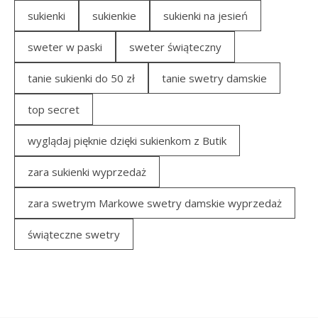
sukienki
sukienkie
sukienki na jesień
sweter w paski
sweter świąteczny
tanie sukienki do 50 zł
tanie swetry damskie
top secret
wyglądaj pięknie dzięki sukienkom z Butik
zara sukienki wyprzedaż
zara swetrym Markowe swetry damskie wyprzedaż
świąteczne swetry