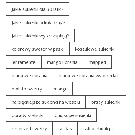
Jakie sukienki dla 30 latki?
Jakie sukienki odmładzają?
Jakie sukienki wyszczuplają?
kolorowy sweter w paski
koszulowe sukienki
lentamente
mango ubrania
mapped
markowe ubrania
markowe ubrania wyprzedaż
mohito swetry
msngr
najpiękniejsze sukienki na weselu
orsay sukienki
porady stylistki
quiosque sukienki
reserved swetry
sdidas
sklep ebutik.pl