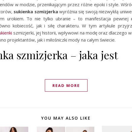
rendów w modzie, przenikającym przez różne epoki i style. Wśród
zorów,
sukienka szmizjerka
wyróżnia się swoją niezwykłą uniwe
 urokiem. To nie tylko ubranie – to manifestacja pewnej e
ówno kobiecość, jak i siłę charakteru. W tym artykule przyjrz
ukienki
szmizjerki, jej historii, wpływowi na modę oraz dlaczego w
wno projektantów, jak i miłośniczki mody na całym świecie.
ka szmizjerka – jaka jest
READ MORE
YOU MAY ALSO LIKE