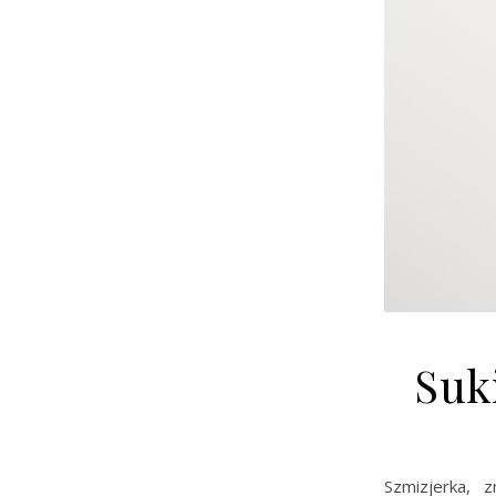
Suk
Szmizjerka, 