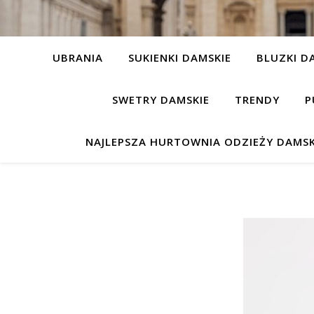
UBRANIA
SUKIENKI DAMSKIE
BLUZKI D
SWETRY DAMSKIE
TRENDY
P
NAJLEPSZA HURTOWNIA ODZIEŻY DAMSK