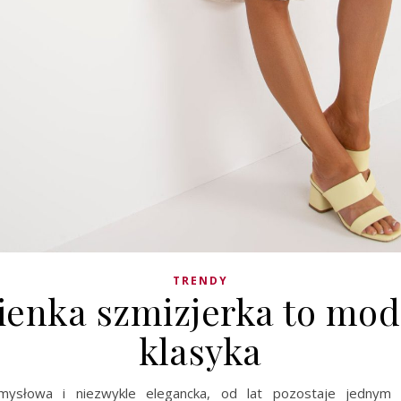
TRENDY
ienka szmizjerka to mo
klasyka
zmysłowa i niezwykle elegancka, od lat pozostaje jednym 