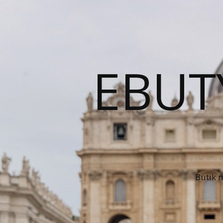
EBUT
Butik 