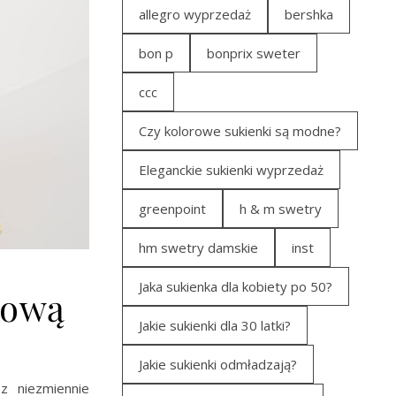
allegro wyprzedaż
bershka
bon p
bonprix sweter
ccc
Czy kolorowe sukienki są modne?
Eleganckie sukienki wyprzedaż
greenpoint
h & m swetry
hm swetry damskie
inst
Jaka sukienka dla kobiety po 50?
dową
Jakie sukienki dla 30 latki?
Jakie sukienki odmładzają?
z niezmiennie