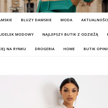
AMSKIE
BLUZY DAMSKIE
MODA
AKTUALNOŚC
UDELEK MODOWY
NAJLEPSZY BUTIK Z ODZIEŻĄ
IEJ NA RYNKU
DROGERIA
HOME
BUTIK OPIN