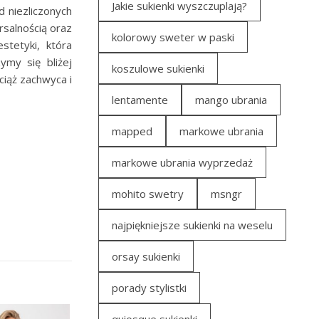
Jakie sukienki wyszczuplają?
 niezliczonych
rsalnością oraz
kolorowy sweter w paski
stetyki, która
ymy się bliżej
koszulowe sukienki
ciąż zachwyca i
lentamente
mango ubrania
mapped
markowe ubrania
markowe ubrania wyprzedaż
mohito swetry
msngr
najpiękniejsze sukienki na weselu
orsay sukienki
porady stylistki