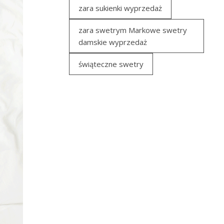
zara sukienki wyprzedaż
zara swetrym Markowe swetry
damskie wyprzedaż
świąteczne swetry