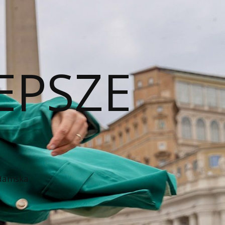
EPSZE
 damska