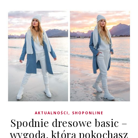
,
AKTUALNOŚCI
SHOPONLINE
Spodnie dresowe basic –
wygoda, którą pokochasz