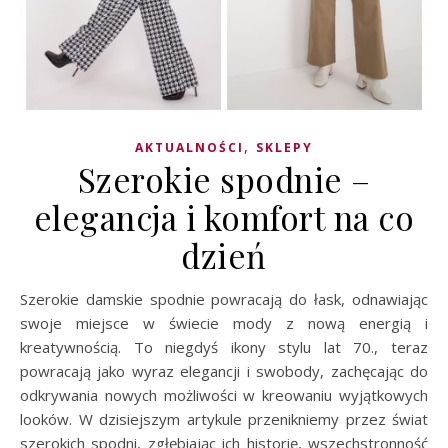
,
AKTUALNOŚCI
SKLEPY
Szerokie spodnie –
elegancja i komfort na co
dzień
Szerokie damskie spodnie powracają do łask, odnawiając
swoje miejsce w świecie mody z nową energią i
kreatywnością. To niegdyś ikony stylu lat 70., teraz
powracają jako wyraz elegancji i swobody, zachęcając do
odkrywania nowych możliwości w kreowaniu wyjątkowych
looków. W dzisiejszym artykule przenikniemy przez świat
szerokich spodni, zgłębiając ich historię, wszechstronność