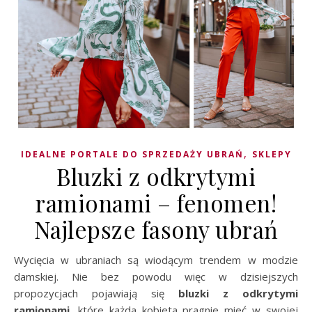
,
IDEALNE PORTALE DO SPRZEDAŻY UBRAŃ
SKLEPY
Bluzki z odkrytymi
ramionami – fenomen!
Najlepsze fasony ubrań
Wycięcia w ubraniach są wiodącym trendem w modzie
damskiej. Nie bez powodu więc w dzisiejszych
propozycjach pojawiają się
bluzki z odkrytymi
ramionami
, które każda kobieta pragnie mieć w swojej