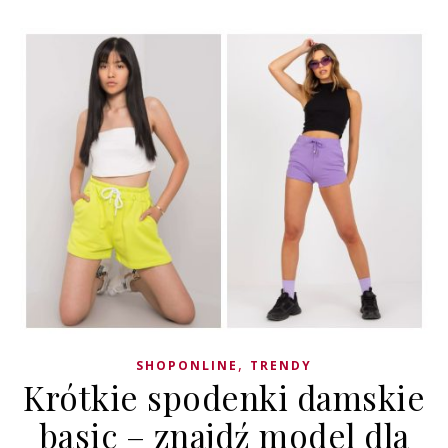
,
SHOPONLINE
TRENDY
Krótkie spodenki damskie
basic – znajdź model dla