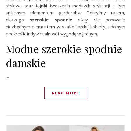
stylową oraz tajniki tworzenia modnych stylizacji z tym
unikalnym elementem garderoby. Odkryjmy razem,
dlaczego
szerokie spodnie
stały się ponownie
niezbędnym elementem w szafie każdej kobiety, zdolnym
podkreślić indywidualność i wygodę w jednym.
Modne szerokie spodnie
damskie
…
READ MORE