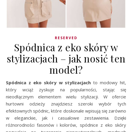
RESERVED
Spódnica z eko skóry w
stylizacjach – jak nosić ten
model?
Spódnica z eko skóry w stylizacjach
to modowy hit,
który wciąż zyskuje na popularności, stając się
nieodłącznym elementem wielu stylizacji. W ofercie
hurtowni odzieży znajdziesz szeroki wybór tych
efektownych spódnic, które doskonale wpisują się zarówno
w eleganckie, jak i casualowe zestawienia. Dzięki
różnorodności fasonów i kolorów, spódnice z eko skóry
pozwalają na tworzenie niepowtarzalnych, modnych