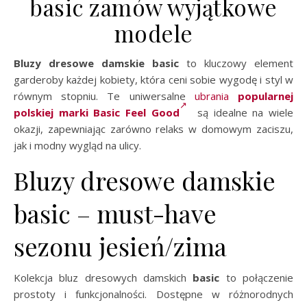
basic zamów wyjątkowe
modele
Bluzy dresowe damskie basic
to kluczowy element
garderoby każdej kobiety, która ceni sobie wygodę i styl w
równym stopniu. Te uniwersalne
ubrania
popularnej
polskiej marki Basic Feel Good
są idealne na wiele
okazji, zapewniając zarówno relaks w domowym zaciszu,
jak i modny wygląd na ulicy.
Bluzy dresowe damskie
basic – must-have
sezonu jesień/zima
Kolekcja bluz dresowych damskich
basic
to połączenie
prostoty i funkcjonalności. Dostępne w różnorodnych