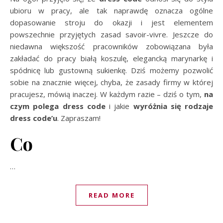
ubioru w pracy, ale tak naprawdę oznacza ogólne
dopasowanie stroju do okazji i jest elementem
powszechnie przyjętych zasad savoir-vivre. Jeszcze do
niedawna większość pracowników zobowiązana była
zakładać do pracy białą koszulę, elegancką marynarkę i
spódnicę lub gustowną sukienkę. Dziś możemy pozwolić
sobie na znacznie więcej, chyba, że zasady firmy w której
pracujesz, mówią inaczej. W każdym razie – dziś o tym,
na
czym polega dress code
i jakie
wyróżnia się rodzaje
dress code’u
. Zapraszam!
Co
…
READ MORE