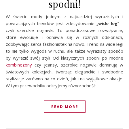
spodni!
W świecie mody jednym z najbardziej wyrazistych i
powracających trendów jest zdecydowanie „
wide leg
” –
czyli szerokie nogawki. To ponadczasowe rozwiązanie,
które ewoluuje i odnawia się w różnych odsłonach,
zdobywając serca fashionistek na nowo. Trend na wide legi
to nie tylko wygoda w ruchu, ale także wyrazisty sposób
by wyrazić swój styl! Od klasycznych spodni po modne
kombinezony
czy jeansy, szerokie nogawki dominują w
światowych kolekcjach, tworząc eleganckie i swobodne
stylizacje zarówno na co dzień, jak i na wyjątkowe okazje.
W tym przewodniku odkryjemy różnorodność …
READ MORE