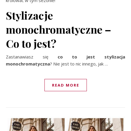
królować w tym sezonie!
Stylizacje
monochromatyczne –
Co to jest?
Zastanawiasz się
co to jest stylizacja
monochromatyczna
? Nie jest to nic innego, jak
…
READ MORE