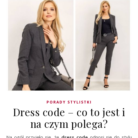
PORADY STYLISTKI
Dress code – co to jest i
na czym polega?
Na ogół przyjęło się, że
dress code
odnosi się do stylu