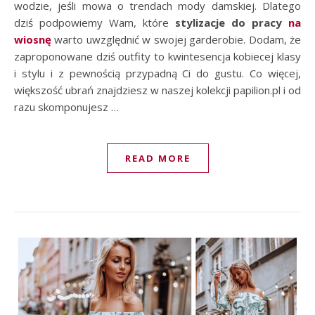
wodzie, jeśli mowa o trendach mody damskiej. Dlatego
dziś podpowiemy Wam, które
stylizacje do pracy
na
wiosnę
warto uwzględnić w swojej garderobie. Dodam, że
zaproponowane dziś outfity to kwintesencja kobiecej klasy
i stylu i z pewnością przypadną Ci do gustu. Co więcej,
większość ubrań znajdziesz w naszej kolekcji papilion.pl i od
razu skomponujesz …
READ MORE