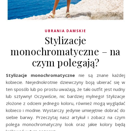
UBRANIA DAMSKIE
Stylizacje
monochromatyczne – na
czym polegają?
Stylizacje monochromatyczne
nie są znane każdej
kobiecie. Niejednokrotnie dziewczyny boją ubierać się w
ten sposób lub po prostu uważają, że taki outfit jest nudny
lub sztywny! Oczywiście, nic bardziej mylnego! Stylizacje
złożone z odcieni jednego koloru, również mogą wyglądać
kobieco i modnie. Wystarczy jedynie umiejętnie dobrać do
siebie barwy. Przeczytaj nasz artykuł i zobacz na czym
polega monochromatyczny look oraz jakie kolory będą