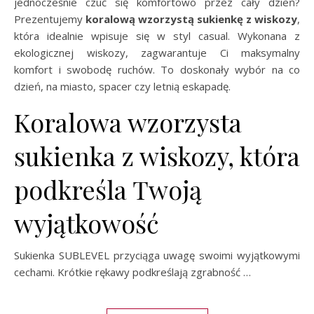
jednocześnie czuć się komfortowo przez cały dzień?
Prezentujemy
koralową wzorzystą sukienkę z wiskozy
,
która idealnie wpisuje się w styl casual. Wykonana z
ekologicznej wiskozy, zagwarantuje Ci maksymalny
komfort i swobodę ruchów. To doskonały wybór na co
dzień, na miasto, spacer czy letnią eskapadę.
Koralowa wzorzysta
sukienka z wiskozy, która
podkreśla Twoją
wyjątkowość
Sukienka SUBLEVEL przyciąga uwagę swoimi wyjątkowymi
cechami. Krótkie rękawy podkreślają zgrabność …