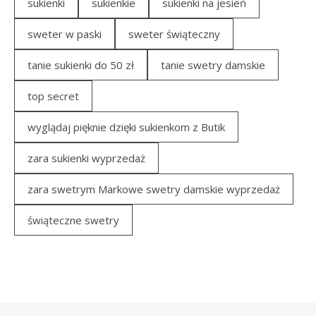
sukienki
sukienkie
sukienki na jesień
sweter w paski
sweter świąteczny
tanie sukienki do 50 zł
tanie swetry damskie
top secret
wyglądaj pięknie dzięki sukienkom z Butik
zara sukienki wyprzedaż
zara swetrym Markowe swetry damskie wyprzedaż
świąteczne swetry