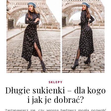
SKLEPY
Długie sukienki – dla kogo
i jak je dobrać?
Zastanawiasz się, czy wiosną będziesz mogła pozwolić