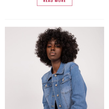
READ MORE