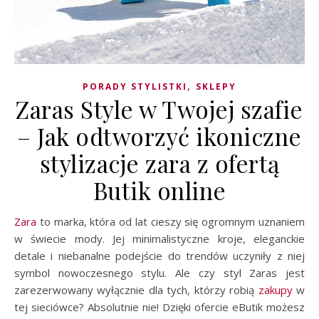
,
PORADY STYLISTKI
SKLEPY
Zaras Style w Twojej szafie
– Jak odtworzyć ikoniczne
stylizacje zara z ofertą
Butik online
Zara
to marka, która od lat cieszy się ogromnym uznaniem
w świecie mody. Jej minimalistyczne kroje, eleganckie
detale i niebanalne podejście do trendów uczyniły z niej
symbol nowoczesnego stylu. Ale czy styl Zaras jest
zarezerwowany wyłącznie dla tych, którzy robią
zakupy
w
tej sieciówce? Absolutnie nie! Dzięki ofercie eButik możesz