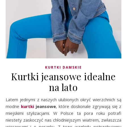
KURTKI DAMSKIE
Kurtki jeansowe idealne
na lato
Latem jednymi z naszych ulubionych okryć wierzchnich są
modne
kurtki
jeansowe
, które doskonale zgrywają się z
miejskimi stylizacjami. W Polsce ta pora roku potrafi
niestety zaskoczyć nas chłodniejszym wiatrem, zwłaszcza
wieczorami i o poranku. Z tego względu potrzebujemy