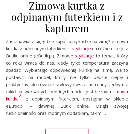
Zimowa kurtka z
odpinanym futerkiem i z
kapturem
Zastanawiasz się gdzie kupić fajną kurtkę na zimę? Zimowa
kurtka z odpinanym futerkiem –
stylizacje
na różne okazje z
Butiku online (eButik.pl). Zimowe
stylizacje
to temat, który
co roku wraca do nas, kiedy tylko temperatura zaczyna
spadać. Wybierając odpowiednią kurtkę na zimę, warto
postawić na model, który nie tylko będzie ciepły i
praktyczny, ale również stylowy i wszechstronny. Jednym z
takich uniwersalnych i modnych modeli jest beżowa
zimowa
kurtka
z odpinanym futerkiem, dostępna w sklepie
eButik.pl – dawniej Butik online. Dzięki swojej
funkcjonalności oraz modnym dodatkom, takim …