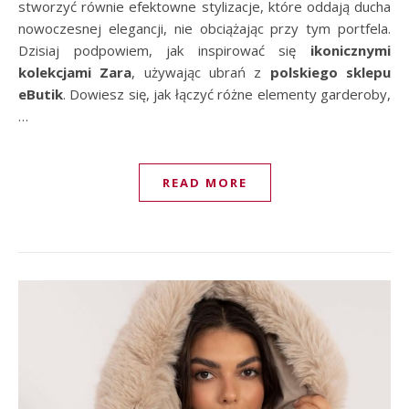
stworzyć równie efektowne stylizacje, które oddają ducha
nowoczesnej elegancji, nie obciążając przy tym portfela.
Dzisiaj podpowiem, jak inspirować się
ikonicznymi
kolekcjami Zara
, używając ubrań z
polskiego sklepu
eButik
. Dowiesz się, jak łączyć różne elementy garderoby,
…
READ MORE