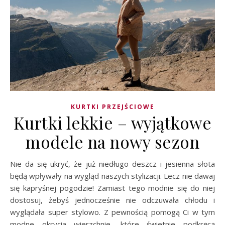
KURTKI PRZEJŚCIOWE
Kurtki lekkie – wyjątkowe
modele na nowy sezon
Nie da się ukryć, że już niedługo deszcz i jesienna słota
będą wpływały na wygląd naszych stylizacji. Lecz nie dawaj
się kapryśnej pogodzie! Zamiast tego modnie się do niej
dostosuj, żebyś jednocześnie nie odczuwała chłodu i
wyglądała super stylowo. Z pewnością pomogą Ci w tym
modne okrycia wierzchnie, które świetnie podkręcą