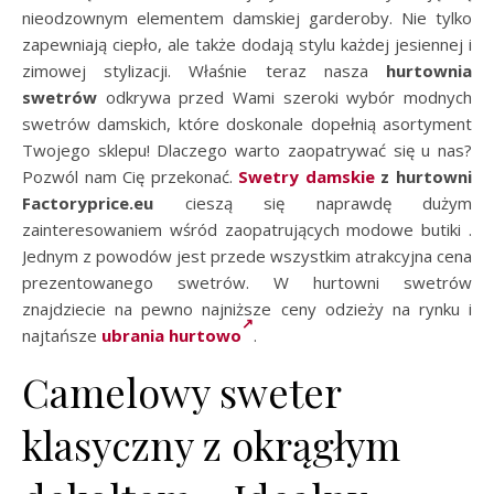
nieodzownym elementem damskiej garderoby. Nie tylko
zapewniają ciepło, ale także dodają stylu każdej jesiennej i
zimowej stylizacji. Właśnie teraz nasza
hurtownia
swetrów
odkrywa przed Wami szeroki wybór modnych
swetrów damskich, które doskonale dopełnią asortyment
Twojego sklepu! Dlaczego warto zaopatrywać się u nas?
Pozwól nam Cię przekonać.
Swetry damskie
z hurtowni
Factoryprice.eu
cieszą się naprawdę dużym
zainteresowaniem wśród zaopatrujących modowe butiki .
Jednym z powodów jest przede wszystkim atrakcyjna cena
prezentowanego swetrów. W hurtowni swetrów
znajdziecie na pewno najniższe ceny odzieży na rynku i
najtańsze
ubrania hurtowo
.
Camelowy sweter
klasyczny z okrągłym