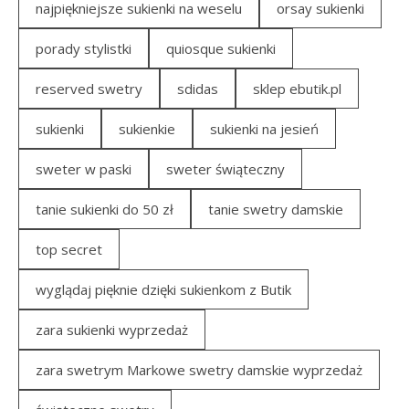
najpiękniejsze sukienki na weselu
orsay sukienki
porady stylistki
quiosque sukienki
reserved swetry
sdidas
sklep ebutik.pl
sukienki
sukienkie
sukienki na jesień
sweter w paski
sweter świąteczny
tanie sukienki do 50 zł
tanie swetry damskie
top secret
wyglądaj pięknie dzięki sukienkom z Butik
zara sukienki wyprzedaż
zara swetrym Markowe swetry damskie wyprzedaż