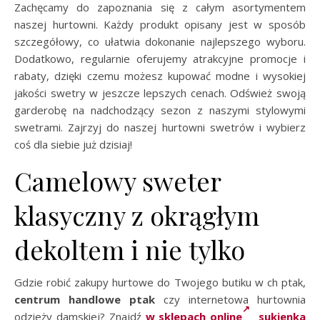
Zachęcamy do zapoznania się z całym asortymentem
naszej hurtowni. Każdy produkt opisany jest w sposób
szczegółowy, co ułatwia dokonanie najlepszego wyboru.
Dodatkowo, regularnie oferujemy atrakcyjne promocje i
rabaty, dzięki czemu możesz kupować modne i wysokiej
jakości swetry w jeszcze lepszych cenach. Odśwież swoją
garderobę na nadchodzący sezon z naszymi stylowymi
swetrami. Zajrzyj do naszej hurtowni swetrów i wybierz
coś dla siebie już dzisiaj!
Camelowy sweter
klasyczny z okrągłym
dekoltem i nie tylko
Gdzie robić zakupy hurtowe do Twojego butiku w ch ptak,
centrum handlowe ptak
czy internetowa hurtownia
odzieży damskiej? Znajdź
w sklepach online
sukienka