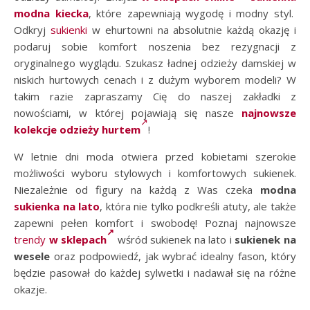
modna kiecka
, które zapewniają wygodę i modny styl.
Odkryj
sukienki
w ehurtowni na absolutnie każdą okazję i
podaruj sobie komfort noszenia bez rezygnacji z
oryginalnego wyglądu. Szukasz ładnej odzieży damskiej w
niskich hurtowych cenach i z dużym wyborem modeli? W
takim razie zapraszamy Cię do naszej zakładki z
nowościami, w której pojawiają się nasze
najnowsze
kolekcje odzieży hurtem
!
W letnie dni moda otwiera przed kobietami szerokie
możliwości wyboru stylowych i komfortowych sukienek.
Niezależnie od figury na każdą z Was czeka
modna
sukienka na lato
, która nie tylko podkreśli atuty, ale także
zapewni pełen komfort i swobodę! Poznaj najnowsze
trendy
w sklepach
wśród sukienek na lato i
sukienek na
wesele
oraz podpowiedź, jak wybrać idealny fason, który
będzie pasował do każdej sylwetki i nadawał się na różne
okazje.