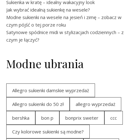
Sukienka w kratę – idealny wakacyjny look
Jak wybrać idealną sukienkę na wesele?
Modne sukienki na wesele na jesień i zimę – zobacz w
czym pójść o tej porze roku
Satynowe spódnice midi w stylizacjach codziennych – z
czym je łączyć?
Modne ubrania
Allegro sukienki damskie wyprzedaż
Allegro sukienki do 50 zł
allegro wyprzedaż
bershka
bon p
bonprix sweter
ccc
Czy kolorowe sukienki są modne?