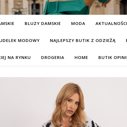
AMSKIE
BLUZY DAMSKIE
MODA
AKTUALNOŚC
UDELEK MODOWY
NAJLEPSZY BUTIK Z ODZIEŻĄ
IEJ NA RYNKU
DROGERIA
HOME
BUTIK OPIN