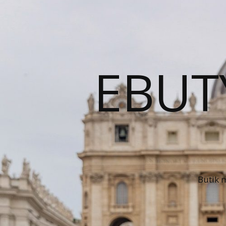
EBUT
Butik 