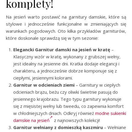
komplety!
Na jesień warto postawić na garnitury damskie, które są
stylowe i jednocześnie funkcjonalne w zmieniających się
warunkach pogodowych. Oto kilka przykładów garniturów,
które doskonale sprawdzą się w tym sezonie:
Elegancki Garnitur damski na jesień w kratę
–
Klasyczny wzór w kratę, wykonany z grubszej wełny,
jest idealny na jesienne dni. Kratka dodaje elegancji i
charakteru, a jednocześnie dobrze komponuje się z
ciepłymi, jesiennymi kolorami.
Garnitur w odcieniach ziemi
– Garnitury w ciepłych
odcieniach brązu, beżu czy oliwki świetnie pasują do
jesiennego krajobrazu. Tego typu garnitury wykonuje
się z mięsistej wełny lub tweedu, co zapewnia komfort
w chłodniejszych dniach. Odkryj również
modne sukienki
damskie na jesień
z najnowszych kolekcji!
Garnitur wełniany z domieszką kaszmiru
– Wełniane