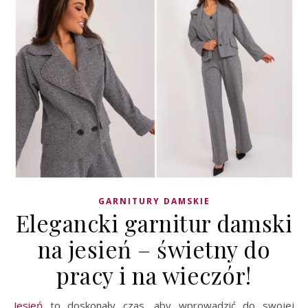
GARNITURY DAMSKIE
Elegancki garnitur damski
na jesień – świetny do
pracy i na wieczór!
Jesień
to doskonały czas, aby wprowadzić do swojej