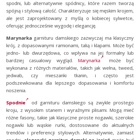
spodni, lub alternatywnie spódnicy, które razem tworzą
spójną i stylową całość. Charakteryzuje się męskim krojem,
ale jest zaprojektowany z myślą o kobiecej sylwetce,
oferując jednocześnie wygodę i elegancję.
Marynarka
garnituru damskiego zazwyczaj ma klasyczny
krój, z dopasowanymi ramionami, talią i klapami. Może być
jedno- lub dwurzędowa, co wpływa na jej formalny lub
bardziej casualowy wygląd.
Marynarka
może być
wykonana z różnych materiałów, takich jak wełna, tweed,
jedwab, czy mieszanki tkanin, i często jest
podszewkowana dla lepszego dopasowania i komfortu
noszenia.
Spodnie
od garnituru damskiego są zwykle prostego
kroju, z wysokim stanem i wyraźnymi plisami. Mogą mieć
różne fasony, takie jak klasyczne proste nogawki, szerokie
nogawki lub wąskie rurki, dostosowane do aktualnych
trendów i preferencji stylowych. Alternatywnie, zamiast