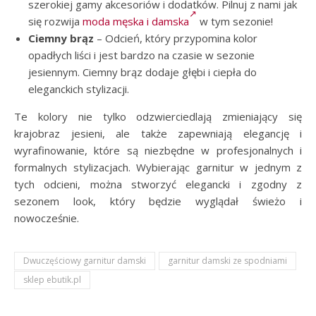
szerokiej gamy akcesoriów i dodatków. Pilnuj z nami jak
się rozwija
moda męska i damska
w tym sezonie!
Ciemny brąz
– Odcień, który przypomina kolor
opadłych liści i jest bardzo na czasie w sezonie
jesiennym. Ciemny brąz dodaje głębi i ciepła do
eleganckich stylizacji.
Te kolory nie tylko odzwierciedlają zmieniający się
krajobraz jesieni, ale także zapewniają elegancję i
wyrafinowanie, które są niezbędne w profesjonalnych i
formalnych stylizacjach. Wybierając garnitur w jednym z
tych odcieni, można stworzyć elegancki i zgodny z
sezonem look, który będzie wyglądał świeżo i
nowocześnie.
Dwuczęściowy garnitur damski
garnitur damski ze spodniami
sklep ebutik.pl