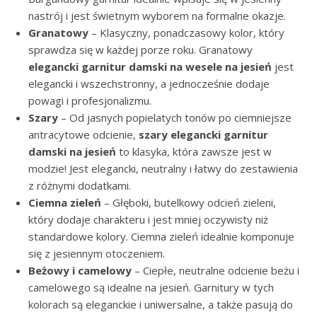
nastrój i jest świetnym wyborem na formalne okazje.
Granatowy
– Klasyczny, ponadczasowy kolor, który
sprawdza się w każdej porze roku. Granatowy
elegancki garnitur damski na wesele na jesień
jest
elegancki i wszechstronny, a jednocześnie dodaje
powagi i profesjonalizmu.
Szary
– Od jasnych popielatych tonów po ciemniejsze
antracytowe odcienie,
szary
elegancki garnitur
damski na jesień
to klasyka, która zawsze jest w
modzie! Jest elegancki, neutralny i łatwy do zestawienia
z różnymi dodatkami.
Ciemna zieleń
– Głęboki, butelkowy odcień zieleni,
który dodaje charakteru i jest mniej oczywisty niż
standardowe kolory. Ciemna zieleń idealnie komponuje
się z jesiennym otoczeniem.
Beżowy i camelowy
– Ciepłe, neutralne odcienie beżu i
camelowego są idealne na jesień. Garnitury w tych
kolorach są eleganckie i uniwersalne, a także pasują do