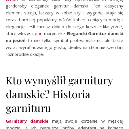
garderoby elegancki garnitur damski! Ten klasyczny
element stroju, łączący w sobie styl i wygodę, staje się
coraz bardziej popularny wśród kobiet ceniących modę i
elegancję. Jeśli chcesz dokup do niego koszule klasyczne,
które włożysz
pod
marynarkę.
Elegancki Garnitur damski
na jesień
to nie tylko symbol profesjonalizmu, ale także
wyraz wyrafinowanego gustu, idealny na chłodniejsze dni i
różnorodne okazje.
Kto wymyślił garnitury
damskie? Historia
garnituru
Garnitury damskie
mają swoje korzenie w męskiej
modzie, a ich pierwsze próby adaptacji na kobiece