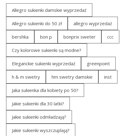
Allegro sukienki damskie wyprzedaż
Allegro sukienki do 50 zł
allegro wyprzedaż
bershka
bon p
bonprix sweter
ccc
Czy kolorowe sukienki są modne?
Eleganckie sukienki wyprzedaż
greenpoint
h & m swetry
hm swetry damskie
inst
Jaka sukienka dla kobiety po 50?
Jakie sukienki dla 30 latki?
Jakie sukienki odmładzają?
Jakie sukienki wyszczuplają?