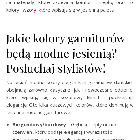
na materiały, które zapewnią komfort i ciepło, oraz na
kolory i
wzory
, które wpisują się w jesienną paletę.
Jakie kolory garniturów
będą modne jesienią?
Posłuchaj stylistów!
Na jesień modne kolory eleganckich garniturów damskich
obejmują zarówno klasyczne, jak i nowoczesne odcienie,
które wpisują się w sezonowy klimat i podkreślają
elegancję. Oto kilka kluczowych kolorów, które dominują w
jesiennej modzie garniturowej:
Burgundowy/bordowy
– Głęboki, ciepły odcień
czerwieni, który dodaje elegancji i wyrazistości.
Burgundowy garnitur idealnie wpisuje się w jesienny