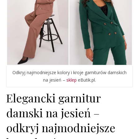
Odkryj najmodniejsze kolory i kroje garniturów damskich
na jesień –
sklep
eButik.pl.
Elegancki garnitur
damski na jesień –
odkryj najmodniejsze