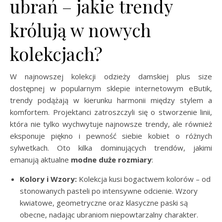
ubrań – jakie trendy
królują w nowych
kolekcjach?
W najnowszej kolekcji odzieży damskiej plus size
dostępnej w popularnym sklepie internetowym eButik,
trendy podążają w kierunku harmonii między stylem a
komfortem. Projektanci zatroszczyli się o stworzenie linii,
która nie tylko wychwytuje najnowsze trendy, ale również
eksponuje piękno i pewność siebie kobiet o różnych
sylwetkach. Oto kilka dominujących trendów, jakimi
emanują aktualne
modne duże rozmiary
:
Kolory i Wzory:
Kolekcja kusi bogactwem kolorów – od
stonowanych pasteli po intensywne odcienie. Wzory
kwiatowe, geometryczne oraz klasyczne paski są
obecne, nadając ubraniom niepowtarzalny charakter.