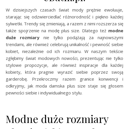
W dzisiejszych czasach świat mody prężnie ewoluuje,
starając się odzwierciedlać różnorodność i piękno każdej
sylwetki. Trendy się zmieniają, a razem z nimi rozszerza się
także spojrzenie na modę plus size. Dlatego też
modne
duże rozmiary
nie tylko podążają za najnowszymi
trendami, ale również celebrują unikalność i pewność siebie
kobiet, niezależnie od ich rozmiaru. W naszym tekście
zgłębimy świat modowych nowości, prezentując nie tylko
stylowe propozycje, ale również inspiracje dla każdej
kobiety, która pragnie wyrazić siebie poprzez swoją
garderobę. Przekroczmy razem granice konwencji i
odkryjmy, jak moda damska plus size staje się głosem
pewności siebie i indywidualnego stylu.
Modne duże rozmiary