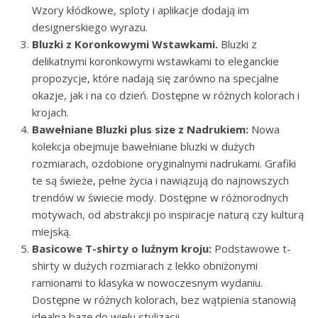
Wzory kłódkowe, sploty i aplikacje dodają im
designerskiego wyrazu.
Bluzki z Koronkowymi Wstawkami.
Bluzki z
delikatnymi koronkowymi wstawkami to eleganckie
propozycje, które nadają się zarówno na specjalne
okazje, jak i na co dzień. Dostępne w różnych kolorach i
krojach.
Bawełniane Bluzki plus size z Nadrukiem:
Nowa
kolekcja obejmuje bawełniane bluzki w dużych
rozmiarach, ozdobione oryginalnymi nadrukami. Grafiki
te są świeże, pełne życia i nawiązują do najnowszych
trendów w świecie mody. Dostępne w różnorodnych
motywach, od abstrakcji po inspiracje naturą czy kulturą
miejską.
Basicowe T-shirty o luźnym kroju:
Podstawowe t-
shirty w dużych rozmiarach z lekko obniżonymi
ramionami to klasyka w nowoczesnym wydaniu.
Dostępne w różnych kolorach, bez wątpienia stanowią
idealną bazę do wielu stylizacji.