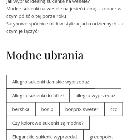
Jak wybrać idealną sukienkę na wesele?
Modne sukienki na wesele na jesień i zimę – zobacz w
czym pójść o tej porze roku
Satynowe spódnice midi w stylizacjach codziennych – z
czym je łączyć?
Modne ubrania
Allegro sukienki damskie wyprzedaż
Allegro sukienki do 50 zł
allegro wyprzedaż
bershka
bon p
bonprix sweter
ccc
Czy kolorowe sukienki są modne?
Eleganckie sukienki wyprzedaż
greenpoint