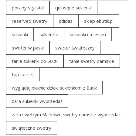
porady stylistki
quiosque sukienki
reserved swetry
sdidas
sklep ebutik.pl
sukienki
sukienkie
sukienki na jesień
sweter w paski
sweter świąteczny
tanie sukienki do 50 zł
tanie swetry damskie
top secret
wyglądaj pięknie dzięki sukienkom z Butik
zara sukienki wyprzedaż
zara swetrym Markowe swetry damskie wyprzedaż
świąteczne swetry