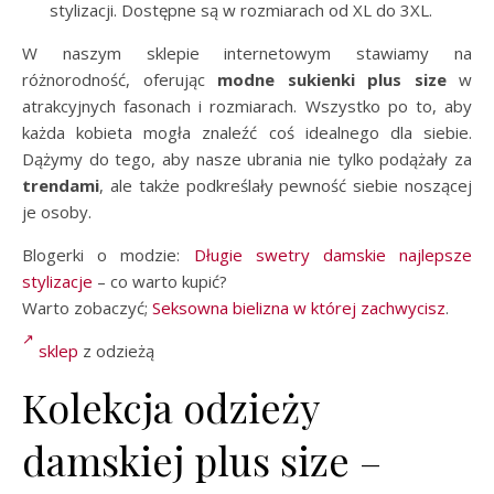
stylizacji. Dostępne są w rozmiarach od XL do 3XL.
W naszym sklepie internetowym stawiamy na
różnorodność, oferując
modne sukienki plus size
w
atrakcyjnych fasonach i rozmiarach. Wszystko po to, aby
każda kobieta mogła znaleźć coś idealnego dla siebie.
Dążymy do tego, aby nasze ubrania nie tylko podążały za
trendami
, ale także podkreślały pewność siebie noszącej
je osoby.
Blogerki o modzie:
Długie swetry damskie najlepsze
stylizacje
– co warto kupić?
Warto zobaczyć;
Seksowna bielizna w której zachwycisz
.
sklep
z odzieżą
Kolekcja odzieży
damskiej plus size –