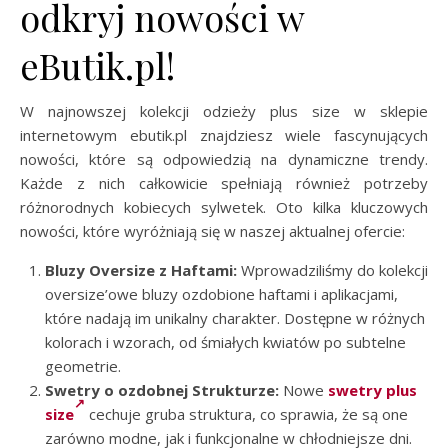
odkryj nowości w
eButik.pl!
W najnowszej kolekcji odzieży plus size w sklepie
internetowym ebutik.pl znajdziesz wiele fascynujących
nowości, które są odpowiedzią na dynamiczne trendy.
Każde z nich całkowicie spełniają również potrzeby
różnorodnych kobiecych sylwetek. Oto kilka kluczowych
nowości, które wyróżniają się w naszej aktualnej ofercie:
Bluzy Oversize z Haftami:
Wprowadziliśmy do kolekcji
oversize’owe bluzy ozdobione haftami i aplikacjami,
które nadają im unikalny charakter. Dostępne w różnych
kolorach i wzorach, od śmiałych kwiatów po subtelne
geometrie.
Swetry o ozdobnej Strukturze:
Nowe
swetry plus
size
cechuje gruba struktura, co sprawia, że są one
zarówno modne, jak i funkcjonalne w chłodniejsze dni.