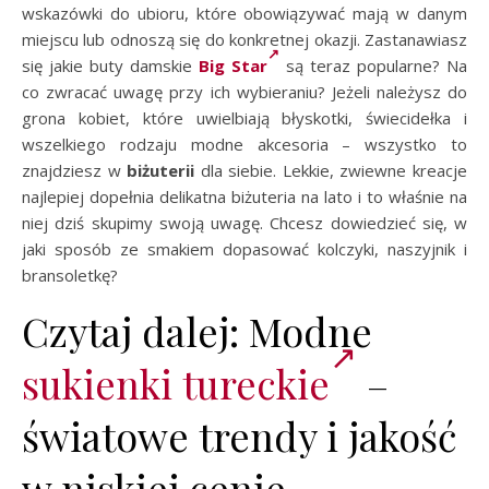
wskazówki do ubioru, które obowiązywać mają w danym
miejscu lub odnoszą się do konkretnej okazji. Zastanawiasz
się jakie buty damskie
Big Star
są teraz popularne? Na
co zwracać uwagę przy ich wybieraniu? Jeżeli należysz do
grona kobiet, które uwielbiają błyskotki, świecidełka i
wszelkiego rodzaju modne akcesoria – wszystko to
znajdziesz w
biżuterii
dla siebie. Lekkie, zwiewne kreacje
najlepiej dopełnia delikatna biżuteria na lato i to właśnie na
niej dziś skupimy swoją uwagę. Chcesz dowiedzieć się, w
jaki sposób ze smakiem dopasować kolczyki, naszyjnik i
bransoletkę?
Czytaj dalej: Modne
sukienki tureckie
–
światowe trendy i jakość
w niskiej cenie.