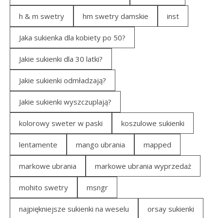
h & m swetry
hm swetry damskie
inst
Jaka sukienka dla kobiety po 50?
Jakie sukienki dla 30 latki?
Jakie sukienki odmładzają?
Jakie sukienki wyszczuplają?
kolorowy sweter w paski
koszulowe sukienki
lentamente
mango ubrania
mapped
markowe ubrania
markowe ubrania wyprzedaż
mohito swetry
msngr
najpiękniejsze sukienki na weselu
orsay sukienki