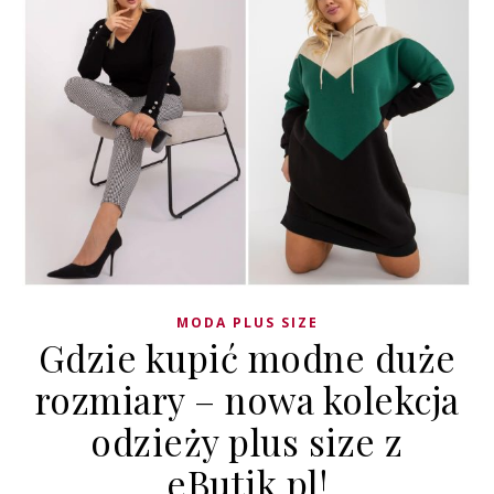
MODA PLUS SIZE
Gdzie kupić modne duże
rozmiary – nowa kolekcja
odzieży plus size z
eButik.pl!