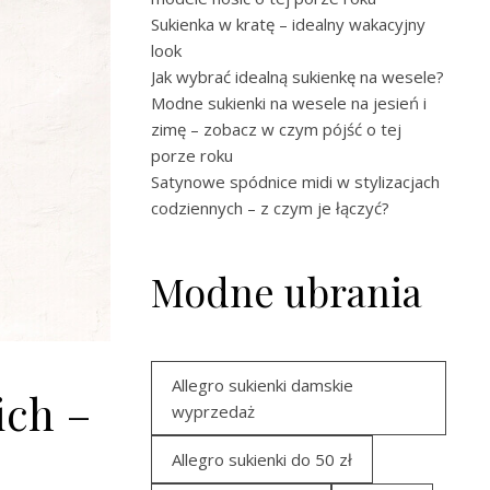
Sukienka w kratę – idealny wakacyjny
look
Jak wybrać idealną sukienkę na wesele?
Modne sukienki na wesele na jesień i
zimę – zobacz w czym pójść o tej
porze roku
Satynowe spódnice midi w stylizacjach
codziennych – z czym je łączyć?
Modne ubrania
Allegro sukienki damskie
ich –
wyprzedaż
Allegro sukienki do 50 zł