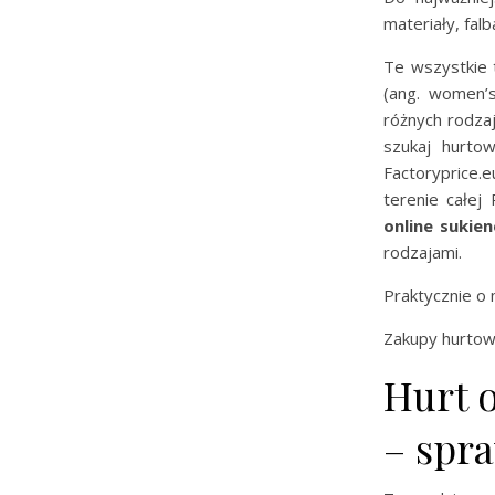
materiały, falb
Te wszystkie 
(ang. women’s
różnych rodzaj
szukaj hurto
Factoryprice
terenie całej
online sukie
rodzajami.
Praktycznie o
Zakupy hurto
Hurt 
– spra