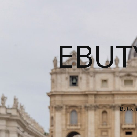
EBUT
Butik 