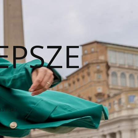
EPSZE
 damska