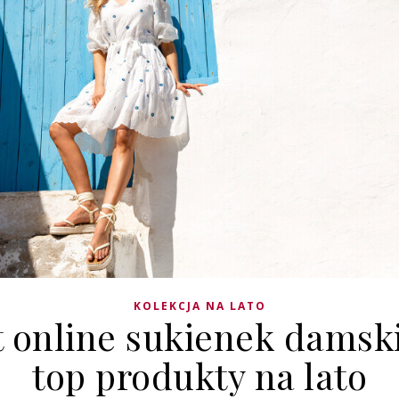
KOLEKCJA NA LATO
 online sukienek damsk
top produkty na lato