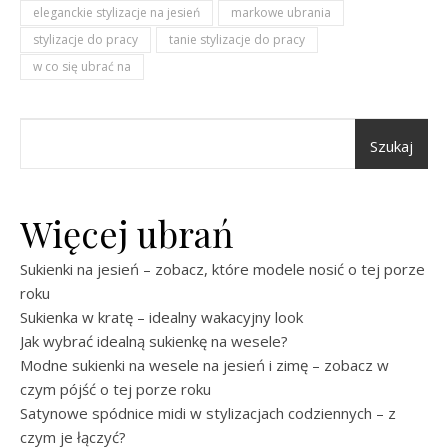
eleganckie stylizacje na jesień
markowe ubrania
stylizacje do pracy
tanie stylizacje do pracy
w co się ubrać na
Szukaj
Więcej ubrań
Sukienki na jesień – zobacz, które modele nosić o tej porze
roku
Sukienka w kratę – idealny wakacyjny look
Jak wybrać idealną sukienkę na wesele?
Modne sukienki na wesele na jesień i zimę – zobacz w
czym pójść o tej porze roku
Satynowe spódnice midi w stylizacjach codziennych – z
czym je łączyć?