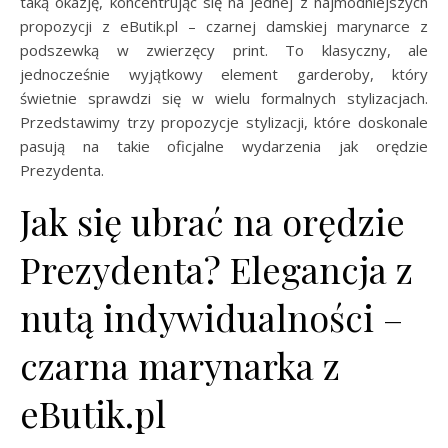
taką okazję, koncentrując się na jednej z najmodniejszych
propozycji z eButik.pl – czarnej damskiej marynarce z
podszewką w zwierzęcy print. To klasyczny, ale
jednocześnie wyjątkowy element garderoby, który
świetnie sprawdzi się w wielu formalnych stylizacjach.
Przedstawimy trzy propozycje stylizacji, które doskonale
pasują na takie oficjalne wydarzenia jak orędzie
Prezydenta.
Jak się ubrać na orędzie
Prezydenta? Elegancja z
nutą indywidualności –
czarna marynarka z
eButik.pl