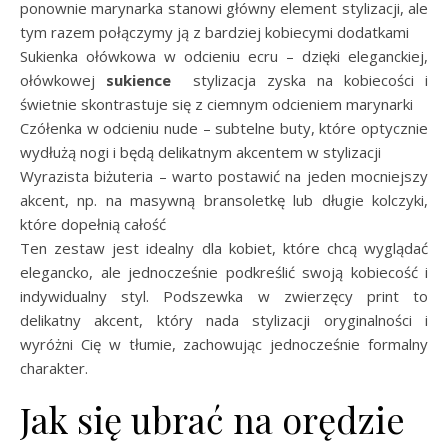
ponownie marynarka stanowi główny element stylizacji, ale
tym razem połączymy ją z bardziej kobiecymi dodatkami
Sukienka ołówkowa w odcieniu ecru – dzięki eleganckiej,
ołówkowej
sukience
stylizacja zyska na kobiecości i
świetnie skontrastuje się z ciemnym odcieniem marynarki
Czółenka w odcieniu nude – subtelne buty, które optycznie
wydłużą nogi i będą delikatnym akcentem w stylizacji
Wyrazista biżuteria – warto postawić na jeden mocniejszy
akcent, np. na masywną bransoletkę lub długie kolczyki,
które dopełnią całość
Ten zestaw jest idealny dla kobiet, które chcą wyglądać
elegancko, ale jednocześnie podkreślić swoją kobiecość i
indywidualny styl. Podszewka w zwierzęcy print to
delikatny akcent, który nada stylizacji oryginalności i
wyróżni Cię w tłumie, zachowując jednocześnie formalny
charakter.
Jak się ubrać na orędzie