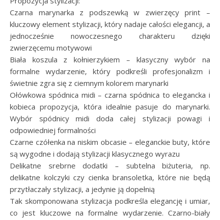
Propozycja stylizacji:
Czarna marynarka z podszewką w zwierzęcy print –
kluczowy element stylizacji, który nadaje całości elegancji, a
jednocześnie nowoczesnego charakteru dzięki
zwierzęcemu motywowi
Biała koszula z kołnierzykiem – klasyczny wybór na
formalne wydarzenie, który podkreśli profesjonalizm i
świetnie zgra się z ciemnym kolorem marynarki
Ołówkowa spódnica midi – czarna spódnica to elegancka i
kobieca propozycja, która idealnie pasuje do marynarki.
Wybór spódnicy midi doda całej stylizacji powagi i
odpowiedniej formalności
Czarne czółenka na niskim obcasie – eleganckie buty, które
są wygodne i dodają stylizacji klasycznego wyrazu
Delikatne srebrne dodatki – subtelna biżuteria, np.
delikatne kolczyki czy cienka bransoletka, które nie będą
przytłaczały stylizacji, a jedynie ją dopełnią
Tak skomponowana stylizacja podkreśla elegancję i umiar,
co jest kluczowe na formalne wydarzenie. Czarno-biały