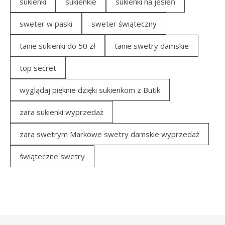
sukienki
sukienkie
sukienki na jesień
sweter w paski
sweter świąteczny
tanie sukienki do 50 zł
tanie swetry damskie
top secret
wyglądaj pięknie dzięki sukienkom z Butik
zara sukienki wyprzedaż
zara swetrym Markowe swetry damskie wyprzedaż
świąteczne swetry