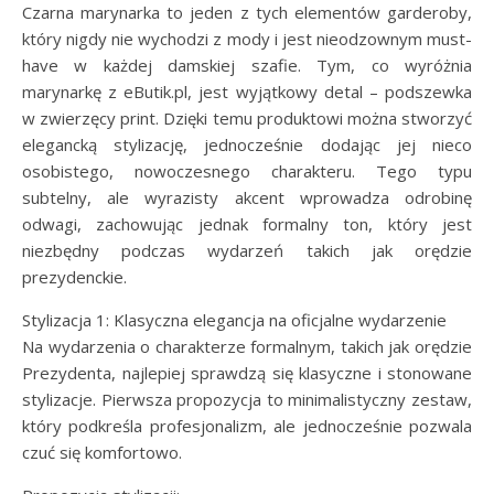
Czarna marynarka to jeden z tych elementów garderoby,
który nigdy nie wychodzi z mody i jest nieodzownym must-
have w każdej damskiej szafie. Tym, co wyróżnia
marynarkę z eButik.pl, jest wyjątkowy detal – podszewka
w zwierzęcy print. Dzięki temu produktowi można stworzyć
elegancką stylizację, jednocześnie dodając jej nieco
osobistego, nowoczesnego charakteru. Tego typu
subtelny, ale wyrazisty akcent wprowadza odrobinę
odwagi, zachowując jednak formalny ton, który jest
niezbędny podczas wydarzeń takich jak orędzie
prezydenckie.
Stylizacja 1: Klasyczna elegancja na oficjalne wydarzenie
Na wydarzenia o charakterze formalnym, takich jak orędzie
Prezydenta, najlepiej sprawdzą się klasyczne i stonowane
stylizacje. Pierwsza propozycja to minimalistyczny zestaw,
który podkreśla profesjonalizm, ale jednocześnie pozwala
czuć się komfortowo.