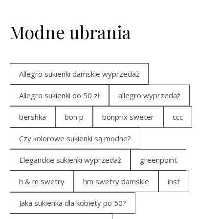
Modne ubrania
Allegro sukienki damskie wyprzedaż
Allegro sukienki do 50 zł
allegro wyprzedaż
bershka
bon p
bonprix sweter
ccc
Czy kolorowe sukienki są modne?
Eleganckie sukienki wyprzedaż
greenpoint
h & m swetry
hm swetry damskie
inst
Jaka sukienka dla kobiety po 50?