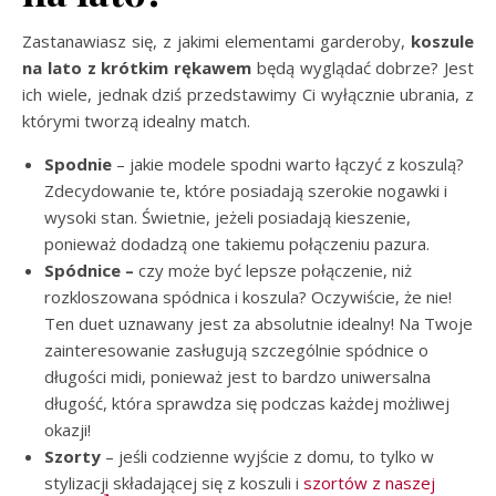
Zastanawiasz się, z jakimi elementami garderoby,
koszule
na lato z krótkim rękawem
będą wyglądać dobrze? Jest
ich wiele, jednak dziś przedstawimy Ci wyłącznie ubrania, z
którymi tworzą idealny match.
Spodnie
– jakie modele spodni warto łączyć z koszulą?
Zdecydowanie te, które posiadają szerokie nogawki i
wysoki stan. Świetnie, jeżeli posiadają kieszenie,
ponieważ dodadzą one takiemu połączeniu pazura.
Spódnice –
czy może być lepsze połączenie, niż
rozkloszowana spódnica i koszula? Oczywiście, że nie!
Ten duet uznawany jest za absolutnie idealny! Na Twoje
zainteresowanie zasługują szczególnie spódnice o
długości midi, ponieważ jest to bardzo uniwersalna
długość, która sprawdza się podczas każdej możliwej
okazji!
Szorty
– jeśli codzienne wyjście z domu, to tylko w
stylizacji składającej się z koszuli i
szortów z naszej