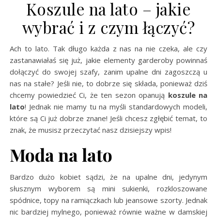
Koszule na lato – jakie
wybrać i z czym łączyć?
Ach to lato. Tak długo każda z nas na nie czeka, ale czy
zastanawiałaś się już, jakie elementy garderoby powinnaś
dołączyć do swojej szafy, zanim upalne dni zagoszczą u
nas na stałe? Jeśli nie, to dobrze się składa, ponieważ dziś
chcemy powiedzieć Ci, że ten sezon opanują
koszu
l
e
na
lato
! Jednak nie mamy tu na myśli standardowych modeli,
które są Ci już dobrze znane! Jeśli chcesz zgłębić temat, to
znak, że musisz przeczytać nasz dzisiejszy wpis!
Moda na lato
Bardzo dużo kobiet sądzi, że na upalne dni, jedynym
słusznym wyborem są mini sukienki, rozkloszowane
spódnice, topy na ramiączkach lub jeansowe szorty. Jednak
nic bardziej mylnego, ponieważ równie ważne w damskiej