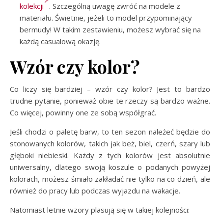
kolekcji
. Szczególną uwagę zwróć na modele z
materiału. Świetnie, jeżeli to model przypominający
bermudy! W takim zestawieniu, możesz wybrać się na
każdą casualową okazję.
Wzór czy kolor?
Co liczy się bardziej – wzór czy kolor? Jest to bardzo
trudne pytanie, ponieważ obie te rzeczy są bardzo ważne.
Co więcej, powinny one ze sobą współgrać.
Jeśli chodzi o paletę barw, to ten sezon należeć będzie do
stonowanych kolorów, takich jak beż, biel, czerń, szary lub
głęboki niebieski. Każdy z tych kolorów jest absolutnie
uniwersalny, dlatego swoją koszule o podanych powyżej
kolorach, możesz śmiało zakładać nie tylko na co dzień, ale
również do pracy lub podczas wyjazdu na wakacje.
Natomiast letnie wzory plasują się w takiej kolejności: