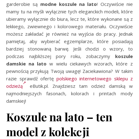
garderobie są
modne koszule na lato
! Oczywiście nie
mamy tu na myśli wyłącznie tych eleganckich modeli, które
ubieramy wyłącznie do biura, lecz te, które wykonane są z
lekkiego, zwiewnego i kolorowego materiału. Oczywiście
możesz zakładać je również na wyjścia do pracy. Jednak
pamiętaj, aby wybierać egzemplarze, które posiadają
bardziej stonowaną barwę. Jeśli chodzi o wzory, to
podczas najbliższej pory roku, zobaczymy
koszule
damskie na lato
w wielu ciekawych wzorach, które z
pewnością przykują Twoją uwagę! Zaciekawiona? W takim
razie sprawdź ofertę
polskiego internetowego sklepu z
odzieżą
eButik.pl. Znajdziesz tam odzież damską w
najmodniejszych fasonach, kolorach i printach mody
damskiej!
Koszule na lato – ten
model z kolekcji