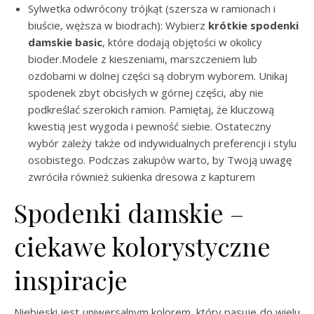
Sylwetka odwrócony trójkąt (szersza w ramionach i
biuście, węższa w biodrach): Wybierz
krótkie spodenki
damskie basic
, które dodają objętości w okolicy
bioder.Modele z kieszeniami, marszczeniem lub
ozdobami w dolnej części są dobrym wyborem. Unikaj
spodenek zbyt obcisłych w górnej części, aby nie
podkreślać szerokich ramion. Pamiętaj, że kluczową
kwestią jest wygoda i pewność siebie. Ostateczny
wybór zależy także od indywidualnych preferencji i stylu
osobistego. Podczas zakupów warto, by Twoją uwagę
zwróciła również sukienka dresowa z kapturem
Spodenki damskie –
ciekawe kolorystyczne
inspiracje
Niebieski jest uniwersalnym kolorem, który pasuje do wielu