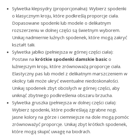
Sylwetka klepsydry (proporcjonalna): Wybierz spodenki
o klasycznym kroju, które podkreślą proporcje ciała.
Dopasowane spodenki lub modele o delikatnym
rozszerzeniu w dolnej części są świetnym wyborem.
Unikaj nadmiernie luźnych spodenek, które mogą zakryć
kształt talii.
Sylwetka jabłko (pełniejsza w górnej części ciała):
Postaw na
krótkie spodenki damskie basic
o
luźniejszym kroju, które zrównoważą proporcje ciała.
Elastyczny pas lub model z delikatnym marszczeniem w
okolicy talii może ukryć ewentualne niedoskonałości.
Unikaj spodenek zbyt obcisłych w górnej części, aby
uniknąć zbytniego podkreślenia obszaru brzucha.
Sylwetka gruszka (pełniejsza w dolnej części ciała):
Wybierz spodenki, które podkreślają zgrabne nogi.
Jasne kolory na górze i ciemniejsze na dole mogą pomóc
zrównoważyć proporcje. Unikaj zbyt krótkich spodenek,
które mogą skupić uwagę na biodrach.