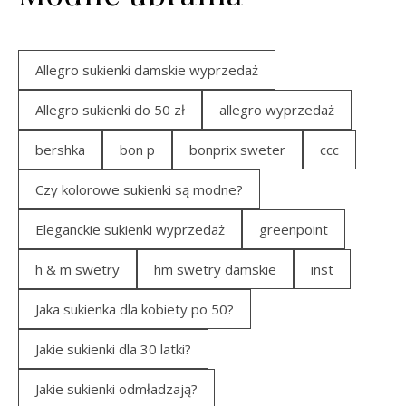
Allegro sukienki damskie wyprzedaż
Allegro sukienki do 50 zł
allegro wyprzedaż
bershka
bon p
bonprix sweter
ccc
Czy kolorowe sukienki są modne?
Eleganckie sukienki wyprzedaż
greenpoint
h & m swetry
hm swetry damskie
inst
Jaka sukienka dla kobiety po 50?
Jakie sukienki dla 30 latki?
Jakie sukienki odmładzają?