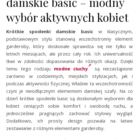
damskie basic – modny
wybór aktywnych kobiet
Krótkie spodenki damskie basic
w klasycznym,
podstawowym stylu stanowią wszechstronny element
garderoby, który doskonale sprawdza się nie tylko w
letnich miesiącach, ale przez cały rok. Ich uniwersalność
tkwi w zdolności dopasowania do różnych okazji. Dzięki
temu tego rodzaju
modne ciuchy
są niezastąpione
zarówno w codziennych, miejskich stylizacjach, jak i
podczas aktywności fizycznej. Właśnie ta wszechstronność
czyni je nieodłącznym elementem damskej szafy. Na co
dzień krótkie spodenki basic są doskonałym wyborem dla
kobiet ceniących sobie komfort i swobodę ruchu, a
jednocześnie pragnących zachować stylowy wygląd.
Dodatkowo, ich prosty design pozwala na łatwe
zestawianie z różnymi elementami garderoby.