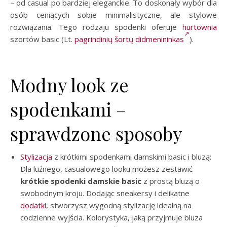
– od casual po bardziej eleganckie. To doskonały wybór dla
osób ceniących sobie minimalistyczne, ale stylowe
rozwiązania. Tego rodzaju spodenki oferuje
hurtownia
szortów basic (Lt.
pagrindinių šortų didmenininkas
).
Modny look ze
spodenkami –
sprawdzone sposoby
Stylizacja
z krótkimi spodenkami damskimi basic i bluzą:
Dla luźnego, casualowego looku możesz zestawić
krótkie spodenki damskie basic
z prostą bluzą o
swobodnym kroju. Dodając sneakersy i delikatne
dodatki
, stworzysz wygodną stylizację idealną na
codzienne wyjścia. Kolorystyka, jaką przyjmuje bluza