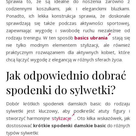
Sprawia to, że są idealne do noszenia zarówno z
codziennymi koszulkami, jak i eleganckimi bluzkami.
Ponadto, ich lekka konstrukcja sprawia, że doskonale
sprawdzają się także podczas aktywności sportowej,
zapewniając wygodę i swobodę ruchu niezależnie od
rodzaju treningu. W ten sposób
basics ubrania
stają się
nie tylko modnym elementem stylizacji, ale również
praktycznym rozwiązaniem dla aktywnych kobiet, które
chcą łączyć wygodę z elegancją w różnych sferach życia.
Jak odpowiednio dobrać
spodenki do sylwetki?
Dobór krótkich spodenek damskich basic do rodzaju
sylwetki jest kluczowy, aby podkreślić atuty figury i
stworzyć harmonijne
stylizacje
. Oto kilka wskazówek, jak
dostosować
krótkie spodenki damskie basic
do różnych
typów sylwetki: