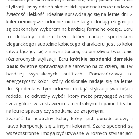
stylizacji. Jasny odcień niebieskich spodenek może nadawać
świeżość i lekkość, idealnie sprawdzając się na letnie dni. Z
kolei ciemniejsze odcienie niebieskiego dodają elegancji i
są doskonałym wyborem na bardziej formalne okazje. Ecru
to delikatny odcień beżu, który nadaje spodenkom
eleganckiego i subtelnie kobiecego charakteru. Jest to kolor
łatwo łączący się z innymi tonami, co umożliwia tworzenie
różnorodnych stylizacji. Ecru
krótkie spodenki damskie
basic
świetnie sprawdzają się zarówno na co dzień, jak i w
bardziej wyszukanych outfitach. Pomarańczowy to
energetyczny kolor, który doskonale nadaje się na letnie
dni. Spodenki w tym odcieniu dodają stylizacji świeżości i
radości. To odważny wybór, który może przyciągać wzrok,
szczególnie w zestawieniu z neutralnymi topami. Idealne
na letnie spacery czy spotkania ze znajomymi.
Szarość to neutralny kolor, który jest ponadczasowy i
łatwo komponuje się z innymi kolorami. Szare spodenki są
wszechstronne i mogą być używane w różnych stylizacjach