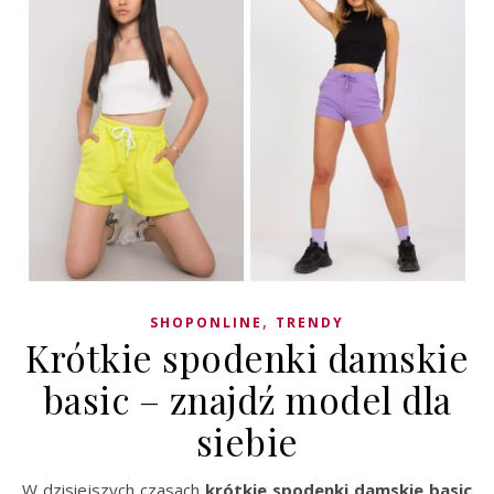
,
SHOPONLINE
TRENDY
Krótkie spodenki damskie
basic – znajdź model dla
siebie
W dzisiejszych czasach
krótkie spodenki damskie basic