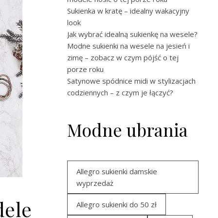
Sukienka w kratę – idealny wakacyjny
look
Jak wybrać idealną sukienkę na wesele?
Modne sukienki na wesele na jesień i
zimę – zobacz w czym pójść o tej
porze roku
Satynowe spódnice midi w stylizacjach
codziennych – z czym je łączyć?
Modne ubrania
Allegro sukienki damskie
wyprzedaż
dele
Allegro sukienki do 50 zł