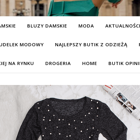
AMSKIE
BLUZY DAMSKIE
MODA
AKTUALNOŚC
UDELEK MODOWY
NAJLEPSZY BUTIK Z ODZIEŻĄ
IEJ NA RYNKU
DROGERIA
HOME
BUTIK OPIN