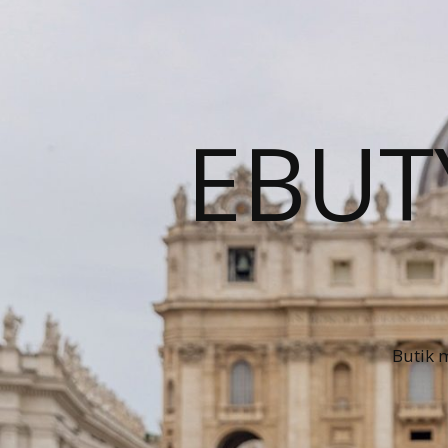
EBUT
Butik 