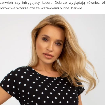
czerwień czy intrygujący kobalt. Dobrze wyglądają również
b
kolorów we wzorze czy ze wstawkami o innej barwie.