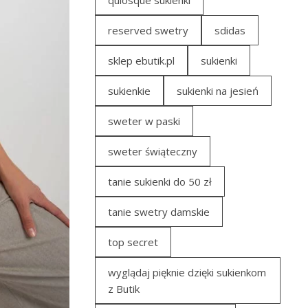
quiosque sukienki
reserved swetry
sdidas
sklep ebutik.pl
sukienki
sukienkie
sukienki na jesień
sweter w paski
sweter świąteczny
tanie sukienki do 50 zł
tanie swetry damskie
top secret
wyglądaj pięknie dzięki sukienkom
z Butik