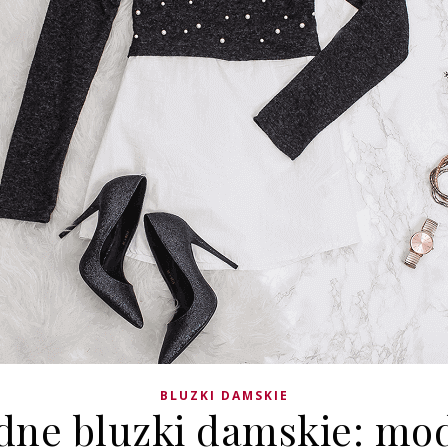
BLUZKI DAMSKIE
ne bluzki damskie: mo