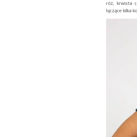
róż, krwista 
łączące kilka 