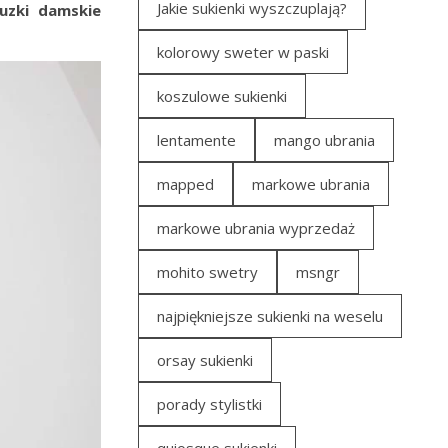
Jakie sukienki wyszczuplają?
luzki
damskie
kolorowy sweter w paski
koszulowe sukienki
lentamente
mango ubrania
mapped
markowe ubrania
markowe ubrania wyprzedaż
mohito swetry
msngr
najpiękniejsze sukienki na weselu
orsay sukienki
porady stylistki