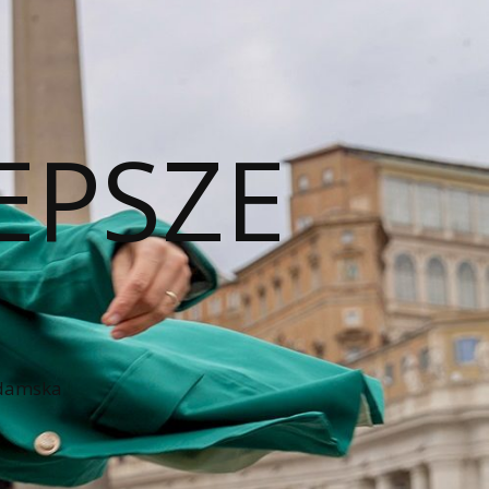
EPSZE
 damska