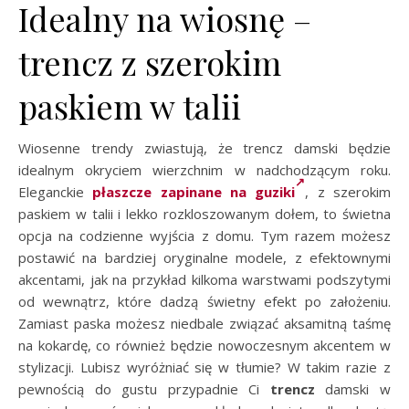
Idealny na wiosnę –
trencz z szerokim
paskiem w talii
Wiosenne trendy zwiastują, że trencz damski będzie
idealnym okryciem wierzchnim w nadchodzącym roku.
Eleganckie
płaszcze zapinane na guziki
, z szerokim
paskiem w talii i lekko rozkloszowanym dołem, to świetna
opcja na codzienne wyjścia z domu. Tym razem możesz
postawić na bardziej oryginalne modele, z efektownymi
akcentami, jak na przykład kilkoma warstwami podszytymi
od wewnątrz, które dadzą świetny efekt po założeniu.
Zamiast paska możesz niedbale związać aksamitną taśmę
na kokardę, co również będzie nowoczesnym akcentem w
stylizacji. Lubisz wyróżniać się w tłumie? W takim razie z
pewnością do gustu przypadnie Ci
trencz
damski w