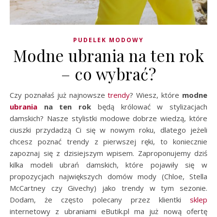
PUDELEK MODOWY
Modne ubrania na ten rok
– co wybrać?
Czy poznałaś już najnowsze
trendy
? Wiesz, które
modne
ubrania
na ten rok
będą królować w stylizacjach
damskich? Nasze stylistki modowe dobrze wiedzą, które
ciuszki przydadzą Ci się w nowym roku, dlatego jeżeli
chcesz poznać trendy z pierwszej ręki, to koniecznie
zapoznaj się z dzisiejszym wpisem. Zaproponujemy dziś
kilka modeli ubrań damskich, które pojawiły się w
propozycjach największych domów mody (Chloe, Stella
McCartney czy Givechy) jako trendy w tym sezonie.
Dodam, że często polecany przez klientki
sklep
internetowy z ubraniami eButik.pl ma już nową ofertę