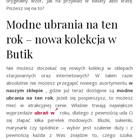
oryginalny wzór, jak na przykład w kwiaty albo kratę.
Piszesz się na to?
Modne ubrania na ten
rok – nowa kolekcja w
Butik
Nie możesz doczekać się nowych kolekcji w sklepach
stacjonarnych oraz internetowych? W takim razie
absolutnie nie możesz przegapić nowego asortymentu
w
naszym sklepie
, gdzie już teraz dostępne są
modne
ubrania na ten rok
. Jeżeli się pospieszysz, to możesz
mieć w atrakcyjnej cenie. Właśnie trwają największe
wyprzedaże
ubrań w
roku, dlatego z pewnością uda Ci
się złapać kilka perełek modowych. Bluzki, sukienki,
marynarki czy spódnice – wybór jest szalenie duży i z
pewnością każda z Was znajdzie to, czego szuka.