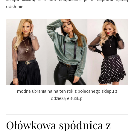
odsłonie.
modne ubrania na na ten rok z polecanego sklepu z
odzieżą eButik.pl
Ołówkowa spódnica z