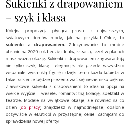
Sukienki z drapowaniem
– szyk i klasa
Kolejna propozycja płynąca prosto z największych,
światowych domów mody, jak na przykład Chloe, to
sukienki z drapowaniem
. Zdecydowanie to modne
ubranie na 2020 rok będzie idealną kreacją, jeżeli w planach
masz ważną okazję. Sukienki z drapowaniem zagwarantują
nie tylko szyk, klasę i elegancję, ale przede wszystkim
wspaniale wysmuklą figurę i dzięki temu każda kobieta w
takiej sukience będzie prezentować się nieziemsko pięknie.
Zjawiskowe sukienki z drapowaniem to idealna opcja na
wielkie wyjście – wesele, romantyczną kolację, spektakl w
teatrze. Modele na wyjątkowe okazje, ale również na co
dzień (
do pracy
) znajdziesz w najmodniejszej odsłonie
oczywiście w eButik.pl w przystępnej cenie. Zachęcam do
sprawdzenia nowej oferty!