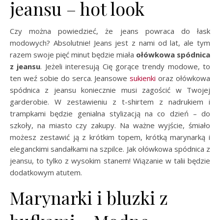
jeansu – hot look
Czy można powiedzieć, że jeans powraca do łask
modowych? Absolutnie! Jeans jest z nami od lat, ale tym
razem swoje pięć minut będzie miała
ołówkowa spódnica
z jeansu
. Jeżeli interesują Cię gorące trendy modowe, to
ten weź sobie do serca. Jeansowe
sukienki
oraz ołówkowa
spódnica z jeansu koniecznie musi zagościć w Twojej
garderobie. W zestawieniu z t-shirtem z nadrukiem i
trampkami będzie genialna stylizacją na co dzień – do
szkoły, na miasto czy zakupy. Na ważne wyjście, śmiało
możesz zestawić ją z krótkim topem, krótką marynarką i
eleganckimi sandałkami na szpilce. Jak ołówkowa spódnica z
jeansu, to tylko z wysokim stanem! Wiązanie w talii będzie
dodatkowym atutem.
Marynarki i bluzki z