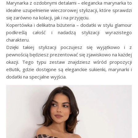
Marynarka z ozdobnymi detalami – elegancka marynarka to
idealne uzupełnienie wieczorowej stylizacji, które sprawdzi
się zarówno na kolacji, jak i na przyjęciu.
Kopertówka i delikatna biżuteria – dodatki w stylu glamour
podkreślą całość i nadadzą stylizacji wyrazistego
charakteru.
Dzięki takiej stylizacji poczujesz się wyjątkowo i z
pewnością będziesz prezentować się zjawiskowo na każdej
okazji. Tego typu zestaw znajdziesz wśród propozycji
eButik, gdzie dostępne są eleganckie sukienki, marynarki i
dodatki na specjalne wyjścia.