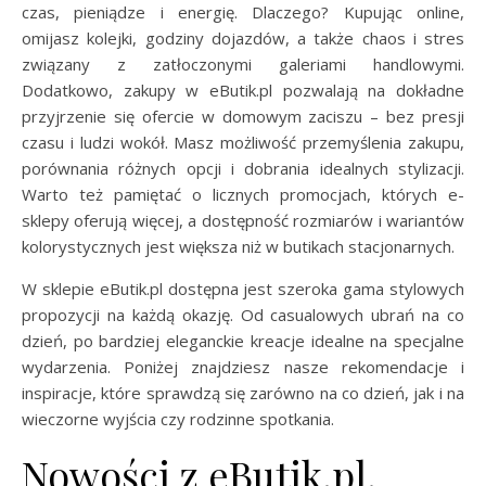
czas, pieniądze i energię. Dlaczego? Kupując online,
omijasz kolejki, godziny dojazdów, a także chaos i stres
związany z zatłoczonymi galeriami handlowymi.
Dodatkowo, zakupy w eButik.pl pozwalają na dokładne
przyjrzenie się ofercie w domowym zaciszu – bez presji
czasu i ludzi wokół. Masz możliwość przemyślenia zakupu,
porównania różnych opcji i dobrania idealnych stylizacji.
Warto też pamiętać o licznych promocjach, których e-
sklepy oferują więcej, a dostępność rozmiarów i wariantów
kolorystycznych jest większa niż w butikach stacjonarnych.
W sklepie eButik.pl dostępna jest szeroka gama stylowych
propozycji na każdą okazję. Od casualowych ubrań na co
dzień, po bardziej eleganckie kreacje idealne na specjalne
wydarzenia. Poniżej znajdziesz nasze rekomendacje i
inspiracje, które sprawdzą się zarówno na co dzień, jak i na
wieczorne wyjścia czy rodzinne spotkania.
Nowości z eButik.pl,