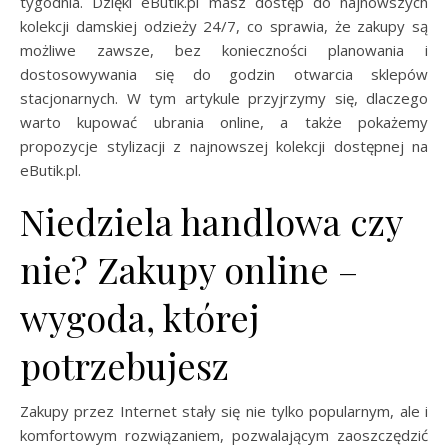
tygodnia. Dzięki eButik.pl masz dostęp do najnowszych
kolekcji damskiej odzieży 24/7, co sprawia, że zakupy są
możliwe zawsze, bez konieczności planowania i
dostosowywania się do godzin otwarcia sklepów
stacjonarnych. W tym artykule przyjrzymy się, dlaczego
warto kupować ubrania online, a także pokażemy
propozycje stylizacji z najnowszej kolekcji dostępnej na
eButik.pl.
Niedziela handlowa czy
nie? Zakupy online –
wygoda, której
potrzebujesz
Zakupy przez Internet stały się nie tylko popularnym, ale i
komfortowym rozwiązaniem, pozwalającym zaoszczędzić