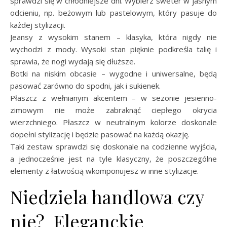
sprawdzi się w chłodniejsze dni. Wybierz sweter w jasnym
odcieniu, np. beżowym lub pastelowym, który pasuje do
każdej stylizacji.
Jeansy z wysokim stanem – klasyka, która nigdy nie
wychodzi z mody. Wysoki stan pięknie podkreśla talię i
sprawia, że nogi wydają się dłuższe.
Botki na niskim obcasie – wygodne i uniwersalne, będą
pasować zarówno do spodni, jak i sukienek.
Płaszcz z wełnianym akcentem – w sezonie jesienno-
zimowym nie może zabraknąć ciepłego okrycia
wierzchniego. Płaszcz w neutralnym kolorze doskonale
dopełni stylizację i będzie pasować na każdą okazję.
Taki zestaw sprawdzi się doskonale na codzienne wyjścia,
a jednocześnie jest na tyle klasyczny, że poszczególne
elementy z łatwością wkomponujesz w inne stylizacje.
Niedziela handlowa czy
nie? Eleganckie