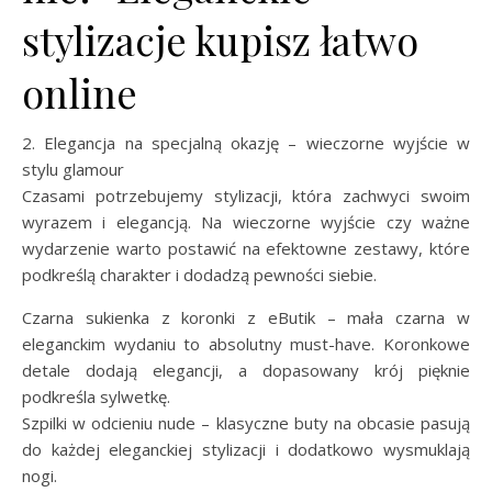
stylizacje kupisz łatwo
online
2. Elegancja na specjalną okazję – wieczorne wyjście w
stylu glamour
Czasami potrzebujemy stylizacji, która zachwyci swoim
wyrazem i elegancją. Na wieczorne wyjście czy ważne
wydarzenie warto postawić na efektowne zestawy, które
podkreślą charakter i dodadzą pewności siebie.
Czarna sukienka z koronki z eButik – mała czarna w
eleganckim wydaniu to absolutny must-have. Koronkowe
detale dodają elegancji, a dopasowany krój pięknie
podkreśla sylwetkę.
Szpilki w odcieniu nude – klasyczne buty na obcasie pasują
do każdej eleganckiej stylizacji i dodatkowo wysmuklają
nogi.