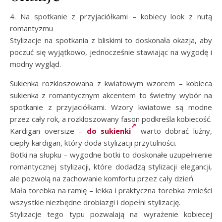
4. Na spotkanie z przyjaciółkami – kobiecy look z nutą
romantyzmu
Stylizacje na spotkania z bliskimi to doskonała okazja, aby
poczuć się wyjątkowo, jednocześnie stawiając na wygodę i
modny wygląd.
Sukienka rozkloszowana z kwiatowym wzorem – kobieca
sukienka z romantycznym akcentem to świetny wybór na
spotkanie z przyjaciółkami. Wzory kwiatowe są modne
przez cały rok, a rozkloszowany fason podkreśla kobiecość.
Kardigan oversize –
do sukienki
warto dobrać luźny,
ciepły kardigan, który doda stylizacji przytulności.
Botki na słupku – wygodne botki to doskonałe uzupełnienie
romantycznej stylizacji, które dodadzą stylizacji elegancji,
ale pozwolą na zachowanie komfortu przez cały dzień.
Mała torebka na ramię – lekka i praktyczna torebka zmieści
wszystkie niezbędne drobiazgi i dopełni stylizację.
Stylizacje tego typu pozwalają na wyrażenie kobiecej