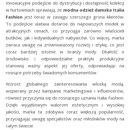
Innowacyjne podejście do dystrybucji i dostępność kolekcji
w hurtowniach sprawiają, że
modna odzież damska Italia
Fashion
jest teraz w zasięgu szerszego grona klientów.
To podejście ułatwia dotarcie do najnowszych modeli w
atrakcyjnych cenach, co przyciąga zarówno właścicieli
butików, jak i indywidualnych nabywców. Co więcej, marka
zwraca uwagę na zrównoważony rozwój i etykę, co jest
coraz bardziej istotne w branży mody. Dbałość o
środowisko i odpowiedzialne praktyki produkcyjne
stanowią ważny aspekt jej oferty, odpowiadając na
rosnące potrzeby świadomych konsumentów.
Wzrost globalnego zainteresowania włoską modą,
wspierany przez kampanie marketingowe i influencerów,
również przyczynia się do rosnącego uznania Italia Fashion.
Dzięki wyjątkowym walorom estetycznym i wysokiej
jakości, marka ta zdobywa coraz większą popularność,
przyciągając uwagę specjalistów oraz miłośników mody na
całym świecie.