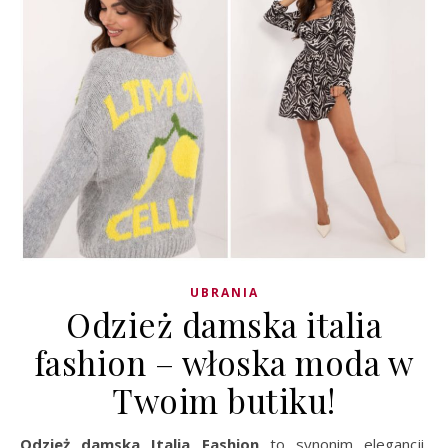
UBRANIA
Odzież damska italia
fashion – włoska moda w
Twoim butiku!
Odzież damska Italia Fashion
to synonim elegancji,