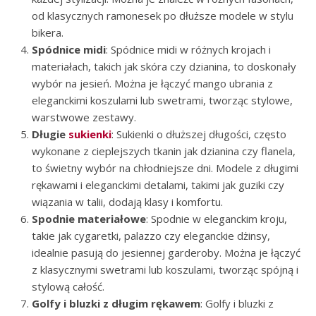
od klasycznych ramonesek po dłuższe modele w stylu
bikera.
Spódnice midi
: Spódnice midi w różnych krojach i
materiałach, takich jak skóra czy dzianina, to doskonały
wybór na jesień. Można je łączyć mango ubrania z
eleganckimi koszulami lub swetrami, tworząc stylowe,
warstwowe zestawy.
Długie
sukienki
: Sukienki o dłuższej długości, często
wykonane z cieplejszych tkanin jak dzianina czy flanela,
to świetny wybór na chłodniejsze dni. Modele z długimi
rękawami i eleganckimi detalami, takimi jak guziki czy
wiązania w talii, dodają klasy i komfortu.
Spodnie materiałowe
: Spodnie w eleganckim kroju,
takie jak cygaretki, palazzo czy eleganckie dżinsy,
idealnie pasują do jesiennej garderoby. Można je łączyć
z klasycznymi swetrami lub koszulami, tworząc spójną i
stylową całość.
Golfy i bluzki z długim rękawem
: Golfy i bluzki z