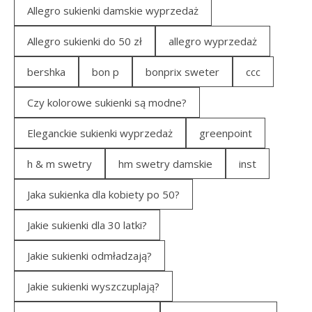
Allegro sukienki damskie wyprzedaż
Allegro sukienki do 50 zł
allegro wyprzedaż
bershka
bon p
bonprix sweter
ccc
Czy kolorowe sukienki są modne?
Eleganckie sukienki wyprzedaż
greenpoint
h & m swetry
hm swetry damskie
inst
Jaka sukienka dla kobiety po 50?
Jakie sukienki dla 30 latki?
Jakie sukienki odmładzają?
Jakie sukienki wyszczuplają?