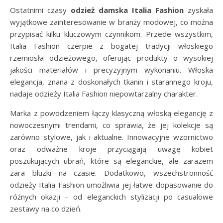
Ostatnimi czasy
odzież damska Italia Fashion
zyskała
wyjątkowe zainteresowanie w branży modowej, co można
przypisać kilku kluczowym czynnikom. Przede wszystkim,
Italia Fashion czerpie z bogatej tradycji włoskiego
rzemiosła odzieżowego, oferując produkty o wysokiej
jakości materiałów i precyzyjnym wykonaniu. Włoska
elegancja, znana z doskonałych tkanin i starannego kroju,
nadaje odzieży Italia Fashion niepowtarzalny charakter.
Marka z powodzeniem łączy klasyczną włoską elegancję z
nowoczesnymi trendami, co sprawia, że jej kolekcje są
zarówno stylowe, jak i aktualne. Innowacyjne wzornictwo
oraz odważne kroje przyciągają uwagę kobiet
poszukujących ubrań, które są eleganckie, ale zarazem
zara bluzki na czasie. Dodatkowo, wszechstronność
odzieży Italia Fashion umożliwia jej łatwe dopasowanie do
różnych okazji – od eleganckich stylizacji po casualowe
zestawy na co dzień.