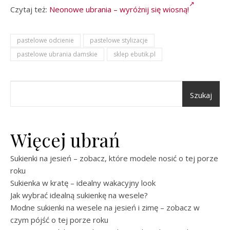
Czytaj też:
Neonowe ubrania – wyróżnij się wiosną!
pastelowe odcienie
pastelowe stylizacje
pastelowe ubrania damskie
sklep ebutik.pl
Szukaj
Więcej ubrań
Sukienki na jesień – zobacz, które modele nosić o tej porze
roku
Sukienka w kratę – idealny wakacyjny look
Jak wybrać idealną sukienkę na wesele?
Modne sukienki na wesele na jesień i zimę – zobacz w
czym pójść o tej porze roku