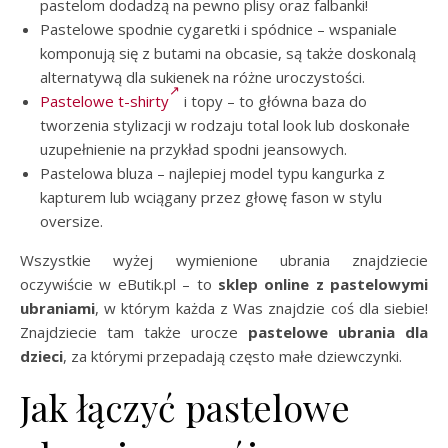
pastelom dodadzą na pewno plisy oraz falbanki!
Pastelowe spodnie cygaretki i spódnice – wspaniale
komponują się z butami na obcasie, są także doskonalą
alternatywą dla sukienek na różne uroczystości.
Pastelowe t-shirty
i topy – to główna baza do
tworzenia stylizacji w rodzaju total look lub doskonałe
uzupełnienie na przykład spodni jeansowych.
Pastelowa bluza – najlepiej model typu kangurka z
kapturem lub wciągany przez głowę fason w stylu
oversize.
Wszystkie wyżej wymienione ubrania znajdziecie
oczywiście w eButik.pl – to
sklep online z pastelowymi
ubraniami
, w którym każda z Was znajdzie coś dla siebie!
Znajdziecie tam także urocze
pastelowe ubrania dla
dzieci
, za którymi przepadają często małe dziewczynki.
Jak łączyć pastelowe