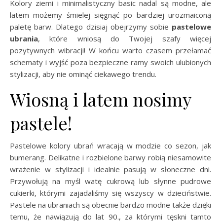
Kolory ziemi i minimalistyczny basic nadal są modne, ale
latem możemy śmielej sięgnąć po bardziej urozmaiconą
paletę barw. Dlatego dzisiaj obejrzymy sobie
pastelowe
ubrania
, które wniosą do Twojej szafy więcej
pozytywnych wibracji! W końcu warto czasem przełamać
schematy i wyjść poza bezpieczne ramy swoich ulubionych
stylizacji, aby nie ominąć ciekawego trendu.
Wiosną i latem nosimy
pastele!
Pastelowe kolory ubrań wracają w modzie co sezon, jak
bumerang. Delikatne i rozbielone barwy robią niesamowite
wrażenie w stylizacji i idealnie pasują w słoneczne dni.
Przywołują na myśl watę cukrową lub słynne pudrowe
cukierki, którymi zajadaliśmy się wszyscy w dzieciństwie.
Pastele na ubraniach są obecnie bardzo modne także dzięki
temu, że nawiązują do lat 90., za którymi tęskni tamto