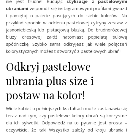
nie jest trudne! Budując
stylizacje z pastelowymi
ubraniami
wspomóż się instagramowymi profilami gwiazd
i pamiętaj o palecie pasujących do siebie kolorów. Na
przykład spodnie w odcieniu pastelowej cytryny zestaw z
jasnoniebieską lub pistacjową bluzką. Do brudnoróżowej
bluzy dresowej załóż natomiast popielatą tiulową
spódniczkę. Szybko sama odkryjesz jak wiele połączeń
kolorystycznych możesz stworzyć z pastelowych ubrań!
Odkryj pastelowe
ubrania plus size i
postaw na kolor!
Wiele kobiet o pełniejszych kształtach może zastanawia się
teraz nad tym, czy pastelowe kolory ubrań są korzystne
dla ich sylwetki. Odpowiedź na to pytanie jest prosta –
oczywiście, że tak! Wszystko zależy od kroju ubrania i