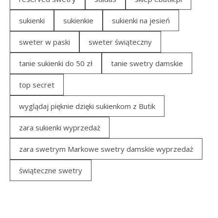
sukienki
sukienkie
sukienki na jesień
sweter w paski
sweter świąteczny
tanie sukienki do 50 zł
tanie swetry damskie
top secret
wyglądaj pięknie dzięki sukienkom z Butik
zara sukienki wyprzedaż
zara swetrym Markowe swetry damskie wyprzedaż
świąteczne swetry