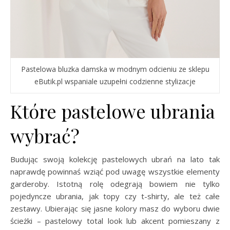
Pastelowa bluzka damska w modnym odcieniu ze sklepu
eButik.pl wspaniale uzupełni codzienne stylizacje
Które pastelowe ubrania
wybrać?
Budując swoją kolekcję pastelowych ubrań na lato tak
naprawdę powinnaś wziąć pod uwagę wszystkie elementy
garderoby. Istotną rolę odegrają bowiem nie tylko
pojedyncze ubrania, jak topy czy t-shirty, ale też całe
zestawy. Ubierając się jasne kolory masz do wyboru dwie
ścieżki – pastelowy total look lub akcent pomieszany z