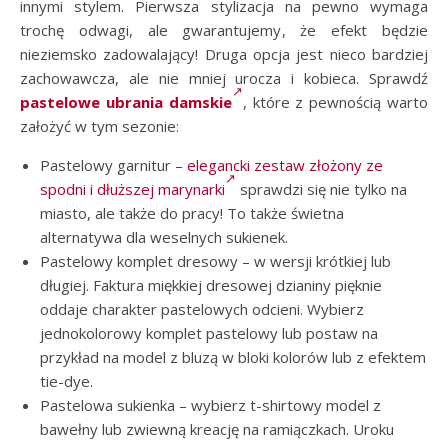
innymi stylem. Pierwsza stylizacja na pewno wymaga
trochę odwagi, ale gwarantujemy, że efekt będzie
nieziemsko zadowalający! Druga opcja jest nieco bardziej
zachowawcza, ale nie mniej urocza i kobieca. Sprawdź
pastelowe ubrania damskie
, które z pewnością warto
założyć w tym sezonie:
Pastelowy garnitur –
elegancki zestaw złożony ze
spodni i dłuższej marynarki
sprawdzi się nie tylko na
miasto, ale także do pracy! To także świetna
alternatywa dla weselnych sukienek.
Pastelowy komplet dresowy – w wersji krótkiej lub
długiej. Faktura miękkiej dresowej dzianiny pięknie
oddaje charakter pastelowych odcieni. Wybierz
jednokolorowy komplet pastelowy lub postaw na
przykład na model z bluzą w bloki kolorów lub z efektem
tie-dye.
Pastelowa sukienka – wybierz t-shirtowy model z
bawełny lub zwiewną kreację na ramiączkach. Uroku