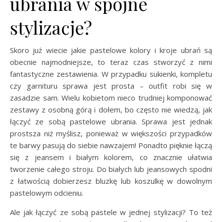
ubrania w spójne
stylizacje?
Skoro już wiecie jakie pastelowe kolory i kroje ubrań są
obecnie najmodniejsze, to teraz czas stworzyć z nimi
fantastyczne zestawienia. W przypadku sukienki, kompletu
czy garnituru sprawa jest prosta – outfit robi się w
zasadzie sam. Wielu kobietom nieco trudniej komponować
zestawy z osobną górą i dołem, bo często nie wiedzą, jak
łączyć ze sobą pastelowe ubrania. Sprawa jest jednak
prostsza niż myślisz, ponieważ w większości przypadków
te barwy pasują do siebie nawzajem! Ponadto pięknie łączą
się z jeansem i białym kolorem, co znacznie ułatwia
tworzenie całego stroju. Do białych lub jeansowych spodni
z łatwością dobierzesz bluzkę lub koszulkę w dowolnym
pastelowym odcieniu.
Ale jak łączyć ze sobą pastele w jednej stylizacji? To też