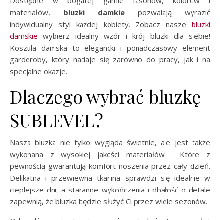
Dostępne w bogatej gamie fasonów, kolorów i
materiałów,
bluzki damkie
pozwalają wyrazić
indywidualny styl każdej kobiety. Zobacz nasze
bluzki
damskie
wybierz idealny wzór i krój bluzki dla siebie!
Koszula damska to elegancki i ponadczasowy element
garderoby, który nadaje się zarówno do pracy, jak i na
specjalne okazje.
Dlaczego wybrać bluzkę
SUBLEVEL?
Nasza bluzka nie tylko wygląda świetnie, ale jest także
wykonana z wysokiej jakości materiałów. Które z
pewnością gwarantują komfort noszenia przez cały dzień.
Delikatna i przewiewna tkanina sprawdzi się idealnie w
cieplejsze dni, a staranne wykończenia i dbałość o detale
zapewnią, że bluzka będzie służyć Ci przez wiele sezonów.