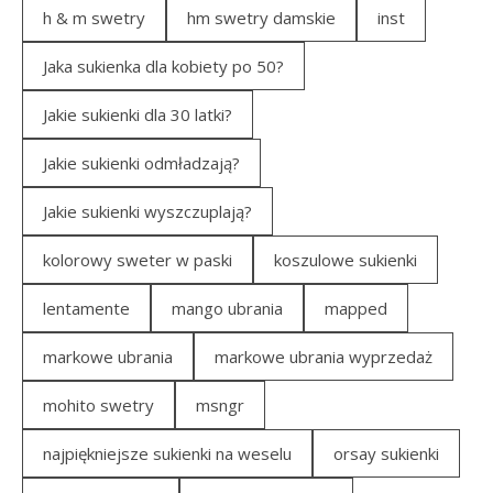
h & m swetry
hm swetry damskie
inst
Jaka sukienka dla kobiety po 50?
Jakie sukienki dla 30 latki?
Jakie sukienki odmładzają?
Jakie sukienki wyszczuplają?
kolorowy sweter w paski
koszulowe sukienki
lentamente
mango ubrania
mapped
markowe ubrania
markowe ubrania wyprzedaż
mohito swetry
msngr
najpiękniejsze sukienki na weselu
orsay sukienki