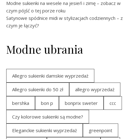
Modne sukienki na wesele na jesień i zimę – zobacz w
czym pójść o tej porze roku
Satynowe spódnice midi w stylizacjach codziennych – z
czym je łączyć?
Modne ubrania
Allegro sukienki damskie wyprzedaż
Allegro sukienki do 50 zł
allegro wyprzedaż
bershka
bon p
bonprix sweter
ccc
Czy kolorowe sukienki są modne?
Eleganckie sukienki wyprzedaż
greenpoint