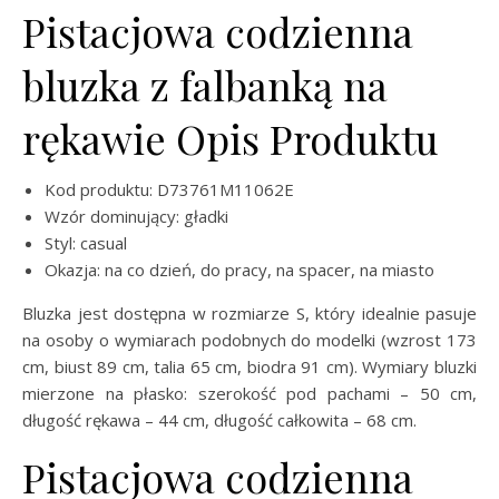
Pistacjowa codzienna
bluzka z falbanką na
rękawie Opis Produktu
Kod produktu: D73761M11062E
Wzór dominujący: gładki
Styl: casual
Okazja: na co dzień, do pracy, na spacer, na miasto
Bluzka jest dostępna w rozmiarze S, który idealnie pasuje
na osoby o wymiarach podobnych do modelki (wzrost 173
cm, biust 89 cm, talia 65 cm, biodra 91 cm). Wymiary bluzki
mierzone na płasko: szerokość pod pachami – 50 cm,
długość rękawa – 44 cm, długość całkowita – 68 cm.
Pistacjowa codzienna