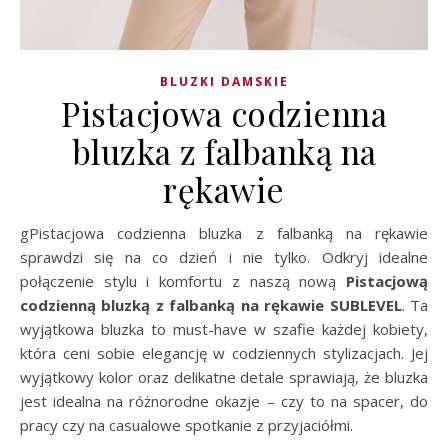
BLUZKI DAMSKIE
Pistacjowa codzienna
bluzka z falbanką na
rękawie
gPistacjowa codzienna bluzka z falbanką na rękawie
sprawdzi się na co dzień i nie tylko. Odkryj idealne
połączenie stylu i komfortu z naszą nową
Pistacjową
codzienną bluzką z falbanką na rękawie SUBLEVEL
. Ta
wyjątkowa bluzka to must-have w szafie każdej kobiety,
która ceni sobie elegancję w codziennych stylizacjach. Jej
wyjątkowy kolor oraz delikatne detale sprawiają, że bluzka
jest idealna na różnorodne okazje – czy to na spacer, do
pracy czy na casualowe spotkanie z przyjaciółmi.