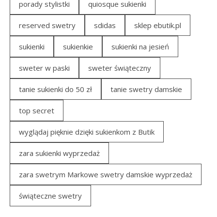
porady stylistki
quiosque sukienki
reserved swetry
sdidas
sklep ebutik.pl
sukienki
sukienkie
sukienki na jesień
sweter w paski
sweter świąteczny
tanie sukienki do 50 zł
tanie swetry damskie
top secret
wyglądaj pięknie dzięki sukienkom z Butik
zara sukienki wyprzedaż
zara swetrym Markowe swetry damskie wyprzedaż
świąteczne swetry