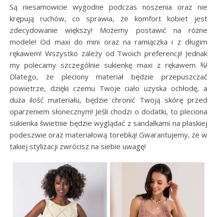
Są niesamowicie wygodne podczas noszenia oraz nie
krępują ruchów, co sprawia, że komfort kobiet jest
zdecydowanie większy! Możemy postawić na różne
modele! Od maxi do mini oraz na ramiączka i z długim
rękawem! Wszystko zależy od Twoich preferencji! Jednak
my polecamy szczególnie sukienkę maxi z rękawem ¾!
Dlatego, że pleciony materiał będzie przepuszczać
powietrze, dzięki czemu Twoje ciało uzyska ochłodę, a
duża ilość materiału, będzie chronić Twoją skórę przed
oparzeniem słonecznym! Jeśli chodzi o dodatki, to pleciona
sukienka świetnie będzie wyglądać z sandałkami na płaskiej
podeszwie oraz materiałową torebką! Gwarantujemy, że w
takiej stylizacji zwrócisz na siebie uwagę!