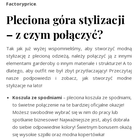
Factoryprice
.
Pleciona góra stylizacji
– z czym połączyć?
Tak jak już wyżej wspomnieliśmy, aby stworzyć modną
stylizację z plecioną odzieżą, należy połączyć ją z innymi
elementami garderoby o innym materiale i strukturze! A to
dlatego, aby outfit nie był zbyt przytłaczający! Przeczytaj
nasze podpowiedzi i zobacz, jak stworzyć modne
stylizacje na lato!
Koszula ze spodniami
– pleciona koszula ze spodniami,
to świetne połączenie na te bardziej oficjalne okazje!
Możesz swobodnie wybrać się w nim do pracy lub
spotkanie biznesowe! Najważniejsze jest, abyś dobrała
do siebie odpowiednie kolory! Świetnym bonusem okażą
się wysokie szpilki oraz modna kopertówka!