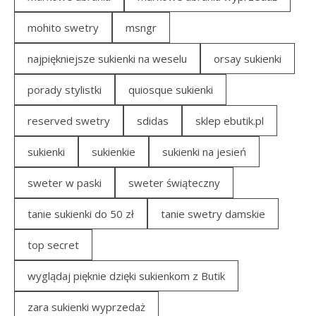
mohito swetry
msngr
najpiękniejsze sukienki na weselu
orsay sukienki
porady stylistki
quiosque sukienki
reserved swetry
sdidas
sklep ebutik.pl
sukienki
sukienkie
sukienki na jesień
sweter w paski
sweter świąteczny
tanie sukienki do 50 zł
tanie swetry damskie
top secret
wyglądaj pięknie dzięki sukienkom z Butik
zara sukienki wyprzedaż