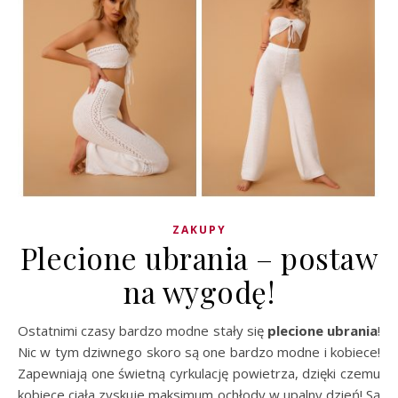
ZAKUPY
Plecione ubrania – postaw
na wygodę!
Ostatnimi czasy bardzo modne stały się
plecione ubrania
!
Nic w tym dziwnego skoro są one bardzo modne i kobiece!
Zapewniają one świetną cyrkulację powietrza, dzięki czemu
kobiece ciała zyskuje maksimum ochłody w upalny dzień! Są