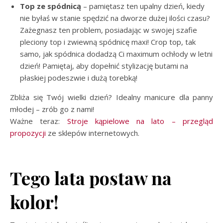
Top ze spódnicą
– pamiętasz ten upalny dzień, kiedy
nie byłaś w stanie spędzić na dworze dużej ilości czasu?
Zażegnasz ten problem, posiadając w swojej szafie
pleciony top i zwiewną spódnicę maxi! Crop top, tak
samo, jak spódnica dodadzą Ci maximum ochłody w letni
dzień! Pamiętaj, aby dopełnić stylizację butami na
płaskiej podeszwie i dużą torebką!
Zbliża się Twój wielki dzień? Idealny manicure dla panny
młodej – zrób go z nami!
Ważne teraz:
Stroje kąpielowe na lato – przegląd
propozycji
ze sklepów internetowych.
Tego lata postaw na
kolor!