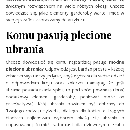
świetnym rozwiązaniem na wiele różnych okazji! Chcesz
dowiedzieć się, jakie elementy garderoby warto mieć w
swojej szafie? Zapraszamy do artykułu!
Komu pasują plecione
ubrania
Chcesz dowiedzieć się komu najbardziej pasują
modne
plecione ubrania
? Odpowiedź jest bardzo prosta – każdej
kobiecie! Wystarczy jedynie, abyś wybrała dla siebie odzież
o odpowiednim kroju oraz kolorze! Pamiętaj, że jeśli
ubranie posiada rzadki splot, to pod spód powinnaś ubrać
dodatkowy element garderoby, ponieważ może on
prześwitywać. Krój ubrania powinien być dobrany do
Twojego rodzaju sylwetki, dlatego dla kobiet o krągłych
biodrach najlepszym wyborem okażą się ubrania o
dopasowanej formie! Natomiast dla dziewczyn o słabo