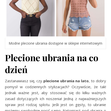
Modne plecione ubrania dostępne w sklepie internetowym
Plecione ubrania na co
dzień
Zastanawiasz się, czy
plecione ubrania na lato
, to dobry
pomysł w codziennych stylizacjach? Oczywiście, że tak!
Jednak ważne jest, aby stosować się do kilku ważnych
zasad dotyczących ich noszenia! Jedną z najważniejszych
spraw jest rodzaj splotu. Jeśli jest on gęsty, to ubranie
możemy swobodnie nosić samo. Natomiast pod ubrania o