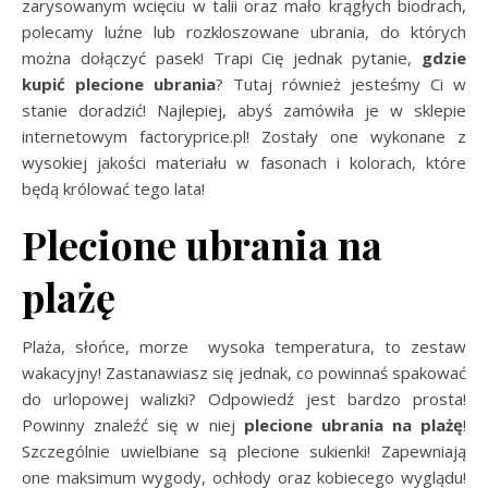
zarysowanym wcięciu w talii oraz mało krągłych biodrach,
polecamy luźne lub rozkloszowane ubrania, do których
można dołączyć pasek! Trapi Cię jednak pytanie,
gdzie
kupić plecione ubrania
? Tutaj również jesteśmy Ci w
stanie doradzić! Najlepiej, abyś zamówiła je w sklepie
internetowym factoryprice.pl! Zostały one wykonane z
wysokiej jakości materiału w fasonach i kolorach, które
będą królować tego lata!
Plecione ubrania na
plażę
Plaża, słońce, morze wysoka temperatura, to zestaw
wakacyjny! Zastanawiasz się jednak, co powinnaś spakować
do urlopowej walizki? Odpowiedź jest bardzo prosta!
Powinny znaleźć się w niej
plecione ubrania na plażę
!
Szczególnie uwielbiane są plecione sukienki! Zapewniają
one maksimum wygody, ochłody oraz kobiecego wyglądu!