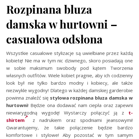
Rozpinana bluza
damska w hurtowni –
casualowa odsłona
Wszystkie casualowe stylizacje są uwielbiane przez każdą
kobietę! Nie ma w tym nic dziwnego, skoro posiadają one
w sobie maksimum swobody pod kątem Tworzenia
własnych outfitów. Wiele kobiet pragnie, aby ich codzienny
look był nie tylko bardzo modny i kobiecy, ale także
niezwykle wygodny! Dlatego w każdej damskiej garderobie
powinna znaleźć się
stylowa rozpinana bluza damska w
hurtowni
! Będzie ona dodawać nam ciepła oraz zapewni
niewiarygodną wygodę! Wystarczy połączyć ją z
t-
shirtem
z nadrukiem oraz spodniami jeansowymi!
Gwarantujemy, że takie połączenie będzie bardzo
komfortowe i stylowe! Aby pozostać w tym samym