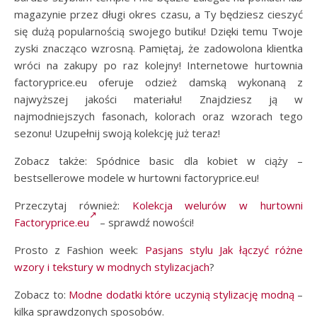
magazynie przez długi okres czasu, a Ty będziesz cieszyć
się dużą popularnością swojego butiku! Dzięki temu Twoje
zyski znacząco wzrosną. Pamiętaj, że zadowolona klientka
wróci na zakupy po raz kolejny! Internetowe hurtownia
factoryprice.eu oferuje odzież damską wykonaną z
najwyższej jakości materiału! Znajdziesz ją w
najmodniejszych fasonach, kolorach oraz wzorach tego
sezonu! Uzupełnij swoją kolekcję już teraz!
Zobacz także: Spódnice basic dla kobiet w ciąży –
bestsellerowe modele w hurtowni factoryprice.eu!
Przeczytaj również:
Kolekcja welurów w hurtowni
Factoryprice.eu
– sprawdź nowości!
Prosto z Fashion week:
Pasjans stylu Jak łączyć różne
wzory i tekstury w modnych stylizacjach
?
Zobacz to:
Modne dodatki które uczynią stylizację modną
–
kilka sprawdzonych sposobów.