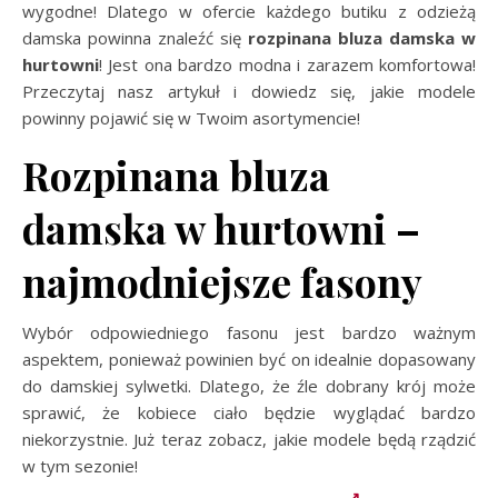
wygodne! Dlatego w ofercie każdego butiku z odzieżą
damska powinna znaleźć się
rozpinana bluza damska w
hurtowni
! Jest ona bardzo modna i zarazem komfortowa!
Przeczytaj nasz artykuł i dowiedz się, jakie modele
powinny pojawić się w Twoim asortymencie!
Rozpinana bluza
damska w hurtowni –
najmodniejsze fasony
Wybór odpowiedniego fasonu jest bardzo ważnym
aspektem, ponieważ powinien być on idealnie dopasowany
do damskiej sylwetki. Dlatego, że źle dobrany krój może
sprawić, że kobiece ciało będzie wyglądać bardzo
niekorzystnie. Już teraz zobacz, jakie modele będą rządzić
w tym sezonie!