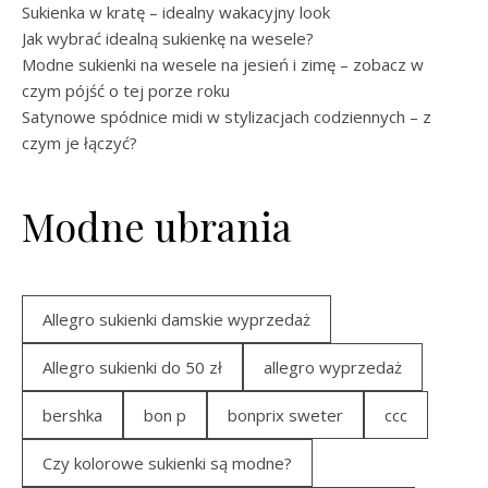
Sukienka w kratę – idealny wakacyjny look
Jak wybrać idealną sukienkę na wesele?
Modne sukienki na wesele na jesień i zimę – zobacz w
czym pójść o tej porze roku
Satynowe spódnice midi w stylizacjach codziennych – z
czym je łączyć?
Modne ubrania
Allegro sukienki damskie wyprzedaż
Allegro sukienki do 50 zł
allegro wyprzedaż
bershka
bon p
bonprix sweter
ccc
Czy kolorowe sukienki są modne?