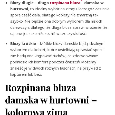
Bluzy długie
–
długa
rozpinana bluza
damska w
hurtowni
, to idealny wybór na zimę! Dlaczego? Zasłania
sporą część ciała, dlatego kobiety nie zmarzną tak
szybko. Nie będzie ona dobrym wyborem dla niskich
dziewczyn, dlatego, że długa bluza sprawi wrażenie, że
są one jeszcze niższe, niż w rzeczywistości.
Bluzy krótkie
– krótkie bluzy damskie będą idealnym
wyborem dla kobiet, które uwielbiają uprawiać sport!
Nie będą one krępować ruchów, co zdecydowanie
podniesie ich komfort podczas ćwiczeń! Możemy
znaleźć je w dwóch różnych fasonach, na przykład z
kapturem lub bez.
Rozpinana bluza
damska w hurtowni –
kolorowa zima