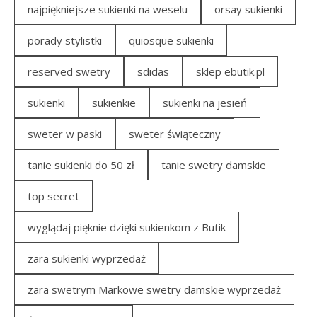
najpiękniejsze sukienki na weselu
orsay sukienki
porady stylistki
quiosque sukienki
reserved swetry
sdidas
sklep ebutik.pl
sukienki
sukienkie
sukienki na jesień
sweter w paski
sweter świąteczny
tanie sukienki do 50 zł
tanie swetry damskie
top secret
wyglądaj pięknie dzięki sukienkom z Butik
zara sukienki wyprzedaż
zara swetrym Markowe swetry damskie wyprzedaż