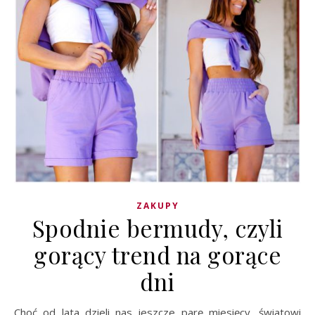
ZAKUPY
Spodnie bermudy, czyli
gorący trend na gorące
dni
Choć od lata dzieli nas jeszcze parę miesięcy, światowi