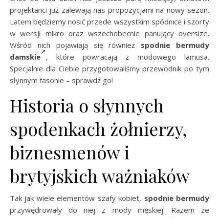
projektanci już zalewają nas propozycjami na nowy sezon.
Latem będziemy nosić przede wszystkim spódnice i szorty
w wersji mikro oraz wszechobecnie panujący oversize.
Wśród nich pojawiają się również
spodnie bermudy
damskie
, które powracają z modowego lamusa.
Specjalnie dla Ciebie przygotowaliśmy przewodnik po tym
słynnym fasonie – sprawdź go!
Historia o słynnych
spodenkach żołnierzy,
biznesmenów i
brytyjskich ważniaków
Tak jak wiele elementów szafy kobiet,
spodnie bermudy
przywędrowały do niej z mody męskiej. Razem ze