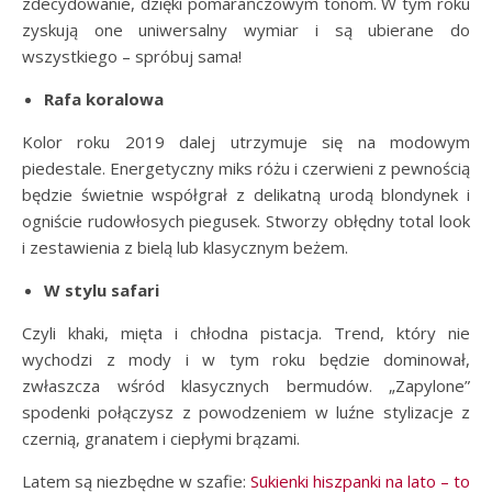
zdecydowanie, dzięki pomarańczowym tonom. W tym roku
zyskują one uniwersalny wymiar i są ubierane do
wszystkiego – spróbuj sama!
Rafa koralowa
Kolor roku 2019 dalej utrzymuje się na modowym
piedestale. Energetyczny miks różu i czerwieni z pewnością
będzie świetnie współgrał z delikatną urodą blondynek i
ogniście rudowłosych piegusek. Stworzy obłędny total look
i zestawienia z bielą lub klasycznym beżem.
W stylu safari
Czyli khaki, mięta i chłodna pistacja. Trend, który nie
wychodzi z mody i w tym roku będzie dominował,
zwłaszcza wśród klasycznych bermudów. „Zapylone”
spodenki połączysz z powodzeniem w luźne stylizacje z
czernią, granatem i ciepłymi brązami.
Latem są niezbędne w szafie:
Sukienki hiszpanki na lato – to