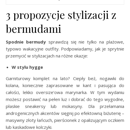
3 propozycje stylizacji z
bermudami
Spodnie bermudy
sprawdzą się nie tylko na plażowe,
typowo wakacyjne outfity. Podpowiadamy, jak je sprytnie
przemycić w stylizacjach na różne okazje:
W stylu hygge
Garniturowy komplet na lato? Ciepły beż, nogawki do
kolana, koniecznie zaprasowane w kant i pasująca do
całości, lekko oversize’owa marynarka. W tym wydaniu
możesz postawić na pełen luz i dobrać do tego wygodne,
płaskie sneakersy lub mokasyny. Dla przełamania
androgenicznych akcentów sięgnij po efektowną biżuterię –
masywny złoty łańcuch, pierścionek z opalizującym oczkiem
lub kaskadowe kolczyki.