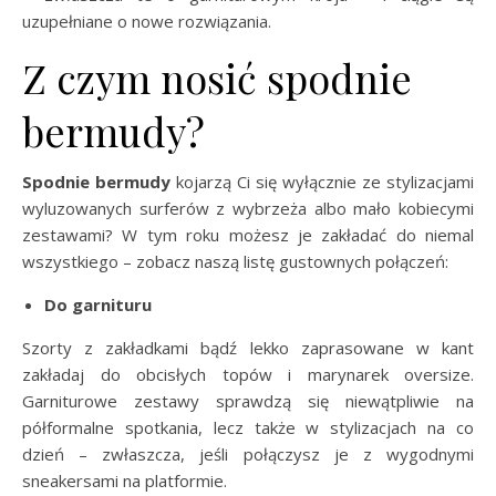
uzupełniane o nowe rozwiązania.
Z czym nosić spodnie
bermudy?
Spodnie bermudy
kojarzą Ci się wyłącznie ze stylizacjami
wyluzowanych surferów z wybrzeża albo mało kobiecymi
zestawami? W tym roku możesz je zakładać do niemal
wszystkiego – zobacz naszą listę gustownych połączeń:
Do garnituru
Szorty z zakładkami bądź lekko zaprasowane w kant
zakładaj do obcisłych topów i marynarek oversize.
Garniturowe zestawy sprawdzą się niewątpliwie na
półformalne spotkania, lecz także w stylizacjach na co
dzień – zwłaszcza, jeśli połączysz je z wygodnymi
sneakersami na platformie.