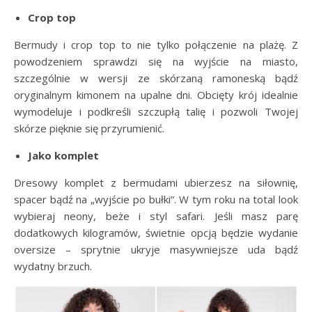
Crop top
Bermudy i crop top to nie tylko połączenie na plażę. Z
powodzeniem sprawdzi się na wyjście na miasto,
szczególnie w wersji ze skórzaną ramoneską bądź
oryginalnym kimonem na upalne dni. Obcięty krój idealnie
wymodeluje i podkreśli szczupłą talię i pozwoli Twojej
skórze pięknie się przyrumienić.
Jako komplet
Dresowy komplet z bermudami ubierzesz na siłownię,
spacer bądź na „wyjście po bułki”. W tym roku na total look
wybieraj neony, beże i styl safari. Jeśli masz parę
dodatkowych kilogramów, świetnie opcją będzie wydanie
oversize – sprytnie ukryje masywniejsze uda bądź
wydatny brzuch.