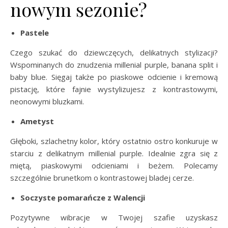
nowym sezonie?
Pastele
Czego szukać do dziewczęcych, delikatnych stylizacji?
Wspominanych do znudzenia millenial purple, banana split i
baby blue. Sięgaj także po piaskowe odcienie i kremową
pistację, które fajnie wystylizujesz z kontrastowymi,
neonowymi bluzkami.
Ametyst
Głęboki, szlachetny kolor, który ostatnio ostro konkuruje w
starciu z delikatnym millenial purple. Idealnie zgra się z
miętą, piaskowymi odcieniami i beżem. Polecamy
szczególnie brunetkom o kontrastowej bladej cerze.
Soczyste pomarańcze z Walencji
Pozytywne wibracje w Twojej szafie uzyskasz