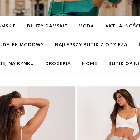
AMSKIE
BLUZY DAMSKIE
MODA
AKTUALNOŚC
UDELEK MODOWY
NAJLEPSZY BUTIK Z ODZIEŻĄ
IEJ NA RYNKU
DROGERIA
HOME
BUTIK OPIN