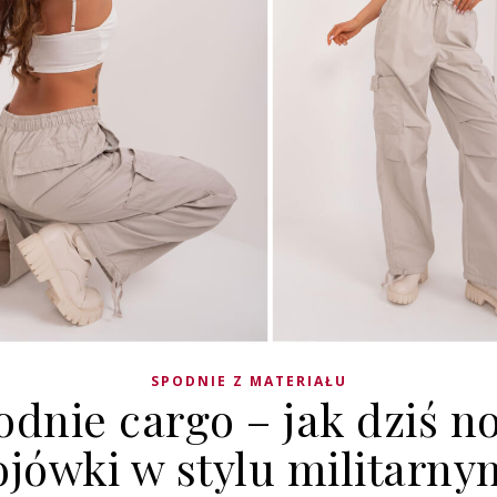
SPODNIE Z MATERIAŁU
odnie cargo – jak dziś no
ojówki w stylu militarny