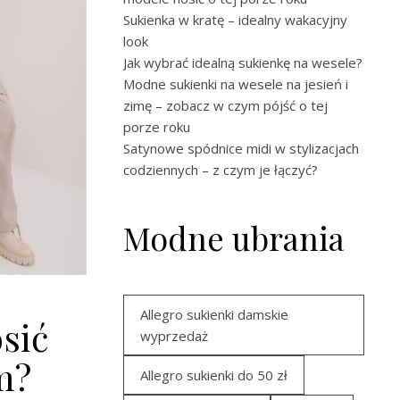
Sukienka w kratę – idealny wakacyjny
look
Jak wybrać idealną sukienkę na wesele?
Modne sukienki na wesele na jesień i
zimę – zobacz w czym pójść o tej
porze roku
Satynowe spódnice midi w stylizacjach
codziennych – z czym je łączyć?
Modne ubrania
Allegro sukienki damskie
sić
wyprzedaż
m?
Allegro sukienki do 50 zł