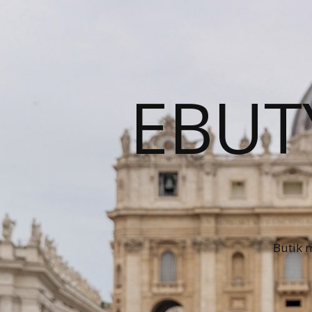
EBUT
Butik 