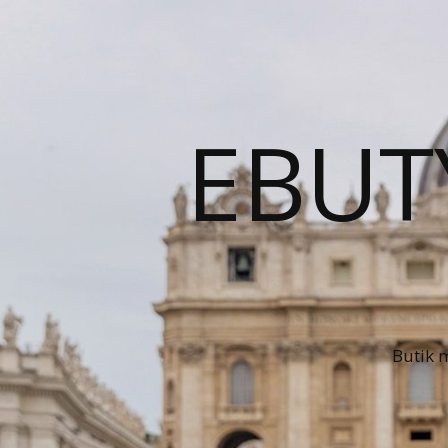
EBUT
Butik 