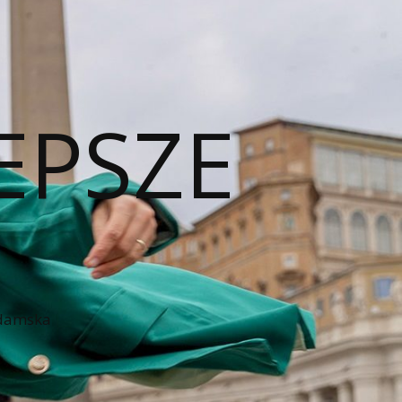
EPSZE
 damska