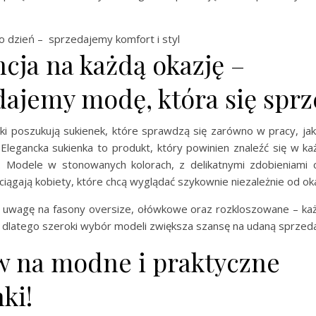
co dzień – sprzedajemy komfort i styl
cja na każdą okazję –
dajemy modę, która się sprz
tki poszukują sukienek, które sprawdzą się zarówno w pracy, jak
 Elegancka sukienka to produkt, który powinien znaleźć się w ka
Modele w stonowanych kolorach, z delikatnymi zdobieniami 
ciągają kobiety, które chcą wyglądać szykownie niezależnie od oka
 uwagę na fasony oversize, ołówkowe oraz rozkloszowane – każ
, dlatego szeroki wybór modeli zwiększa szansę na udaną sprzeda
w na modne i praktyczne
ki!