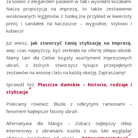
za kolano z eleganckim paskiem w talii i wysokimi kozakami.
Nasza propozycja na imprezę, to także zestawienie
woskowanych legginsów z tuniką (na przykład w kwiecisty
print) i sandałek na kaczuszce – wygodnie, stylowo i
kobieco!
Już wiesz,
jak stworzyć tanią stylizację na imprezę
,
więc czas najwyższy, byś zerknęła na ofertę sklepu ebutik.
Mamy tam dla Ciebie bogaty asortyment imprezowych
ubrań, z których stworzysz tysiące przepięknych
zestawów na wiosnę i lato na każdą okazję. Zapraszamy!
Sprawdź też:
Płaszcze damskie – historia, rodzaje i
stylizacje
Polecamy również: Bluzki z odkrytymi ramionami –
fenomen! Najlepsze fasony ubrań.
Alternatywa dla Mango – Zobacz najlepszy sklep
internetowy z ubraniami. Każda z nas lubi wyglądać