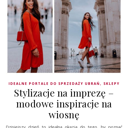
,
IDEALNE PORTALE DO SPRZEDAŻY UBRAŃ
SKLEPY
Stylizacje na imprezę –
modowe inspiracje na
wiosnę
Dzisiejszy dzień to idealna okazja do tego, by poznać