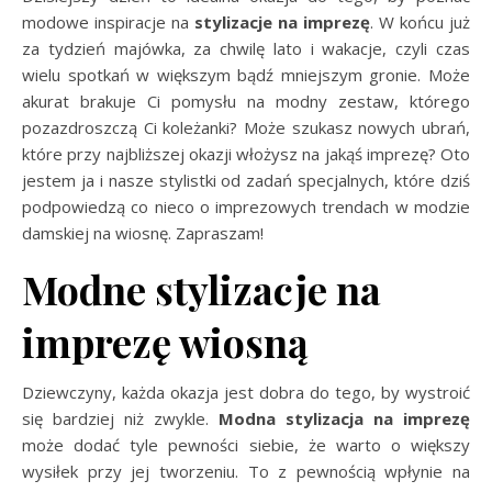
modowe inspiracje na
stylizacje na imprezę
. W końcu już
za tydzień majówka, za chwilę lato i wakacje, czyli czas
wielu spotkań w większym bądź mniejszym gronie. Może
akurat brakuje Ci pomysłu na modny zestaw, którego
pozazdroszczą Ci koleżanki? Może szukasz nowych ubrań,
które przy najbliższej okazji włożysz na jakąś imprezę? Oto
jestem ja i nasze stylistki od zadań specjalnych, które dziś
podpowiedzą co nieco o imprezowych trendach w modzie
damskiej na wiosnę. Zapraszam!
Modne stylizacje na
imprezę wiosną
Dziewczyny, każda okazja jest dobra do tego, by wystroić
się bardziej niż zwykle.
Modna stylizacja na imprezę
może dodać tyle pewności siebie, że warto o większy
wysiłek przy jej tworzeniu. To z pewnością wpłynie na