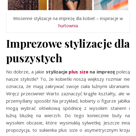
Wiosenne stylizacje na imprezę dla kobiet – inspiracje w
hurtownia
Imprezowe stylizacje dla
puszystych
No dobrze, a jakie
stylizacje
plus size
na imprezę
polecą
nasze stylistki? To, że kobietki noszą większy rozmiar nie
oznacza, że mają zakrywać swoje ciała luźnymi ubraniami.
Wręcz przeciwnie! Warto zaznaczyć krągłe kształty, ale w
przemyślany sposób! Na przykład, kobiety o figurze jabłka
mogą wybrać ołówkową spódnicę z wysokim stanem i
luźną bluzkę na wierzch. Do tego koniecznie buty na
wysokim obcasie, które wysmuklą sylwetkę. Jeszcze inna
propozycja, to sukienka plus size o asymetrycznym kroju