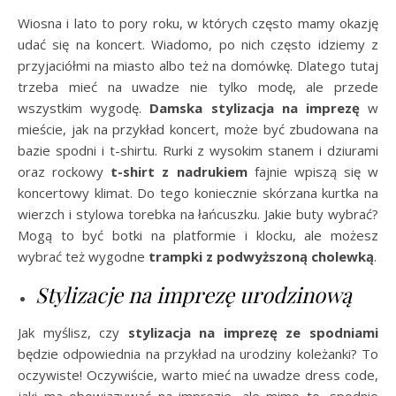
Wiosna i lato to pory roku, w których często mamy okazję
udać się na koncert. Wiadomo, po nich często idziemy z
przyjaciółmi na miasto albo też na domówkę. Dlatego tutaj
trzeba mieć na uwadze nie tylko modę, ale przede
wszystkim wygodę.
Damska stylizacja na imprezę
w
mieście, jak na przykład koncert, może być zbudowana na
bazie spodni i t-shirtu. Rurki z wysokim stanem i dziurami
oraz rockowy
t-shirt z nadrukiem
fajnie wpiszą się w
koncertowy klimat. Do tego koniecznie skórzana kurtka na
wierzch i stylowa torebka na łańcuszku. Jakie buty wybrać?
Mogą to być botki na platformie i klocku, ale możesz
wybrać też wygodne
trampki z podwyższoną cholewką
.
Stylizacje na imprezę urodzinową
Jak myślisz, czy
stylizacja na imprezę ze spodniami
będzie odpowiednia na przykład na urodziny koleżanki? To
oczywiste! Oczywiście, warto mieć na uwadze dress code,