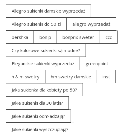
Allegro sukienki damskie wyprzedaż
Allegro sukienki do 50 zł
allegro wyprzedaż
bershka
bon p
bonprix sweter
ccc
Czy kolorowe sukienki są modne?
Eleganckie sukienki wyprzedaż
greenpoint
h & m swetry
hm swetry damskie
inst
Jaka sukienka dla kobiety po 50?
Jakie sukienki dla 30 latki?
Jakie sukienki odmładzają?
Jakie sukienki wyszczuplają?