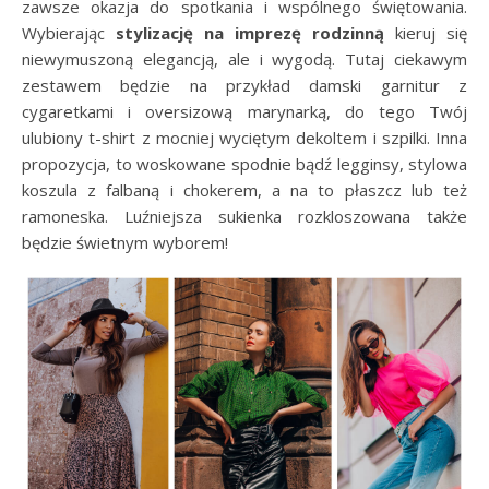
zawsze okazja do spotkania i wspólnego świętowania.
Wybierając
stylizację na imprezę rodzinną
kieruj się
niewymuszoną elegancją, ale i wygodą. Tutaj ciekawym
zestawem będzie na przykład damski garnitur z
cygaretkami i oversizową marynarką, do tego Twój
ulubiony t-shirt z mocniej wyciętym dekoltem i szpilki. Inna
propozycja, to woskowane spodnie bądź legginsy, stylowa
koszula z falbaną i chokerem, a na to płaszcz lub też
ramoneska. Luźniejsza sukienka rozkloszowana także
będzie świetnym wyborem!