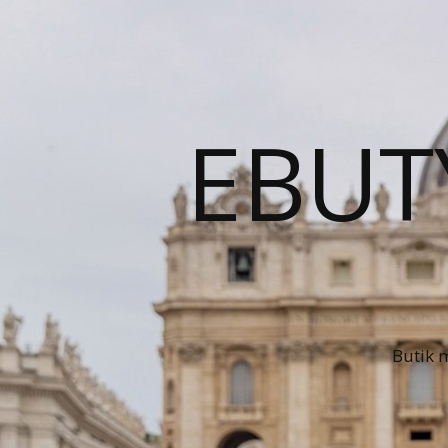
EBUT
Butik 