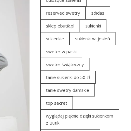
quiosque sukienki
reserved swetry
sdidas
sklep ebutik.pl
sukienki
sukienkie
sukienki na jesień
sweter w paski
sweter świąteczny
tanie sukienki do 50 zł
tanie swetry damskie
top secret
wyglądaj pięknie dzięki sukienkom
z Butik