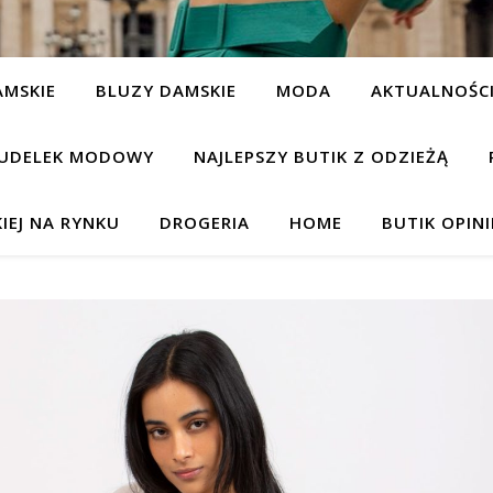
AMSKIE
BLUZY DAMSKIE
MODA
AKTUALNOŚC
UDELEK MODOWY
NAJLEPSZY BUTIK Z ODZIEŻĄ
IEJ NA RYNKU
DROGERIA
HOME
BUTIK OPIN