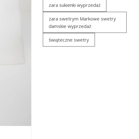
zara sukienki wyprzedaż
zara swetrym Markowe swetry
damskie wyprzedaż
świąteczne swetry