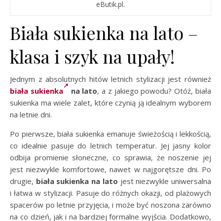
eButik.pl.
Biała sukienka na lato –
klasa i szyk na upały!
Jednym z absolutnych hitów letnich stylizacji jest również
biała sukienka
na lato
, a z jakiego powodu? Otóż, biała
sukienka ma wiele zalet, które czynią ją idealnym wyborem
na letnie dni.
Po pierwsze, biała sukienka emanuje świeżością i lekkością,
co idealnie pasuje do letnich temperatur. Jej jasny kolor
odbija promienie słoneczne, co sprawia, że noszenie jej
jest niezwykle komfortowe, nawet w najgorętsze dni. Po
drugie,
biała sukienka na lato
jest niezwykle uniwersalna
i łatwa w stylizacji. Pasuje do różnych okazji, od plażowych
spacerów po letnie przyjęcia, i może być noszona zarówno
na co dzień, jak i na bardziej formalne wyjścia. Dodatkowo,