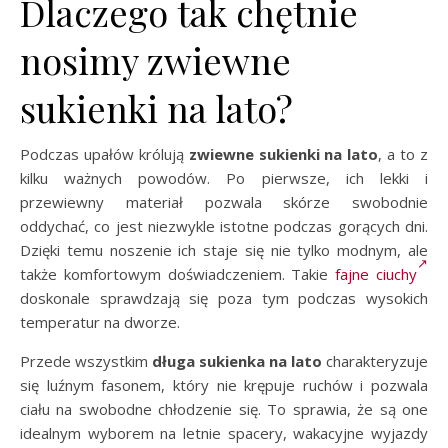
Dlaczego tak chętnie
nosimy zwiewne
sukienki na lato?
Podczas upałów królują
zwiewne sukienki na lato
, a to z
kilku ważnych powodów. Po pierwsze, ich lekki i
przewiewny materiał pozwala skórze swobodnie
oddychać, co jest niezwykle istotne podczas gorących dni.
Dzięki temu noszenie ich staje się nie tylko modnym, ale
także komfortowym doświadczeniem. Takie
fajne ciuchy
doskonale sprawdzają się poza tym podczas wysokich
temperatur na dworze.
Przede wszystkim
długa sukienka na lato
charakteryzuje
się luźnym fasonem, który nie krępuje ruchów i pozwala
ciału na swobodne chłodzenie się. To sprawia, że są one
idealnym wyborem na letnie spacery, wakacyjne wyjazdy