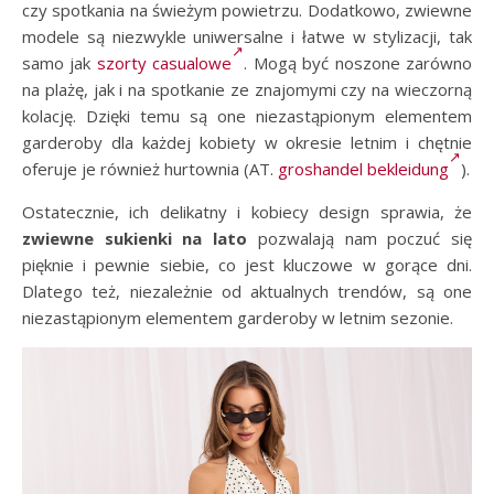
czy spotkania na świeżym powietrzu. Dodatkowo, zwiewne
modele są niezwykle uniwersalne i łatwe w stylizacji, tak
samo jak
szorty casualowe
. Mogą być noszone zarówno
na plażę, jak i na spotkanie ze znajomymi czy na wieczorną
kolację. Dzięki temu są one niezastąpionym elementem
garderoby dla każdej kobiety w okresie letnim i chętnie
oferuje je również hurtownia (AT.
groshandel bekleidung
).
Ostatecznie, ich delikatny i kobiecy design sprawia, że
zwiewne sukienki na lato
pozwalają nam poczuć się
pięknie i pewnie siebie, co jest kluczowe w gorące dni.
Dlatego też, niezależnie od aktualnych trendów, są one
niezastąpionym elementem garderoby w letnim sezonie.