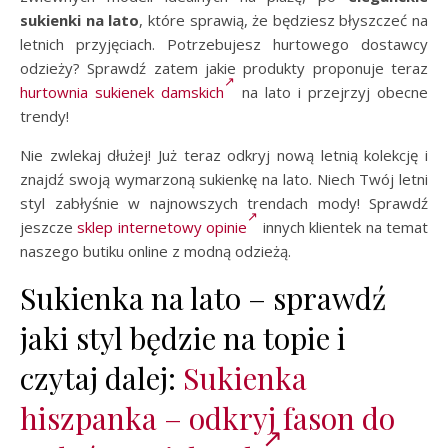
sukienki na lato
, które sprawią, że będziesz błyszczeć na
letnich przyjęciach. Potrzebujesz hurtowego dostawcy
odzieży? Sprawdź zatem jakie produkty proponuje teraz
hurtownia sukienek damskich
na lato i przejrzyj obecne
trendy!
Nie zwlekaj dłużej! Już teraz odkryj nową letnią kolekcję i
znajdź swoją wymarzoną sukienkę na lato. Niech Twój letni
styl zabłyśnie w najnowszych trendach mody! Sprawdź
jeszcze
sklep internetowy opinie
innych klientek na temat
naszego butiku online z modną odzieżą.
Sukienka na lato – sprawdź
jaki styl będzie na topie i
czytaj dalej:
Sukienka
hiszpanka – odkryj fason do