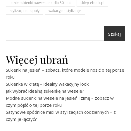
letnie sukienki bawełniane dla 50 latki
sklep ebutik.pl
stylizacje na upały
wakacyjne stylizacje
Szukaj
Więcej ubrań
Sukienki na jesień – zobacz, które modele nosić o tej porze
roku
Sukienka w kratę – idealny wakacyjny look
Jak wybrać idealną sukienkę na wesele?
Modne sukienki na wesele na jesień i zimę – zobacz w
czym pójść o tej porze roku
Satynowe spódnice midi w stylizacjach codziennych – z
czym je łączyć?