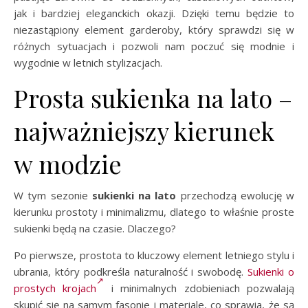
jak i bardziej eleganckich okazji. Dzięki temu będzie to
niezastąpiony element garderoby, który sprawdzi się w
różnych sytuacjach i pozwoli nam poczuć się modnie i
wygodnie w letnich stylizacjach.
Prosta sukienka na lato –
najważniejszy kierunek
w modzie
W tym sezonie
sukienki na lato
przechodzą ewolucję w
kierunku prostoty i minimalizmu, dlatego to właśnie proste
sukienki będą na czasie. Dlaczego?
Po pierwsze, prostota to kluczowy element letniego stylu i
ubrania, który podkreśla naturalność i swobodę.
Sukienki o
prostych krojach
i minimalnych zdobieniach pozwalają
skupić się na samym fasonie i materiale, co sprawia, że są