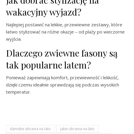
Jak dobrać stylizację na
wakacyjny wyjazd?
Najlepiej postawić na lekkie, przewiewne zestawy, które
łatwo stylizować na różne okazje – od plaży po wieczorne
wyjścia.
Dlaczego zwiewne fasony są
tak popularne latem?
Ponieważ zapewniają komfort, przewiewność i lekkość,
dzięki czemu idealnie sprawdzają się podczas wysokich
temperatur.
damskie ubrania na lato
jakie ubrania na lato