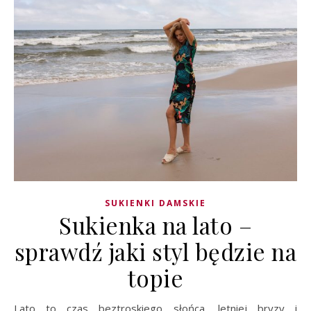
SUKIENKI DAMSKIE
Sukienka na lato –
sprawdź jaki styl będzie na
topie
Lato to czas beztroskiego słońca, letniej bryzy i