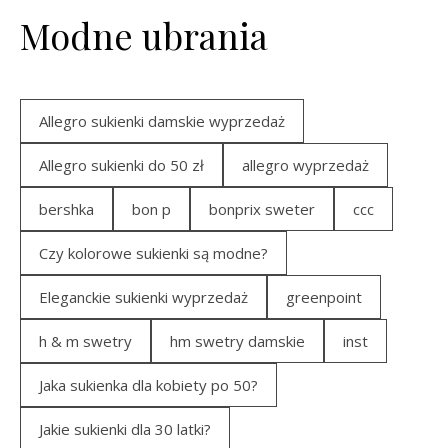
Modne ubrania
Allegro sukienki damskie wyprzedaż
Allegro sukienki do 50 zł
allegro wyprzedaż
bershka
bon p
bonprix sweter
ccc
Czy kolorowe sukienki są modne?
Eleganckie sukienki wyprzedaż
greenpoint
h & m swetry
hm swetry damskie
inst
Jaka sukienka dla kobiety po 50?
Jakie sukienki dla 30 latki?