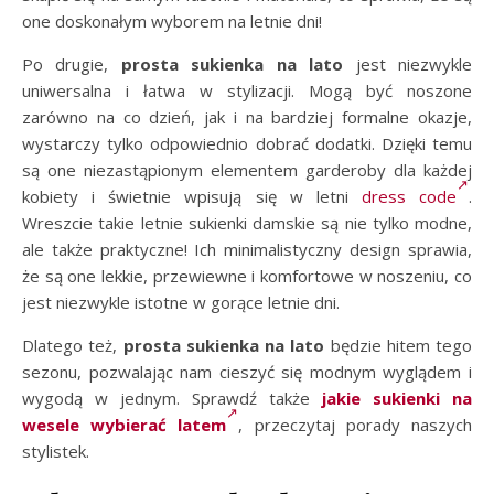
one doskonałym wyborem na letnie dni!
Po drugie,
prosta sukienka na lato
jest niezwykle
uniwersalna i łatwa w stylizacji. Mogą być noszone
zarówno na co dzień, jak i na bardziej formalne okazje,
wystarczy tylko odpowiednio dobrać dodatki. Dzięki temu
są one niezastąpionym elementem garderoby dla każdej
kobiety i świetnie wpisują się w letni
dress code
.
Wreszcie takie letnie sukienki damskie są nie tylko modne,
ale także praktyczne! Ich minimalistyczny design sprawia,
że są one lekkie, przewiewne i komfortowe w noszeniu, co
jest niezwykle istotne w gorące letnie dni.
Dlatego też,
prosta sukienka na lato
będzie hitem tego
sezonu, pozwalając nam cieszyć się modnym wyglądem i
wygodą w jednym. Sprawdź także
jakie sukienki na
wesele wybierać latem
, przeczytaj porady naszych
stylistek.