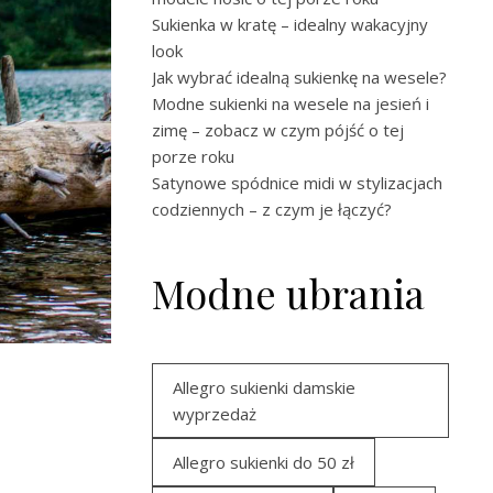
Sukienka w kratę – idealny wakacyjny
look
Jak wybrać idealną sukienkę na wesele?
Modne sukienki na wesele na jesień i
zimę – zobacz w czym pójść o tej
porze roku
Satynowe spódnice midi w stylizacjach
codziennych – z czym je łączyć?
Modne ubrania
Allegro sukienki damskie
wyprzedaż
Allegro sukienki do 50 zł