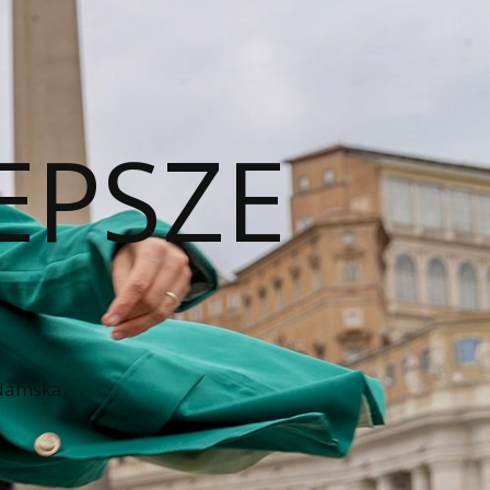
EPSZE
 damska