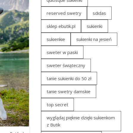
quiosque sukienki
reserved swetry
sdidas
sklep ebutik.pl
sukienki
sukienkie
sukienki na jesień
sweter w paski
sweter świąteczny
tanie sukienki do 50 zł
tanie swetry damskie
top secret
wyglądaj pięknie dzięki sukienkom
z Butik