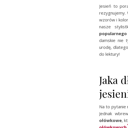
Jesień to por
rezygnujemy. 
wzorów i kol
nasze stylis
popularnego 
damskie nie t
urodę, dlatego
do lektury!
Jaka d
jesien
Na to pytanie 
Jednak wbrew
ołówkowe
, 
ołówkowych