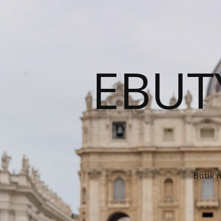
EBUT
Butik 