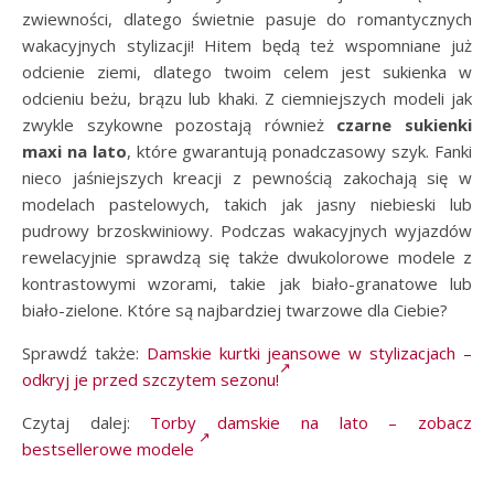
zwiewności, dlatego świetnie pasuje do romantycznych
wakacyjnych stylizacji! Hitem będą też wspomniane już
odcienie ziemi, dlatego twoim celem jest sukienka w
odcieniu beżu, brązu lub khaki. Z ciemniejszych modeli jak
zwykle szykowne pozostają również
czarne sukienki
maxi na lato
, które gwarantują ponadczasowy szyk. Fanki
nieco jaśniejszych kreacji z pewnością zakochają się w
modelach pastelowych, takich jak jasny niebieski lub
pudrowy brzoskwiniowy. Podczas wakacyjnych wyjazdów
rewelacyjnie sprawdzą się także dwukolorowe modele z
kontrastowymi wzorami, takie jak biało-granatowe lub
biało-zielone. Które są najbardziej twarzowe dla Ciebie?
Sprawdź także:
Damskie kurtki jeansowe w stylizacjach –
odkryj je przed szczytem sezonu!
Czytaj dalej:
Torby damskie na lato – zobacz
bestsellerowe modele