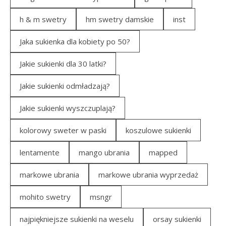
h & m swetry
hm swetry damskie
inst
Jaka sukienka dla kobiety po 50?
Jakie sukienki dla 30 latki?
Jakie sukienki odmładzają?
Jakie sukienki wyszczuplają?
kolorowy sweter w paski
koszulowe sukienki
lentamente
mango ubrania
mapped
markowe ubrania
markowe ubrania wyprzedaż
mohito swetry
msngr
najpiękniejsze sukienki na weselu
orsay sukienki