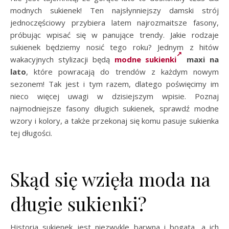
modnych sukienek! Ten najsłynniejszy damski strój
jednoczęściowy przybiera latem najrozmaitsze fasony,
próbując wpisać się w panujące trendy. Jakie rodzaje
sukienek będziemy nosić tego roku? Jednym z hitów
wakacyjnych stylizacji będą
modne sukienki
maxi na
lato
, które powracają do trendów z każdym nowym
sezonem! Tak jest i tym razem, dlatego poświęcimy im
nieco więcej uwagi w dzisiejszym wpisie. Poznaj
najmodniejsze fasony długich sukienek, sprawdź modne
wzory i kolory, a także przekonaj się komu pasuje sukienka
tej długości.
Skąd się wzięła moda na
długie sukienki?
Historia sukienek jest niezwykle barwna i bogata, a ich