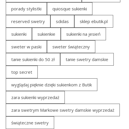
porady stylistki
quiosque sukienki
reserved swetry
sdidas
sklep ebutik.pl
sukienki
sukienkie
sukienki na jesień
sweter w paski
sweter świąteczny
tanie sukienki do 50 zł
tanie swetry damskie
top secret
wyglądaj pięknie dzięki sukienkom z Butik
zara sukienki wyprzedaż
zara swetrym Markowe swetry damskie wyprzedaż
świąteczne swetry