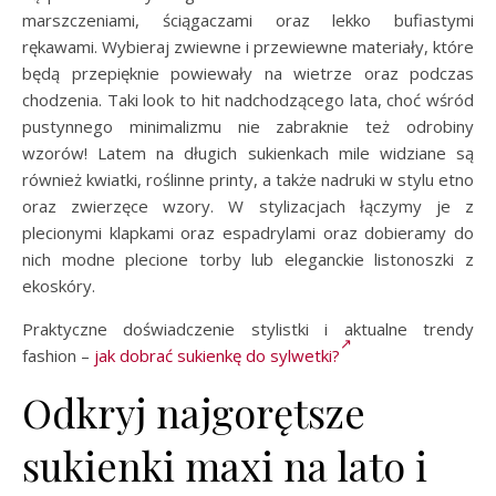
marszczeniami, ściągaczami oraz lekko bufiastymi
rękawami. Wybieraj zwiewne i przewiewne materiały, które
będą przepięknie powiewały na wietrze oraz podczas
chodzenia. Taki look to hit nadchodzącego lata, choć wśród
pustynnego minimalizmu nie zabraknie też odrobiny
wzorów! Latem na długich sukienkach mile widziane są
również kwiatki, roślinne printy, a także nadruki w stylu etno
oraz zwierzęce wzory. W stylizacjach łączymy je z
plecionymi klapkami oraz espadrylami oraz dobieramy do
nich modne plecione torby lub eleganckie listonoszki z
ekoskóry.
Praktyczne doświadczenie stylistki i aktualne trendy
fashion –
jak dobrać sukienkę do sylwetki?
Odkryj najgorętsze
sukienki maxi na lato i