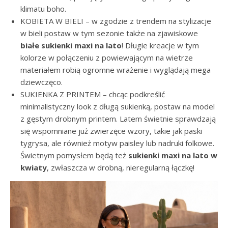
klimatu boho.
KOBIETA W BIELI – w zgodzie z trendem na stylizacje
w bieli postaw w tym sezonie także na zjawiskowe
białe sukienki maxi na lato
! Długie kreacje w tym
kolorze w połączeniu z powiewającym na wietrze
materiałem robią ogromne wrażenie i wyglądają mega
dziewczęco.
SUKIENKA Z PRINTEM – chcąc podkreślić
minimalistyczny look z długą sukienką, postaw na model
z gęstym drobnym printem. Latem świetnie sprawdzają
się wspomniane już zwierzęce wzory, takie jak paski
tygrysa, ale również motyw paisley lub nadruki folkowe.
Świetnym pomysłem będą też
sukienki maxi na lato w
kwiaty
, zwłaszcza w drobną, nieregularną łączkę!