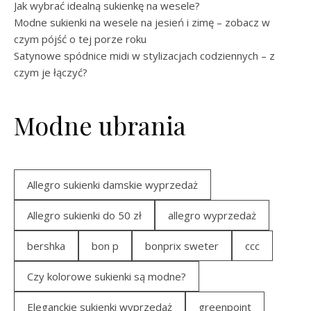
Jak wybrać idealną sukienkę na wesele?
Modne sukienki na wesele na jesień i zimę – zobacz w
czym pójść o tej porze roku
Satynowe spódnice midi w stylizacjach codziennych – z
czym je łączyć?
Modne ubrania
Allegro sukienki damskie wyprzedaż
Allegro sukienki do 50 zł
allegro wyprzedaż
bershka
bon p
bonprix sweter
ccc
Czy kolorowe sukienki są modne?
Eleganckie sukienki wyprzedaż
greenpoint