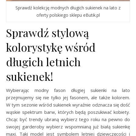
Sprawdź kolekcję modnych długich sukienek na lato z
oferty polskiego sklepu eButik.pl
Sprawdź stylową
kolorystykę wśród
długich letnich
sukienek!
Wybierając modny fason długiej sukienki na lato
przejmujemy się nie tylko jej fasonem, ale także kolorem.
W tym sezonie wśród sukienek wyraźnie odznacza się dość
wąskie spektrum barw, których będą poszukiwać kobiety.
Chcąc być trendy ubraną wybierz tego roku na pewno do
swojej garderoby wybierz wspomnianą już białą sukienkę
maxi. Taki model jest symbolem letniej dziewczęcości i