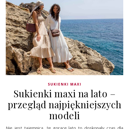
SUKIENKI MAXI
Sukienki maxi na lato –
przegląd najpiękniejszych
modeli
Nie jest tajemnicą, że gorące lato to doskonały czas dla