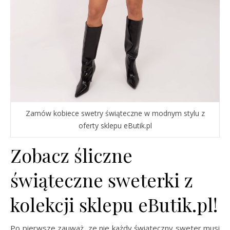
Zamów kobiece swetry świąteczne w modnym stylu z
oferty sklepu eButik.pl
Zobacz śliczne
świąteczne sweterki z
kolekcji sklepu eButik.pl!
Po pierwsze zauważ, ze nie każdy świąteczny sweter musi