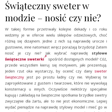
Świąteczny sweter w
modzie – nosić czy nie?
W takiej formie przetrwały kolejne dekady i co roku
widzimy je w ofercie wielu sklepów odzieżowych, choć
różnią się dizajnem. Jedne z nich są naprawdę urocze i
gustowne, inne natomiast wręcz porażają brzydotą! Zatem
nosić je czy nie? Jak wybrać naprawdę
stylowe
świąteczne sweterki
spośród dostępnych modeli? Cóż,
przede wszystkim kieruj się motywem, jaki prezentują.
Jeden rzut oka wystarczy, by ocenić czy dany
sweter
świąteczny
jest po prostu ładny czy nie. Wybieraj te
zaprojektowane z gustem i twarzowe, które nie wywołają
konsternacji u innych. Oczywiście niektórzy specjalnie
kupują i zakładają na świąteczne spotkania brzydkie swetry
zwyczajnie dla żartu, ale to nie jest ekonomiczne. Lepiej
wydać pieniądze na naprawdę stylowy model i mieć go w