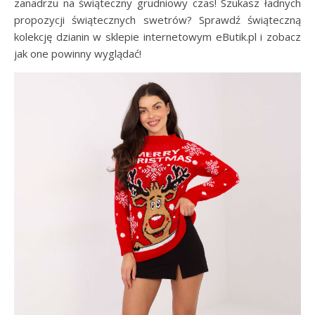
zanadrzu na świąteczny grudniowy czas! Szukasz ładnych
propozycji świątecznych swetrów? Sprawdź świąteczną
kolekcję dzianin w sklepie internetowym eButik.pl i zobacz
jak one powinny wyglądać!