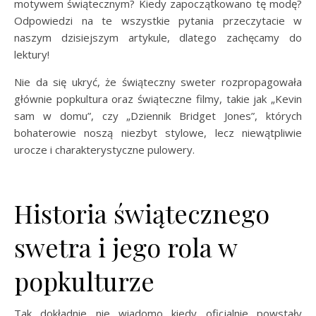
motywem świątecznym? Kiedy zapoczątkowano tę modę?
Odpowiedzi na te wszystkie pytania przeczytacie w
naszym dzisiejszym artykule, dlatego zachęcamy do
lektury!
Nie da się ukryć, że świąteczny sweter rozpropagowała
głównie popkultura oraz świąteczne filmy, takie jak „Kevin
sam w domu”, czy „Dziennik Bridget Jones”, których
bohaterowie noszą niezbyt stylowe, lecz niewątpliwie
urocze i charakterystyczne pulowery.
Historia świątecznego
swetra i jego rola w
popkulturze
Tak dokładnie nie wiadomo kiedy oficjalnie powstały