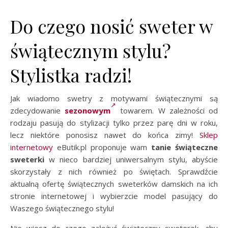
Do czego nosić sweter w
świątecznym stylu?
Stylistka radzi!
Jak wiadomo swetry z motywami świątecznymi są
zdecydowanie
sezonowym
towarem. W zależności od
rodzaju pasują do stylizacji tylko przez parę dni w roku,
lecz niektóre ponosisz nawet do końca zimy!
Sklep
internetowy
eButik.pl proponuje wam
tanie świąteczne
sweterki
w nieco bardziej uniwersalnym stylu, abyście
skorzystały z nich również po świętach. Sprawdźcie
aktualną ofertę świątecznych sweterków damskich na ich
stronie internetowej i wybierzcie model pasujący do
Waszego świątecznego stylu!