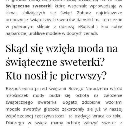
świąteczne sweterki
, które wspaniale wprowadzają w
klimat zbliżających się świąt! Zobacz najciekawsze
propozycje świątecznych swetrów damskich na ten sezon
w polecanym sklepie z odzieżą eButik.pl i kup sobie
najbardziej urokliwe modele w dobrych cenach.
Skąd się wzięła moda na
świąteczne sweterki?
Kto nosił je pierwszy?
Bezpośrednio przed świętami Bożego Narodzenia wśród
miłośniczek mody budzi się ochota na założenie
świątecznego sweterka! Bogato zdobione wzorami
modele swetrów głęboko zakorzeniły się już w naszej
współczesnej rzeczywistości i ta tradycja wraca co roku.
Dlaczego w święta mamy ochotę założyć sweter z