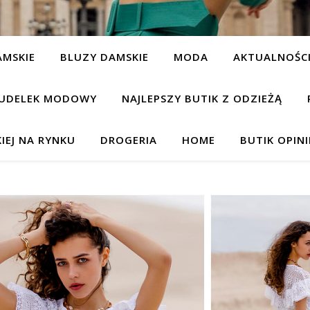
AMSKIE
BLUZY DAMSKIE
MODA
AKTUALNOŚC
UDELEK MODOWY
NAJLEPSZY BUTIK Z ODZIEŻĄ
IEJ NA RYNKU
DROGERIA
HOME
BUTIK OPIN