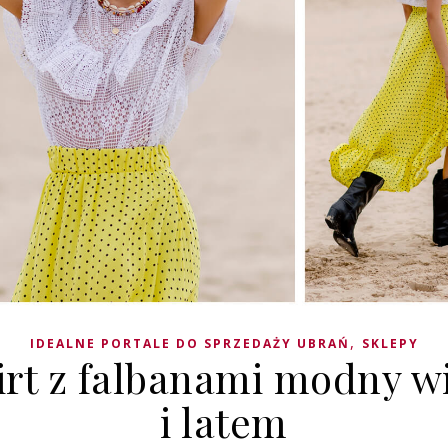
,
IDEALNE PORTALE DO SPRZEDAŻY UBRAŃ
SKLEPY
irt z falbanami modny w
i latem