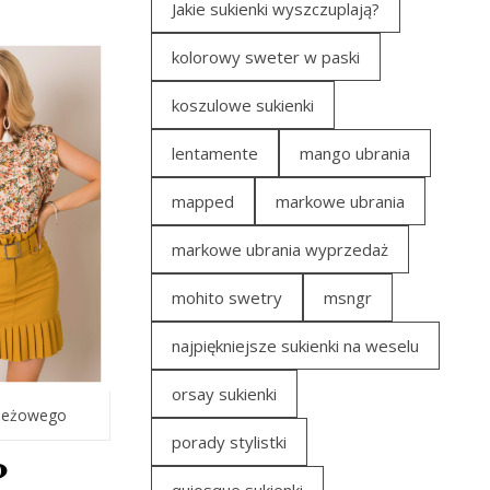
Jakie sukienki wyszczuplają?
kolorowy sweter w paski
koszulowe sukienki
lentamente
mango ubrania
mapped
markowe ubrania
markowe ubrania wyprzedaż
mohito swetry
msngr
najpiękniejsze sukienki na weselu
orsay sukienki
zieżowego
porady stylistki
?