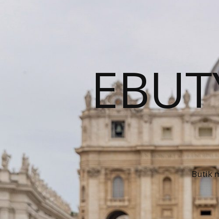
EBUT
Butik 