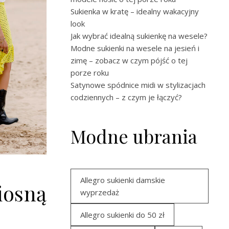
Sukienka w kratę – idealny wakacyjny
look
Jak wybrać idealną sukienkę na wesele?
Modne sukienki na wesele na jesień i
zimę – zobacz w czym pójść o tej
porze roku
Satynowe spódnice midi w stylizacjach
codziennych – z czym je łączyć?
Modne ubrania
Allegro sukienki damskie
iosną
wyprzedaż
Allegro sukienki do 50 zł