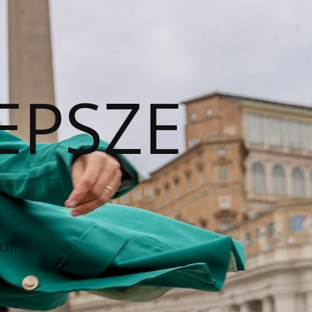
EPSZE
 damska