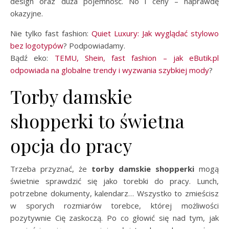
design oraz duża pojemność. No i ceny – naprawdę
okazyjne.
Nie tylko fast fashion:
Quiet Luxury: Jak wyglądać stylowo
bez logotypów
? Podpowiadamy.
Bądź eko:
TEMU, Shein, fast fashion – jak eButik.pl
odpowiada na globalne trendy i wyzwania szybkiej mody
?
Torby damskie
shopperki to świetna
opcja do pracy
Trzeba przyznać, że
torby damskie shopperki
mogą
świetnie sprawdzić się jako torebki do pracy. Lunch,
potrzebne dokumenty, kalendarz… Wszystko to zmieścisz
w sporych rozmiarów torebce, której możliwości
pozytywnie Cię zaskoczą. Po co głowić się nad tym, jak