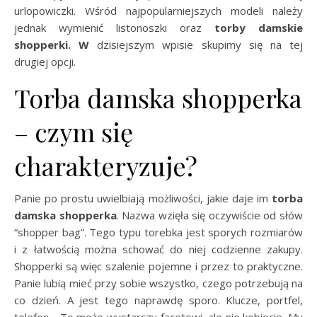
urlopowiczki. Wśród najpopularniejszych modeli należy
jednak wymienić listonoszki oraz
torby damskie
shopperki. W
dzisiejszym wpisie skupimy się na tej
drugiej opcji.
Torba damska shopperka
– czym się
charakteryzuje?
Panie po prostu uwielbiają możliwości, jakie daje im
torba
damska shopperka
. Nazwa wzięła się oczywiście od słów
“shopper bag”. Tego typu torebka jest sporych rozmiarów
i z łatwością można schować do niej codzienne zakupy.
Shopperki są więc szalenie pojemne i przez to praktyczne.
Panie lubią mieć przy sobie wszystko, czego potrzebują na
co dzień. A jest tego naprawdę sporo. Klucze, portfel,