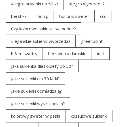
Allegro sukienki do 50 zł
allegro wyprzedaż
bershka
bon p
bonprix sweter
ccc
Czy kolorowe sukienki są modne?
Eleganckie sukienki wyprzedaż
greenpoint
h & m swetry
hm swetry damskie
inst
Jaka sukienka dla kobiety po 50?
Jakie sukienki dla 30 latki?
Jakie sukienki odmładzają?
Jakie sukienki wyszczuplają?
kolorowy sweter w paski
koszulowe sukienki