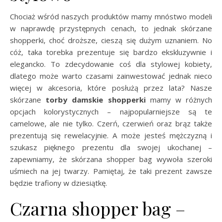
Chociaż wśród naszych produktów mamy mnóstwo modeli
w naprawdę przystępnych cenach, to jednak skórzane
shopperki, choć droższe, cieszą się dużym uznaniem. No
cóż, taka torebka prezentuje się bardzo ekskluzywnie i
elegancko. To zdecydowanie coś dla stylowej kobiety,
dlatego może warto czasami zainwestować jednak nieco
więcej w akcesoria, które posłużą przez lata? Nasze
skórzane
torby damskie shopperki
mamy w różnych
opcjach kolorystycznych – najpopularniejsze są te
camelowe, ale nie tylko. Czerń, czerwień oraz brąz także
prezentują się rewelacyjnie. A może jesteś mężczyzną i
szukasz pięknego prezentu dla swojej ukochanej –
zapewniamy, że skórzana shopper bag wywoła szeroki
uśmiech na jej twarzy. Pamiętaj, że taki prezent zawsze
będzie trafiony w dziesiątkę.
Czarna shopper bag –