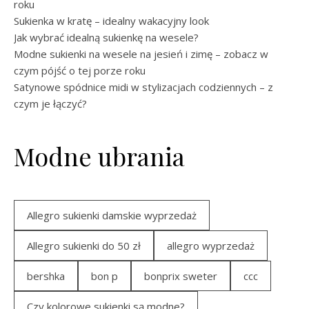
roku
Sukienka w kratę – idealny wakacyjny look
Jak wybrać idealną sukienkę na wesele?
Modne sukienki na wesele na jesień i zimę – zobacz w
czym pójść o tej porze roku
Satynowe spódnice midi w stylizacjach codziennych – z
czym je łączyć?
Modne ubrania
Allegro sukienki damskie wyprzedaż
Allegro sukienki do 50 zł
allegro wyprzedaż
bershka
bon p
bonprix sweter
ccc
Czy kolorowe sukienki są modne?