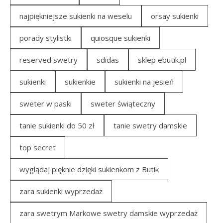
najpiękniejsze sukienki na weselu
orsay sukienki
porady stylistki
quiosque sukienki
reserved swetry
sdidas
sklep ebutik.pl
sukienki
sukienkie
sukienki na jesień
sweter w paski
sweter świąteczny
tanie sukienki do 50 zł
tanie swetry damskie
top secret
wyglądaj pięknie dzięki sukienkom z Butik
zara sukienki wyprzedaż
zara swetrym Markowe swetry damskie wyprzedaż