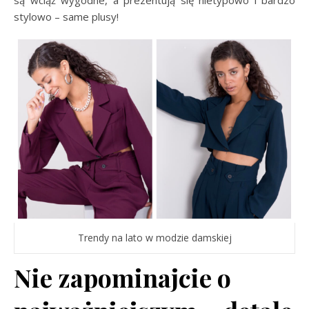
są wciąż wygodne, a prezentują się nietypowo i bardzo
stylowo – same plusy!
Trendy na lato w modzie damskiej
Nie zapominajcie o