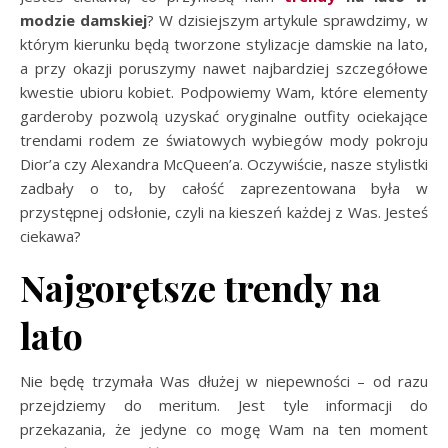
modzie damskiej
? W dzisiejszym artykule sprawdzimy, w
którym kierunku będą tworzone stylizacje damskie na lato,
a przy okazji poruszymy nawet najbardziej szczegółowe
kwestie ubioru kobiet. Podpowiemy Wam, które elementy
garderoby pozwolą uzyskać oryginalne outfity ociekające
trendami rodem ze światowych wybiegów mody pokroju
Dior’a czy Alexandra McQueen’a. Oczywiście, nasze stylistki
zadbały o to, by całość zaprezentowana była w
przystępnej odsłonie, czyli na kieszeń każdej z Was. Jesteś
ciekawa?
Najgorętsze trendy na
lato
Nie będę trzymała Was dłużej w niepewności – od razu
przejdziemy do meritum. Jest tyle informacji do
przekazania, że jedyne co mogę Wam na ten moment