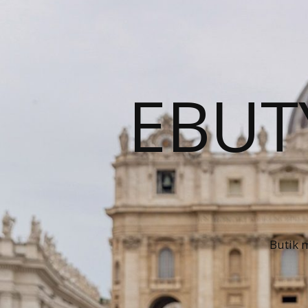
EBUT
Butik 