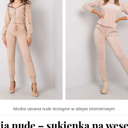
Modne ubrania nude dostępne w sklepie internetowym
ia nude – sukienka na wese