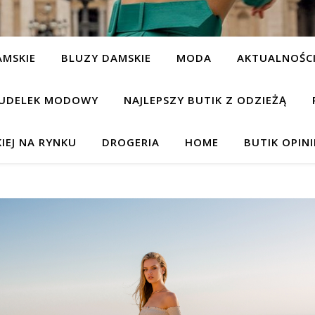
AMSKIE
BLUZY DAMSKIE
MODA
AKTUALNOŚC
UDELEK MODOWY
NAJLEPSZY BUTIK Z ODZIEŻĄ
IEJ NA RYNKU
DROGERIA
HOME
BUTIK OPIN