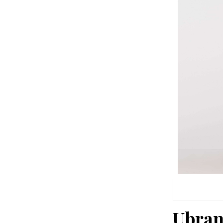
Ubran