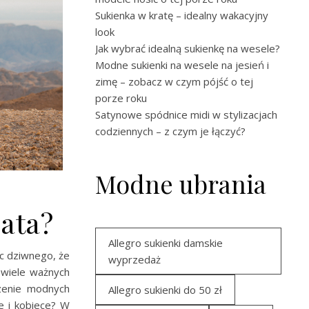
Sukienka w kratę – idealny wakacyjny
look
Jak wybrać idealną sukienkę na wesele?
Modne sukienki na wesele na jesień i
zimę – zobacz w czym pójść o tej
porze roku
Satynowe spódnice midi w stylizacjach
codziennych – z czym je łączyć?
Modne ubrania
ata?
Allegro sukienki damskie
ęc dziwnego, że
wyprzedaż
 wiele ważnych
rzenie modnych
Allegro sukienki do 50 zł
e i kobiece? W