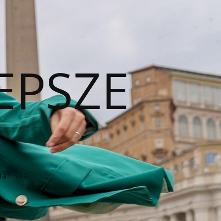
EPSZE
 damska