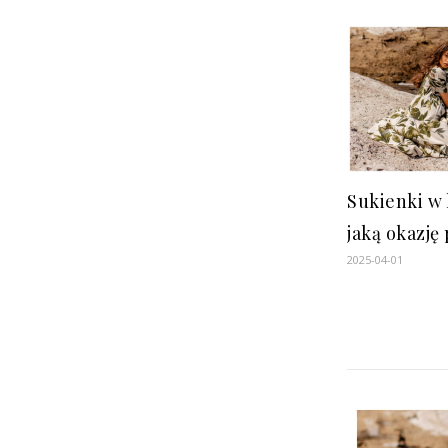
Sukienki w 
jaką okazję
2025-04-01