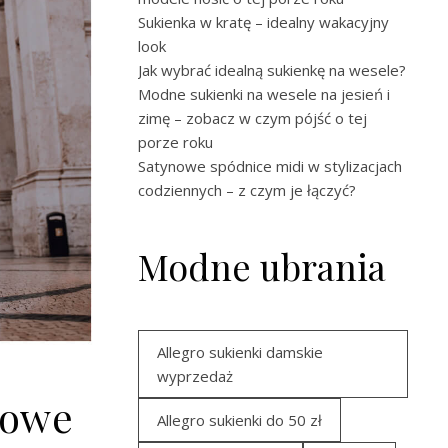
Sukienka w kratę – idealny wakacyjny
look
Jak wybrać idealną sukienkę na wesele?
Modne sukienki na wesele na jesień i
zimę – zobacz w czym pójść o tej
porze roku
Satynowe spódnice midi w stylizacjach
codziennych – z czym je łączyć?
Modne ubrania
Allegro sukienki damskie
wyprzedaż
dowe
Allegro sukienki do 50 zł