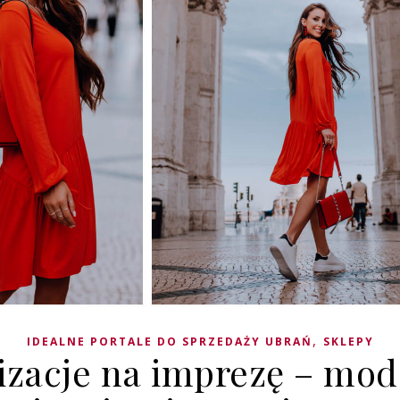
,
IDEALNE PORTALE DO SPRZEDAŻY UBRAŃ
SKLEPY
lizacje na imprezę – mo