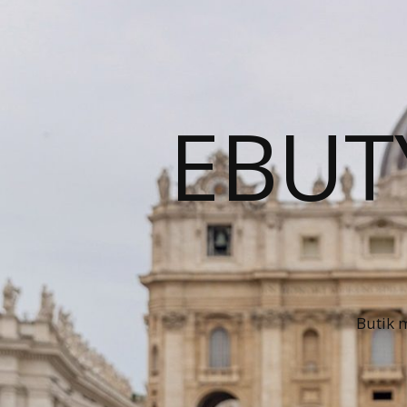
EBUT
Butik 