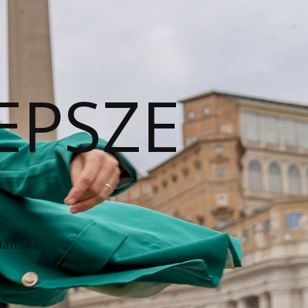
EPSZE
 damska