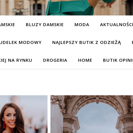
AMSKIE
BLUZY DAMSKIE
MODA
AKTUALNOŚC
UDELEK MODOWY
NAJLEPSZY BUTIK Z ODZIEŻĄ
IEJ NA RYNKU
DROGERIA
HOME
BUTIK OPIN