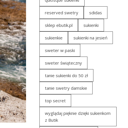
quiosque sukienki
reserved swetry
sdidas
sklep ebutik.pl
sukienki
sukienkie
sukienki na jesień
sweter w paski
sweter świąteczny
tanie sukienki do 50 zł
tanie swetry damskie
top secret
wyglądaj pięknie dzięki sukienkom
z Butik