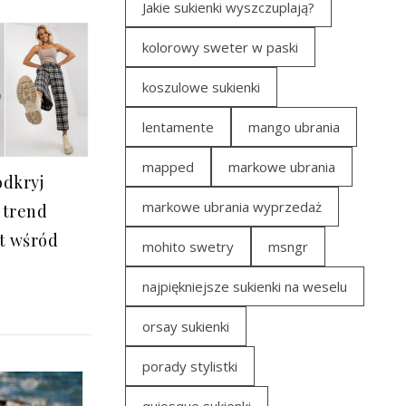
Jakie sukienki wyszczuplają?
kolorowy sweter w paski
koszulowe sukienki
lentamente
mango ubrania
mapped
markowe ubrania
odkryj
markowe ubrania wyprzedaż
 trend
at wśród
mohito swetry
msngr
najpiękniejsze sukienki na weselu
orsay sukienki
porady stylistki