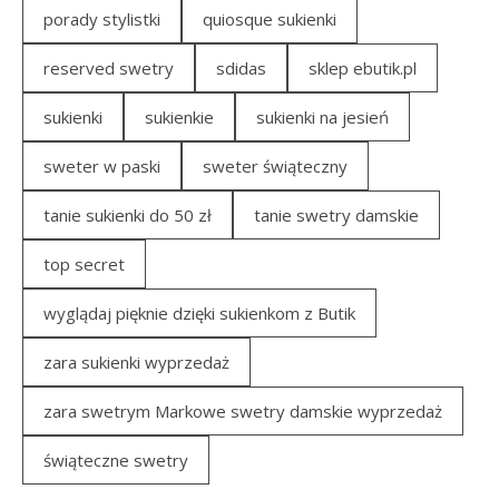
porady stylistki
quiosque sukienki
reserved swetry
sdidas
sklep ebutik.pl
sukienki
sukienkie
sukienki na jesień
sweter w paski
sweter świąteczny
tanie sukienki do 50 zł
tanie swetry damskie
top secret
wyglądaj pięknie dzięki sukienkom z Butik
zara sukienki wyprzedaż
zara swetrym Markowe swetry damskie wyprzedaż
świąteczne swetry