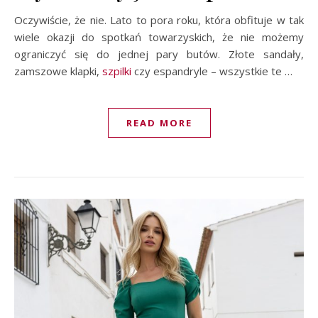
Oczywiście, że nie. Lato to pora roku, która obfituje w tak
wiele okazji do spotkań towarzyskich, że nie możemy
ograniczyć się do jednej pary butów. Złote sandały,
zamszowe klapki,
szpilki
czy espandryle – wszystkie te …
READ MORE