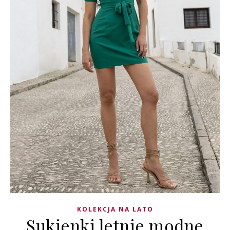
KOLEKCJA NA LATO
Sukienki letnie modne