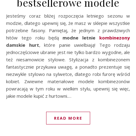
bestsellerowe modele
Jesteśmy coraz bliżej rozpoczęcia letniego sezonu w
modzie, dlatego upewnij się, że masz w sklepie wszystkie
potrzebne fasony. Pamiętaj, że jednym z prawdziwych
hitów tego roku będą
modne letnie
kombinezony
damskie hurt
, które panie uwielbiają! Tego rodzaju
jednoczęściowe ubranie jest nie tylko bardzo wygodne, ale
też niesamowicie stylowe. Stylizacja z kombinezonem
fantastycznie przykuwa uwagę, a ponadto prezentuje się
niezwykle stylowo na sylwetce, dlatego robi furorę wśród
kobiet. Zwiewne materiałowe modele kombinezonów
powracają w tym roku w wielkim stylu, upewnij się więc,
jakie modele kupić z hurtowni.…
READ MORE