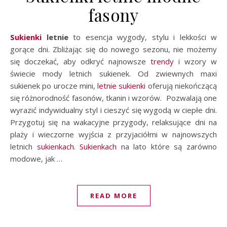
fasony
Sukienki
letnie
to esencja wygody, stylu i lekkości w
gorące dni. Zbliżając się do nowego sezonu, nie możemy
się doczekać, aby odkryć najnowsze
trendy
i wzory w
świecie mody letnich sukienek. Od zwiewnych maxi
sukienek po urocze mini,
letnie sukienki
oferują niekończącą
się różnorodność fasonów, tkanin i wzorów. Pozwalają one
wyrazić indywidualny styl i cieszyć się wygodą w ciepłe dni.
Przygotuj się na wakacyjne przygody, relaksujące dni na
plaży i wieczorne wyjścia z przyjaciółmi w najnowszych
letnich
sukienkach
.
Sukienkach
na lato które są zarówno
modowe, jak …
READ MORE