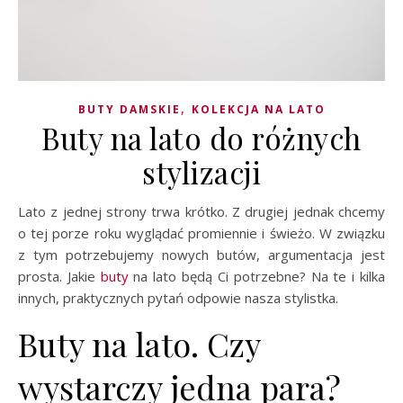
,
BUTY DAMSKIE
KOLEKCJA NA LATO
Buty na lato do różnych
stylizacji
Lato z jednej strony trwa krótko. Z drugiej jednak chcemy
o tej porze roku wyglądać promiennie i świeżo. W związku
z tym potrzebujemy nowych butów, argumentacja jest
prosta. Jakie
buty
na lato będą Ci potrzebne? Na te i kilka
innych, praktycznych pytań odpowie nasza stylistka.
Buty na lato. Czy
wystarczy jedna para?