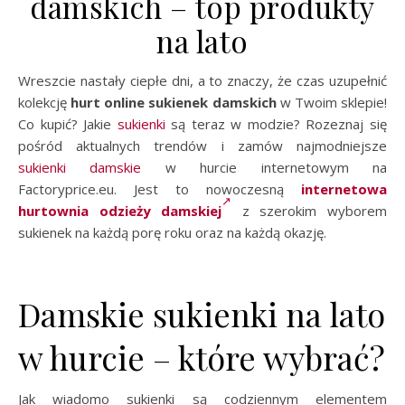
damskich – top produkty
na lato
Wreszcie nastały ciepłe dni, a to znaczy, że czas uzupełnić
kolekcję
hurt online sukienek damskich
w Twoim sklepie!
Co kupić? Jakie
sukienki
są teraz w modzie? Rozeznaj się
pośród aktualnych trendów i zamów najmodniejsze
sukienki damskie
w hurcie internetowym na
Factoryprice.eu. Jest to nowoczesną
internetowa
hurtownia odzieży damskiej
z szerokim wyborem
sukienek na każdą porę roku oraz na każdą okazję.
Damskie sukienki na lato
w hurcie – które wybrać?
Jak wiadomo sukienki są codziennym elementem