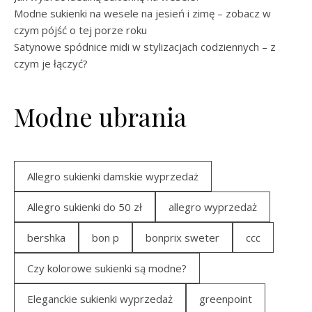
Modne sukienki na wesele na jesień i zimę – zobacz w
czym pójść o tej porze roku
Satynowe spódnice midi w stylizacjach codziennych – z
czym je łączyć?
Modne ubrania
Allegro sukienki damskie wyprzedaż
Allegro sukienki do 50 zł
allegro wyprzedaż
bershka
bon p
bonprix sweter
ccc
Czy kolorowe sukienki są modne?
Eleganckie sukienki wyprzedaż
greenpoint