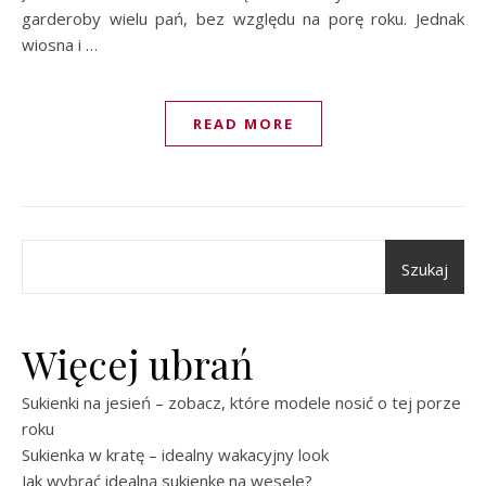
garderoby wielu pań, bez względu na porę roku. Jednak
wiosna i …
READ MORE
Szukaj
Więcej ubrań
Sukienki na jesień – zobacz, które modele nosić o tej porze
roku
Sukienka w kratę – idealny wakacyjny look
Jak wybrać idealną sukienkę na wesele?