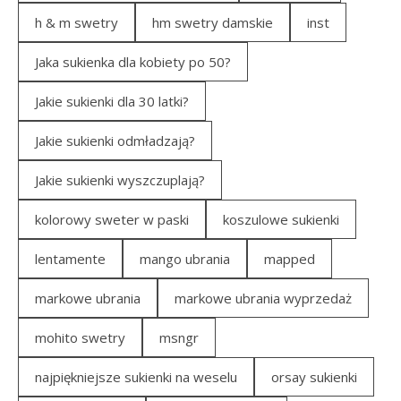
h & m swetry
hm swetry damskie
inst
Jaka sukienka dla kobiety po 50?
Jakie sukienki dla 30 latki?
Jakie sukienki odmładzają?
Jakie sukienki wyszczuplają?
kolorowy sweter w paski
koszulowe sukienki
lentamente
mango ubrania
mapped
markowe ubrania
markowe ubrania wyprzedaż
mohito swetry
msngr
najpiękniejsze sukienki na weselu
orsay sukienki