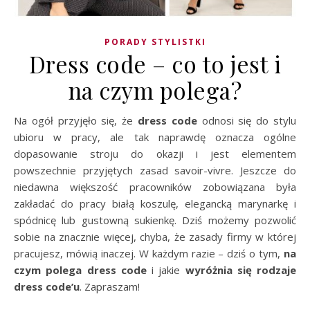
PORADY STYLISTKI
Dress code – co to jest i
na czym polega?
Na ogół przyjęło się, że
dress code
odnosi się do stylu
ubioru w pracy, ale tak naprawdę oznacza ogólne
dopasowanie stroju do okazji i jest elementem
powszechnie przyjętych zasad savoir-vivre. Jeszcze do
niedawna większość pracowników zobowiązana była
zakładać do pracy białą koszulę, elegancką marynarkę i
spódnicę lub gustowną sukienkę. Dziś możemy pozwolić
sobie na znacznie więcej, chyba, że zasady firmy w której
pracujesz, mówią inaczej. W każdym razie – dziś o tym,
na
czym polega dress code
i jakie
wyróżnia się rodzaje
dress code’u
. Zapraszam!