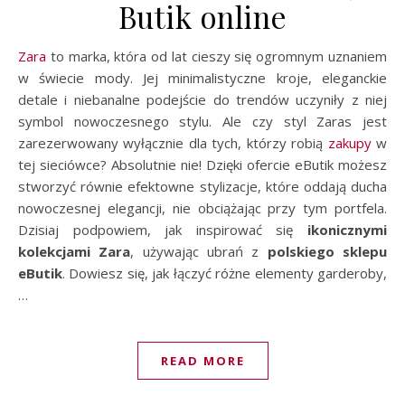
Butik online
Zara
to marka, która od lat cieszy się ogromnym uznaniem
w świecie mody. Jej minimalistyczne kroje, eleganckie
detale i niebanalne podejście do trendów uczyniły z niej
symbol nowoczesnego stylu. Ale czy styl Zaras jest
zarezerwowany wyłącznie dla tych, którzy robią
zakupy
w
tej sieciówce? Absolutnie nie! Dzięki ofercie eButik możesz
stworzyć równie efektowne stylizacje, które oddają ducha
nowoczesnej elegancji, nie obciążając przy tym portfela.
Dzisiaj podpowiem, jak inspirować się
ikonicznymi
kolekcjami Zara
, używając ubrań z
polskiego sklepu
eButik
. Dowiesz się, jak łączyć różne elementy garderoby,
…
READ MORE