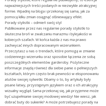
najważniejszych treści podanych w niezwykle atrakcyjnej
formie. Wpadnij na bloga i przekonaj się sama, jak za
pomocą kilku zmian osiągnąć olśniewający efekt.
Porady stylistki – odmień swój styl
Publikowane przez nas regularnie porady stylistki to
skuteczna broń w zwalczaniu marazmu i bylejakości w
kobiecych szafach. W końca każda z nas ma prawo
zachwycać innych dopracowanym wizerunkiem.
Przeczytasz u nas o trendach, które pomogą w zmianie
codziennego wizerunku oraz sposobie łączenia ze sobą
poszczególnych elementów garderoby. Pożyteczne
informacje znajdą również dla siebie panie o pełniejszych
kształtach, którym często brak pewności w eksponowaniu
atutów swojej sylwetki. Dbamy o to, by artykuły były
pisane łatwy, przystępnym językiem oraz o ich atrakcyjny
wizualny wygląd. Sama przekonaj się, jak przyjemne może
być uzupełnianie swojej modowej wiedzy! Nie wiesz, jak
dobrać buty do sukienki? A może potrzebujesz porady na