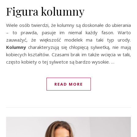
Figura kolumny
Wiele osób twierdzi, że kolumny są doskonałe do ubierania
– to prawda, pasuje im niemal każdy fason. Warto
zauważyć, że większość modelek ma taki typ urody.
Kolumny
charakteryzują się chłopięcą sylwetką, nie mają
kobiecych kształtów. Czasami brak im także wcięcia w talii,
często kobiety o tej sylwetce są bardzo wysokie. …
READ MORE