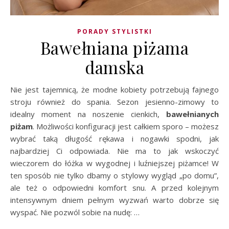
PORADY STYLISTKI
Bawełniana piżama
damska
Nie jest tajemnicą, że modne kobiety potrzebują fajnego
stroju również do spania. Sezon jesienno-zimowy to
idealny moment na noszenie cienkich,
bawełnianych
piżam
. Możliwości konfiguracji jest całkiem sporo – możesz
wybrać taką długość rękawa i nogawki spodni, jak
najbardziej Ci odpowiada. Nie ma to jak wskoczyć
wieczorem do łóżka w wygodnej i luźniejszej piżamce! W
ten sposób nie tylko dbamy o stylowy wygląd „po domu”,
ale też o odpowiedni komfort snu. A przed kolejnym
intensywnym dniem pełnym wyzwań warto dobrze się
wyspać. Nie pozwól sobie na nudę: …