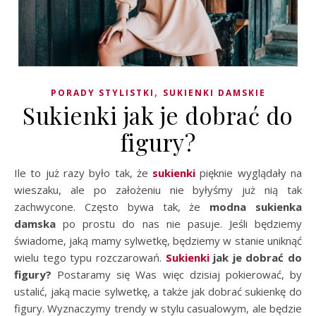
,
PORADY STYLISTKI
SUKIENKI DAMSKIE
Sukienki jak je dobrać do
figury?
Ile to już razy było tak, że
sukienki
pięknie wyglądały na
wieszaku, ale po założeniu nie byłyśmy już nią tak
zachwycone. Często bywa tak, że
modna
sukienka
damska
po prostu do nas nie pasuje. Jeśli będziemy
świadome, jaką mamy sylwetkę, będziemy w stanie uniknąć
wielu tego typu rozczarowań.
Sukienki
jak je dobrać do
figury?
Postaramy się Was więc dzisiaj pokierować, by
ustalić, jaką macie sylwetkę, a także jak dobrać sukienkę do
figury. Wyznaczymy trendy w stylu casualowym, ale będzie