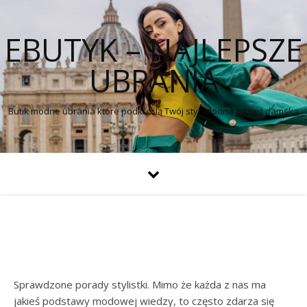
EBUTYK – NAJLEPSZE
UBRANIA
Butik modne ubrania które podkreślą Twój styl. Modna odzież damska
Sprawdzone porady stylistki. Mimo że każda z nas ma
jakieś podstawy modowej wiedzy, to często zdarza się