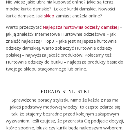
Nie wiesz jakie ubra nia kupować online? Jakie są teraz
modne kurtki damskie? Lekkie kurtki damskie, Nowości
kurtki damskie. Jaki
sklep
zamiast andżela online?
Warto przeczytać
Najlepsza hurtownia odzieży damskiej
–
jak ją znaleźć? Internetowe Hurtownie odzieżowe – jak
znaleźć najlepszą? Top3 – jaka jest najlepsza hurtownia
odzieży damskiej. warto zobaczyć Hurtownia odzieży
polskiej – najwyższa jakość produktów. Polecamy też
Hurtownia odzieży do butiku – najlepsze produkty basic do
twojego sklepu stacjonarnego lub online.
PORADY STYLISTKI
Sprawdzone porady stylistki. Mimo że każda z nas ma
jakieś podstawy modowej wiedzy, to często zdarza się
tak, że stajemy bezradne przed kolejnym zakupowym
wyzwaniem. Jeśli czujesz, że przerasta Cię podjęcie decyzji,
które spodnie, bluzki czy kurtki będą najlepszym wyborem,