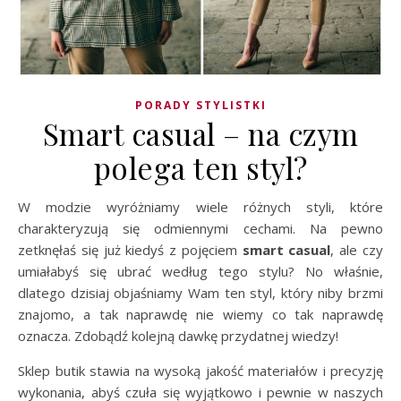
PORADY STYLISTKI
Smart casual – na czym
polega ten styl?
W modzie wyróżniamy wiele różnych styli, które
charakteryzują się odmiennymi cechami. Na pewno
zetknęłaś się już kiedyś z pojęciem
smart casual
, ale czy
umiałabyś się ubrać według tego stylu? No właśnie,
dlatego dzisiaj objaśniamy Wam ten styl, który niby brzmi
znajomo, a tak naprawdę nie wiemy co tak naprawdę
oznacza. Zdobądź kolejną dawkę przydatnej wiedzy!
Sklep butik stawia na wysoką jakość materiałów i precyzję
wykonania, abyś czuła się wyjątkowo i pewnie w naszych