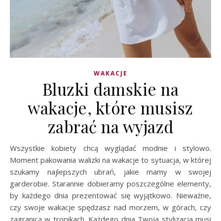
WAKACJE
Bluzki damskie na
wakacje, które musisz
zabrać na wyjazd
Wszystkie kobiety chcą wyglądać modnie i stylowo.
Moment pakowania walizki na wakacje to sytuacja, w której
szukamy najlepszych ubrań, jakie mamy w swojej
garderobie. Starannie dobieramy poszczególne elementy,
by każdego dnia prezentować się wyjątkowo. Nieważne,
czy swoje wakacje spędzasz nad morzem, w górach, czy
zagranicą w tropikach. Każdego dnia Twoja stylizacja musi