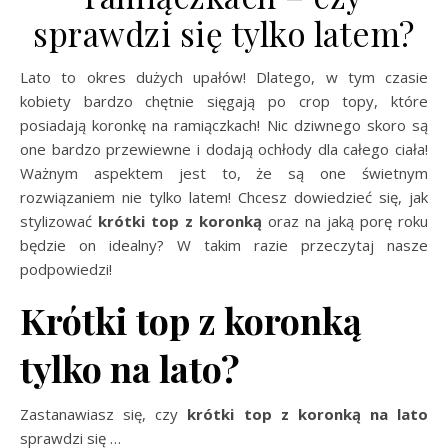
sprawdzi się tylko latem?
Lato to okres dużych upałów! Dlatego, w tym czasie
kobiety bardzo chętnie sięgają po crop topy, które
posiadają koronkę na ramiączkach! Nic dziwnego skoro są
one bardzo przewiewne i dodają ochłody dla całego ciała!
Ważnym aspektem jest to, że są one świetnym
rozwiązaniem nie tylko latem! Chcesz dowiedzieć się, jak
stylizować
krótki top z koronką
oraz na jaką porę roku
będzie on idealny? W takim razie przeczytaj nasze
podpowiedzi!
Krótki top z koronką
tylko na lato?
Zastanawiasz się, czy
krótki top z koronką na lato
sprawdzi się
…