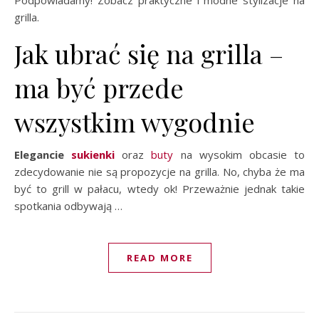
grilla.
Jak ubrać się na grilla –
ma być przede
wszystkim wygodnie
Elegancie
sukienki
oraz
buty
na wysokim obcasie to
zdecydowanie nie są propozycje na grilla. No, chyba że ma
być to grill w pałacu, wtedy ok! Przeważnie jednak takie
spotkania odbywają …
READ MORE