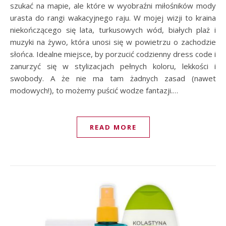
szukać na mapie, ale które w wyobraźni miłośników mody
urasta do rangi wakacyjnego raju. W mojej wizji to kraina
niekończącego się lata, turkusowych wód, białych plaż i
muzyki na żywo, która unosi się w powietrzu o zachodzie
słońca. Idealne miejsce, by porzucić codzienny dress code i
zanurzyć się w stylizacjach pełnych koloru, lekkości i
swobody. A że nie ma tam żadnych zasad (nawet
modowych!), to możemy puścić wodze fantazji.…
READ MORE