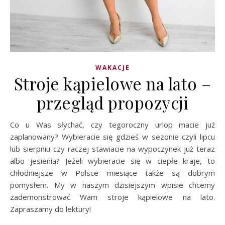
WAKACJE
Stroje kąpielowe na lato –
przegląd propozycji
Co u Was słychać, czy tegoroczny urlop macie już
zaplanowany? Wybieracie się gdzieś w sezonie czyli lipcu
lub sierpniu czy raczej stawiacie na wypoczynek już teraz
albo jesienią? Jeżeli wybieracie się w ciepłe kraje, to
chłodniejsze w Polsce miesiące także są dobrym
pomysłem. My w naszym dzisiejszym wpisie chcemy
zademonstrować Wam stroje kąpielowe na lato.
Zapraszamy do lektury!