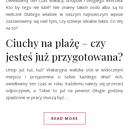
Uwielbiamy ten czas wakacji, urlopów i błogiego lenistwa.
Kto by tego nie lubił? Nie znamy takich osób albo są to
nieliczni! Dlatego właśnie w naszym najnowszym wpisie
zastanowimy się nad tym, czy istnieje idealne bikini. Co Wy
na to?
Ciuchy na plażę – czy
jesteś już przygotowana?
Urlop już tuż, tuż? Wakacyjna walizka stoi w widocznym
miejscu i przypomina o sobie każdego dnia? Ach,
uwielbiamy ten czas w roku. Każdemu należy się przecież
odpoczynek, a Tobie to już na pewno! Długie godziny
spędzone w pracy muszą być …
READ MORE