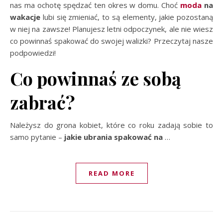
nas ma ochotę spędzać ten okres w domu. Choć
moda
na
wakacje
lubi się zmieniać, to są elementy, jakie pozostaną
w niej na zawsze! Planujesz letni odpoczynek, ale nie wiesz
co powinnaś spakować do swojej walizki? Przeczytaj nasze
podpowiedzi!
Co powinnaś ze sobą
zabrać?
Należysz do grona kobiet, które co roku zadają
sobie to
samo pytanie –
jakie ubrania spakować na
…
READ MORE