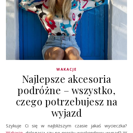
WAKACJE
Najlepsze akcesoria
podróżne – wszystko,
czego potrzebujesz na
wyjazd
Szykuje Ci się w najbliższym czasie jakaś wycieczka?
Wakacje
, delegacja czy po prostu weekendowy wypad? W