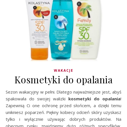
WAKACJE
Kosmetyki do opalania
Sezon wakacyjny w pełni. Dlatego najważniejsze jest, abyś
spakowała do swojej walizki
kosmetyki do opalania
!
Zapewnią Ci one ochronę przed słońcem, a dzięki temu
unikniesz poparzeń. Piękny kobiecy odcień skóry uzyskasz
tylko i wyłącznie używając dobrych produktów. Na
obecnym rynku znajdziemy dużo różnych specyfików,