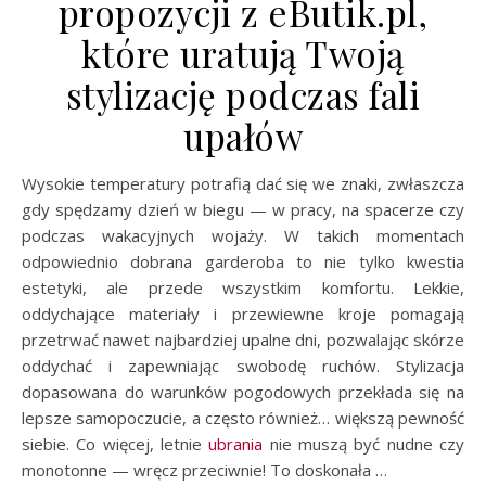
propozycji z eButik.pl,
które uratują Twoją
stylizację podczas fali
upałów
Wysokie temperatury potrafią dać się we znaki, zwłaszcza
gdy spędzamy dzień w biegu — w pracy, na spacerze czy
podczas wakacyjnych wojaży. W takich momentach
odpowiednio dobrana garderoba to nie tylko kwestia
estetyki, ale przede wszystkim komfortu. Lekkie,
oddychające materiały i przewiewne kroje pomagają
przetrwać nawet najbardziej upalne dni, pozwalając skórze
oddychać i zapewniając swobodę ruchów. Stylizacja
dopasowana do warunków pogodowych przekłada się na
lepsze samopoczucie, a często również… większą pewność
siebie. Co więcej, letnie
ubrania
nie muszą być nudne czy
monotonne — wręcz przeciwnie! To doskonała …