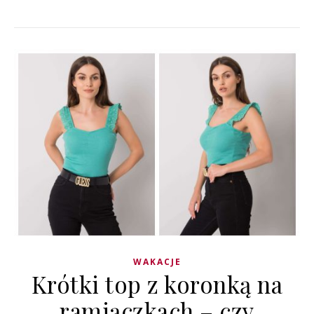
WAKACJE
Krótki top z koronką na
ramiączkach – czy