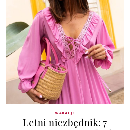
WAKACJE
Letni niezbędnik: 7