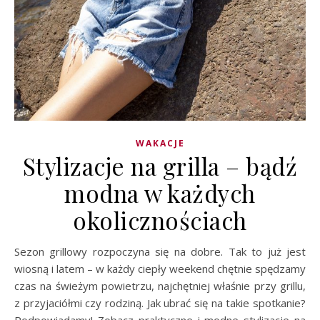
WAKACJE
Stylizacje na grilla – bądź
modna w każdych
okolicznościach
Sezon grillowy rozpoczyna się na dobre. Tak to już jest
wiosną i latem – w każdy ciepły weekend chętnie spędzamy
czas na świeżym powietrzu, najchętniej właśnie przy grillu,
z przyjaciółmi czy rodziną. Jak ubrać się na takie spotkanie?
Podpowiadamy! Zobacz praktyczne i modne stylizacje na