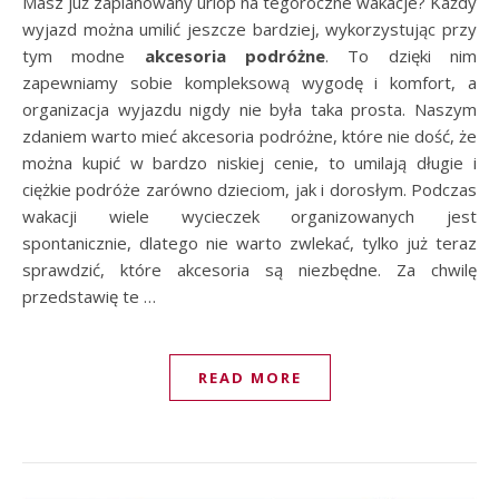
Masz już zaplanowany urlop na tegoroczne wakacje? Każdy
wyjazd można umilić jeszcze bardziej, wykorzystując przy
tym modne
akcesoria podróżne
. To dzięki nim
zapewniamy sobie kompleksową wygodę i komfort, a
organizacja wyjazdu nigdy nie była taka prosta. Naszym
zdaniem warto mieć akcesoria podróżne, które nie dość, że
można kupić w bardzo niskiej cenie, to umilają długie i
ciężkie podróże zarówno dzieciom, jak i dorosłym. Podczas
wakacji wiele wycieczek organizowanych jest
spontanicznie, dlatego nie warto zwlekać, tylko już teraz
sprawdzić, które akcesoria są niezbędne. Za chwilę
przedstawię te …
READ MORE