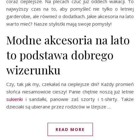
coraz cieplejsze. Na plecach czuć już oddech wakacji. To
najwyższy czas na to, aby pomyśleć nie tylko o letniej
garderobie, ale również o dodatkach. Jakie akcesoria na lato
warto mieć? Nasze stylistki mają swoje pomysły!
Modne akcesoria na lato
to podstawa dobrego
wizerunku
Czy, tak jak my, czekałaś na cieplejsze dni? Każdy promień
słońca niesamowicie cieszy! Panie chętnie noszą już letnie
sukienki
i sandałki, panowie zaś szorty i t-shirty. Także
dzieciaki są ubierane przez rodziców w lżejsze …
READ MORE